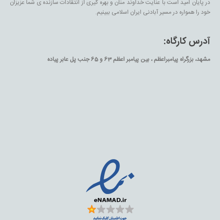
در پایان امید است با عنایت خداوند منان و بهره گیری از انتقادات سازنده ی شما عزیزان
خود را همواره در مسیر آبادنی ایران اسلامی ببینیم.
آدرس کارگاه:
مشهد، بزرگراه پیامبراعظم ، بین پیامبر اعظم 63 و 65 جنب پل عابر پیاده