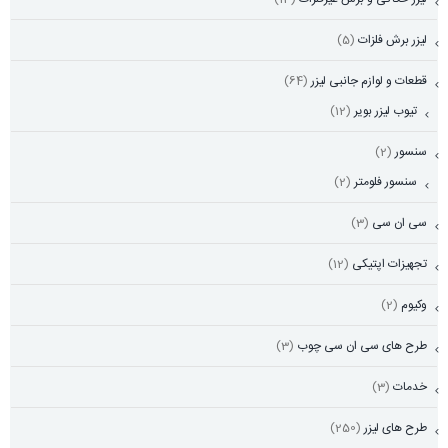
لیزر برش فلزات
(5)
قطعات و لوازم جانبی لیزر
(64)
تیوب لیزر بویر
(12)
سنسور
(2)
سنسور فلومتر
(2)
سی ان سی
(3)
تجهیزات اپتیکی
(12)
وکیوم
(2)
طرح های سی ان سی چوب
(3)
خدمات
(3)
طرح های لیزر
(250)