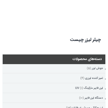
چيلر ليزر چیست
دسته‌های محصولات
جوش لیزر
(5)
تمیز کننده لیزری
(4)
لیزر فایبر مارکینگ UV
(1)
دستگاه لیزر فایبر
(10)
لیزر حکاکی و برش غیرفلزات
(13)