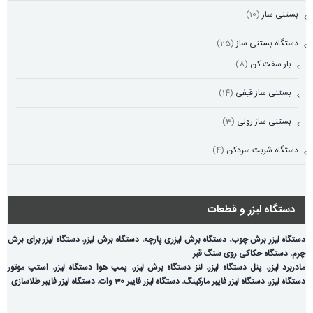
بستنی ساز
(10)
دستگاه بستنی ساز
(25)
بار سفت کن
(8)
بستنی ساز قیفی
(14)
بستنی ساز رولی
(3)
دستگاه شربت سردکن
(4)
دستگاه لیزر و قطعات
دستگاه لیزر برش چوب
،
دستگاه برش لیزری پارچه
،
دستگاه برش لیزر
،
دستگاه لیزر برای برش
چرم
،
دستگاه حکاکی روی سنگ قبر
مادربرد لیزر
،
پنل دستگاه لیزر
،
لنز دستگاه برش لیزر
،
پمپ هوا دستگاه لیزر
،
استپ موتور
دستگاه لیزر
،
دستگاه لیزر فایبر مارکینگ
،
دستگاه لیزر فایبر 30 وات
،
دستگاه لیزر فایبر طلاسازی