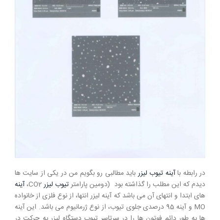
در رابطه با
آینه
تیوب لیزر
باید مطالبی رو بگویم من در یکی از سایت ها
دیدم که این مطلب را گذاشته بود (دومین پارامتر
تیوب لیزر
CO2،
آینه
های ابتدا و انتهای آن می باشد که آینه لیزر انتها، از نوع فلزی از خانواده
MO و آینه 95 درصدی جلوی تیوب، از نوع ژرمانیوم می باشد. این آینه
ها به طور دائم فوتون ها را در سرتاسر تیوب دستگاه لیزر به حرکت در