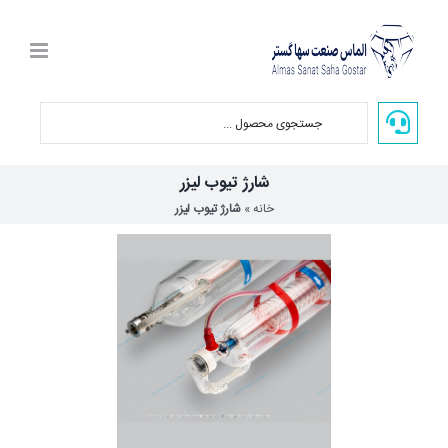
Ski
t
conten
شارژ تیوب لیزر
خانه
»
شارژ تیوب لیزر