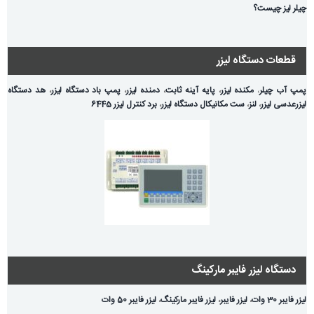
چیلر لیز چیست؟
قطعات دستگاه لیزر
پمپ آب چیلر
،
مکنده لیزر
،
پایه آینه ثابت
،
دمنده لیزر
،
پمپ باد دستگاه لیزر
،
هد دستگاه
لیزر
عدسی لیزر
،
لنز
،
ست مکانیکال دستگاه لیزر
،
برد کنترل لیزر 6445
دستگاه لیزر فایبر مارکینگ
لیزر فایبر 30 وات
،
لیزر فایبر
،
لیزر فایبر مارکینگ
،
لیزر فایبر 50 وات