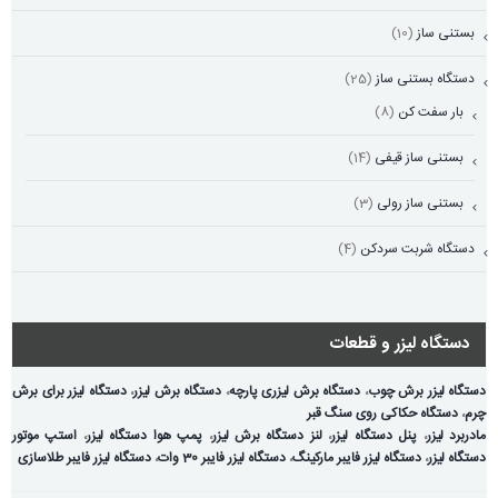
بستنی ساز
(10)
دستگاه بستنی ساز
(25)
بار سفت کن
(8)
بستنی ساز قیفی
(14)
بستنی ساز رولی
(3)
دستگاه شربت سردکن
(4)
دستگاه لیزر و قطعات
دستگاه لیزر برش چوب
،
دستگاه برش لیزری پارچه
،
دستگاه برش لیزر
،
دستگاه لیزر برای برش
چرم
،
دستگاه حکاکی روی سنگ قبر
مادربرد لیزر
،
پنل دستگاه لیزر
،
لنز دستگاه برش لیزر
،
پمپ هوا دستگاه لیزر
،
استپ موتور
دستگاه لیزر
،
دستگاه لیزر فایبر مارکینگ
،
دستگاه لیزر فایبر 30 وات
،
دستگاه لیزر فایبر طلاسازی