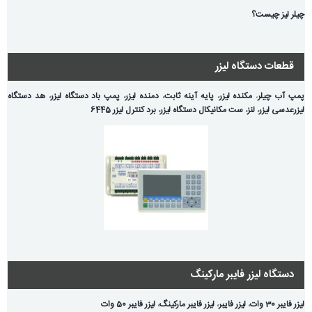
چیلر لیز چیست؟
قطعات دستگاه لیزر
پمپ آب چیلر
،
مکنده لیزر
،
پایه آینه ثابت
،
دمنده لیزر
،
پمپ باد دستگاه لیزر
،
هد دستگاه
لیزر
عدسی لیزر
،
لنز
،
ست مکانیکال دستگاه لیزر
،
برد کنترل لیزر 6445
دستگاه لیزر فایبر مارکینگ
لیزر فایبر 30 وات
،
لیزر فایبر
،
لیزر فایبر مارکینگ
،
لیزر فایبر 50 وات