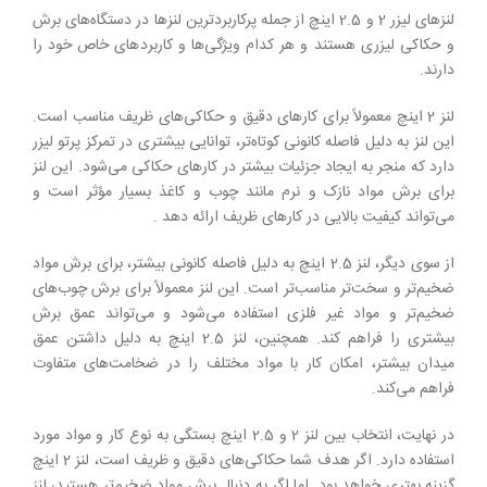
لنزهای لیزر 2 و 2.5 اینچ از جمله پرکاربردترین لنزها در دستگاه‌های برش
و حکاکی لیزری هستند و هر کدام ویژگی‌ها و کاربردهای خاص خود را
دارند.
لنز 2 اینچ معمولاً برای کارهای دقیق و حکاکی‌های ظریف مناسب است.
این لنز به دلیل فاصله کانونی کوتاه‌تر، توانایی بیشتری در تمرکز پرتو لیزر
دارد که منجر به ایجاد جزئیات بیشتر در کارهای حکاکی می‌شود. این لنز
برای برش مواد نازک و نرم مانند چوب و کاغذ بسیار مؤثر است و
می‌تواند کیفیت بالایی در کارهای ظریف ارائه دهد .
از سوی دیگر، لنز 2.5 اینچ به دلیل فاصله کانونی بیشتر، برای برش مواد
ضخیم‌تر و سخت‌تر مناسب‌تر است. این لنز معمولاً برای برش چوب‌های
ضخیم‌تر و مواد غیر فلزی استفاده می‌شود و می‌تواند عمق برش
بیشتری را فراهم کند. همچنین، لنز 2.5 اینچ به دلیل داشتن عمق
میدان بیشتر، امکان کار با مواد مختلف را در ضخامت‌های متفاوت
فراهم می‌کند.
در نهایت، انتخاب بین لنز 2 و 2.5 اینچ بستگی به نوع کار و مواد مورد
استفاده دارد. اگر هدف شما حکاکی‌های دقیق و ظریف است، لنز 2 اینچ
گزینه بهتری خواهد بود. اما اگر به دنبال برش مواد ضخیم‌تر هستید، لنز