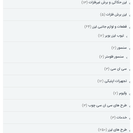
لیزر حکاکی و برش غیرفلزات
(13)
لیزر برش فلزات
(5)
قطعات و لوازم جانبی لیزر
(64)
تیوب لیزر بویر
(12)
سنسور
(2)
سنسور فلومتر
(2)
سی ان سی
(3)
تجهیزات اپتیکی
(12)
وکیوم
(2)
طرح های سی ان سی چوب
(3)
خدمات
(3)
طرح های لیزر
(250)