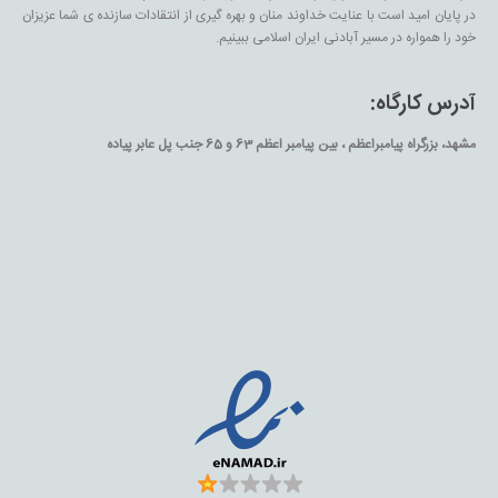
در پایان امید است با عنایت خداوند منان و بهره گیری از انتقادات سازنده ی شما عزیزان
خود را همواره در مسیر آبادنی ایران اسلامی ببینیم.
آدرس کارگاه:
مشهد، بزرگراه پیامبراعظم ، بین پیامبر اعظم 63 و 65 جنب پل عابر پیاده