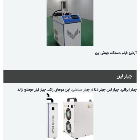
آرشیو فیلم دستگاه جوش لیزر
چیلر لیزر
چیلر ایرانی
،
چیلر لیزر
،
چیلر s&a
،
چ
یلر صنعتی،
لیزر موهای زائد
،
چیلر لیزر موهای زائد