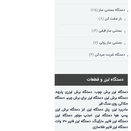
دستگاه بستنی ساز
(25)
بار سفت کن
(8)
بستنی ساز قیفی
(14)
بستنی ساز رولی
(3)
دستگاه شربت سردکن
(4)
دستگاه لیزر و قطعات
دستگاه لیزر برش چوب
،
دستگاه برش لیزری پارچه
،
دستگاه برش لیزر
،
دستگاه لیزر برای برش چرم
،
دستگاه
حکاکی روی سنگ قبر
مادربرد لیزر
،
پنل دستگاه لیزر
،
لنز دستگاه برش لیزر
،
پمپ هوا دستگاه لیزر
،
استپ موتور دستگاه لیزر
،
دستگاه لیزر فایبر مارکینگ
،
دستگاه لیزر فایبر 30 وات
،
دستگاه لیزر فایبر طلاسازی