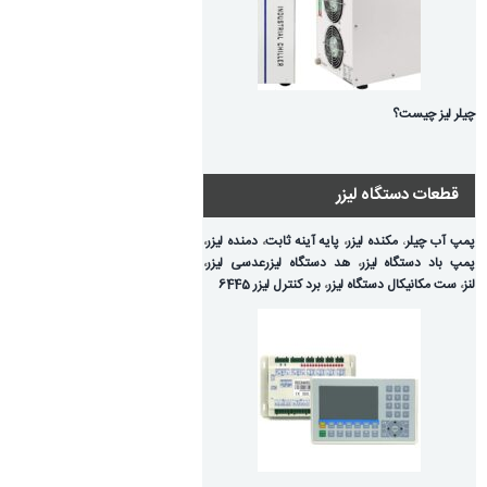
چیلر لیز چیست؟
قطعات دستگاه لیزر
پمپ آب چیلر
،
مکنده لیزر
،
پایه آینه ثابت
،
دمنده لیزر
،
پمپ باد دستگاه لیزر
،
هد دستگاه لیزر
عدسی لیزر
،
لنز
،
ست مکانیکال دستگاه لیزر
،
برد کنترل لیزر 6445