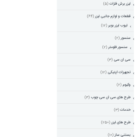
لیزر برش فلزات
(5)
قطعات و لوازم جانبی لیزر
(64)
تیوب لیزر بویر
(12)
سنسور
(2)
سنسور فلومتر
(2)
سی ان سی
(3)
تجهیزات اپتیکی
(12)
وکیوم
(2)
طرح های سی ان سی چوب
(3)
خدمات
(3)
طرح های لیزر
(250)
بستنی ساز
(10)