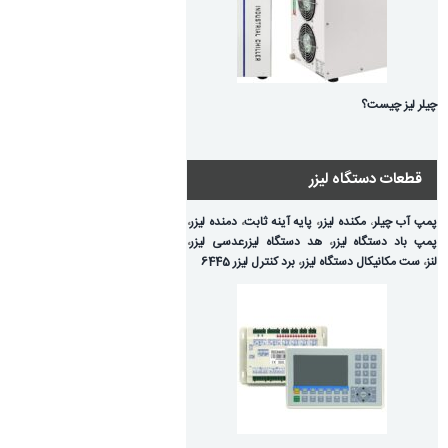
چیلر لیز چیست؟
قطعات دستگاه لیزر
پمپ آب چیلر
،
مکنده لیزر
،
پایه آینه ثابت
،
دمنده لیزر
،
پمپ باد دستگاه لیزر
،
هد دستگاه لیزر
عدسی لیزر
،
لنز
،
ست مکانیکال دستگاه لیزر
،
برد کنترل لیزر 6445