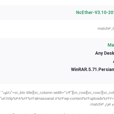
WinRAR.5.71.Persia
[