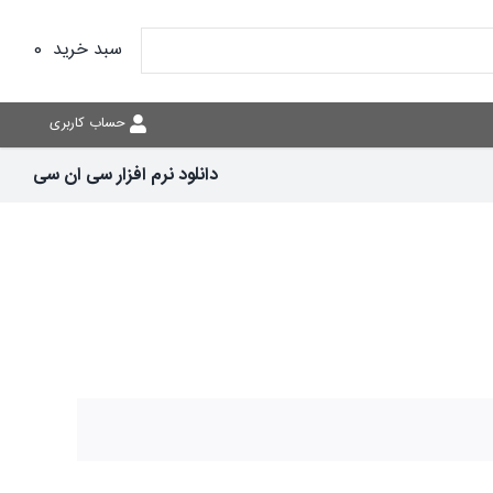
سبد خرید
0
حساب کاربری
دانلود نرم افزار سی ان سی