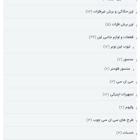
لیزر حکاکی و برش غیرفلزات
(13)
لیزر برش فلزات
(5)
قطعات و لوازم جانبی لیزر
(64)
تیوب لیزر بویر
(12)
سنسور
(2)
سنسور فلومتر
(2)
سی ان سی
(3)
تجهیزات اپتیکی
(12)
وکیوم
(2)
طرح های سی ان سی چوب
(3)
خدمات
(3)