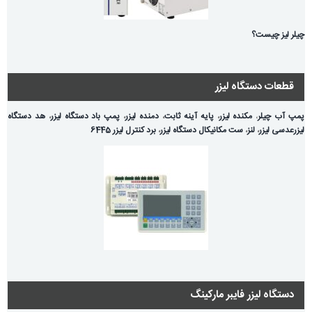
چیلر لیز چیست؟
قطعات دستگاه لیزر
پمپ آب چیلر
،
مکنده لیزر
،
پایه آینه ثابت
،
دمنده لیزر
،
پمپ باد دستگاه لیزر
،
هد دستگاه
لیزر
عدسی لیزر
،
لنز
،
ست مکانیکال دستگاه لیزر
،
برد کنترل لیزر 6445
دستگاه لیزر فایبر مارکینگ