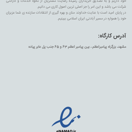
خود داریم و به تصدیق خریداران رسیده رضایت مشتریان از نحوه خدمات و گارانتی
شرکت می باشد و این امر را جز اصلی ترین اصول کاری می دانیم.
در پایان امید است با عنایت خداوند منان و بهره گیری از انتقادات سازنده ی شما عزیزان
خود را همواره در مسیر آبادنی ایران اسلامی ببینیم.
آدرس کارگاه:
مشهد، بزرگراه پیامبراعظم ، بین پیامبر اعظم 63 و 65 جنب پل عابر پیاده