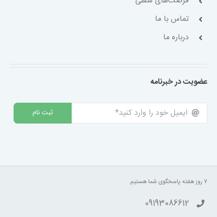
فرصت‌های شغلی
تماس با ما
درباره ما
عضویت در خبرنامه
ثبت نام
۷ روز هفته پاسخگوی شما هستیم.
09193086612