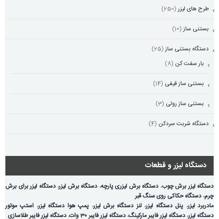
طرح های لیزر
(250)
بستنی ساز
(10)
دستگاه بستنی ساز
(25)
بار سفت کن
(8)
بستنی ساز قیفی
(14)
بستنی ساز رولی
(3)
دستگاه شربت سردکن
(4)
دستگاه لیزر و قطعات
دستگاه لیزر برش چوب
،
دستگاه برش لیزری پارچه
،
دستگاه برش لیزر
،
دستگاه لیزر برای برش
چرم
،
دستگاه حکاکی روی سنگ قبر
مادربرد لیزر
،
پنل دستگاه لیزر
،
لنز دستگاه برش لیزر
،
پمپ هوا دستگاه لیزر
،
استپ موتور
دستگاه لیزر
،
دستگاه لیزر فایبر مارکینگ
،
دستگاه لیزر فایبر 30 وات
،
دستگاه لیزر فایبر طلاسازی