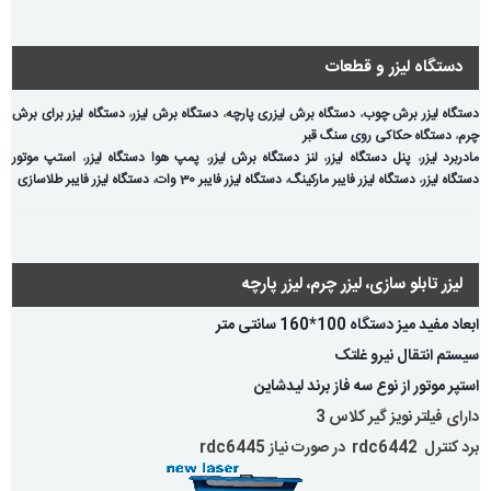
دستگاه لیزر و قطعات
دستگاه لیزر برش چوب
،
دستگاه برش لیزری پارچه
،
دستگاه برش لیزر
،
دستگاه لیزر برای برش
چرم
،
دستگاه حکاکی روی سنگ قبر
مادربرد لیزر
،
پنل دستگاه لیزر
،
لنز دستگاه برش لیزر
،
پمپ هوا دستگاه لیزر
،
استپ موتور
دستگاه لیزر
،
دستگاه لیزر فایبر مارکینگ
،
دستگاه لیزر فایبر 30 وات
،
دستگاه لیزر فایبر طلاسازی
لیزر تابلو سازی، لیزر چرم، لیزر پارچه
ابعاد مفید میز دستگاه 100*160 سانتی متر
سیستم انتقال نیرو غلتک
استپر موتور از نوع سه فاز برند لیدشاین
دارای فیلتر نویز گیر کلاس 3
برد کنترل rdc6442 در صورت نیاز rdc6445