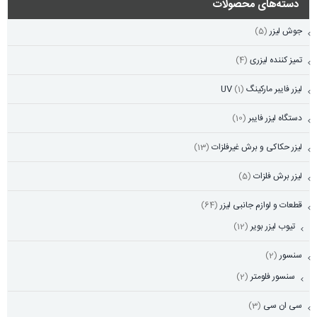
دسته‌های محصولات
جوش لیزر
(5)
تمیز کننده لیزری
(4)
لیزر فایبر مارکینگ UV
(1)
دستگاه لیزر فایبر
(10)
لیزر حکاکی و برش غیرفلزات
(13)
لیزر برش فلزات
(5)
قطعات و لوازم جانبی لیزر
(64)
تیوب لیزر بویر
(12)
سنسور
(2)
سنسور فلومتر
(2)
سی ان سی
(3)