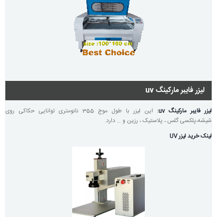
لیزر فایبر مارکینگ uv
لیزر فایبر مارکینگ uv
:
این لیزر با طول موج 355 نانومتری توانایی حکاکی روی
شیشه،پلکسی گلس ، پلاستیک ، رزین و … دارد.
لینک خرید لیزر UV