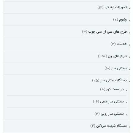
تجهیزات اپتیکی
(12)
وکیوم
(2)
طرح های سی ان سی چوب
(3)
خدمات
(3)
طرح های لیزر
(250)
بستنی ساز
(10)
دستگاه بستنی ساز
(25)
بار سفت کن
(8)
بستنی ساز قیفی
(14)
بستنی ساز رولی
(3)
دستگاه شربت سردکن
(4)