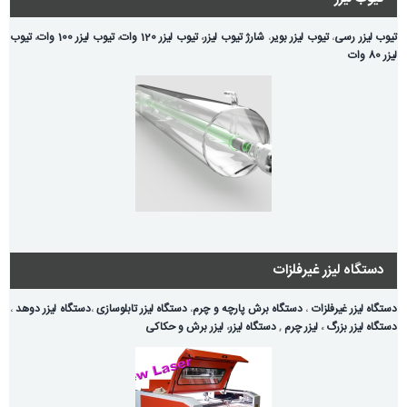
تیوب لیزر رسی
،
تیوب لیزر بویر
،
شارژ تیوب لیزر
،
تیوب لیزر 120 وات
،
تیوب لیزر 100 وات
،
تیوب
لیزر 80 وات
دستگاه لیزر غیرفلزات
دستگاه لیزر غیرفلزات
،
دستگاه برش پارچه و چرم
،
دستگاه لیزر تابلوسازی
،
دستگاه لیزر دوهد
،
دستگاه لیزر بزرگ
،
لیزر چرم
,
دستگاه لیزر
،
لیزر برش و حکاکی