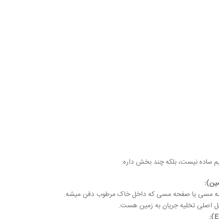
ساده نیست، بلکه چند بخش داره:
مین)
:
یله مسی یا صفحه مسی که داخل خاک مرطوب دفن میشه.
اصلی تخلیه جریان به زمین هست.