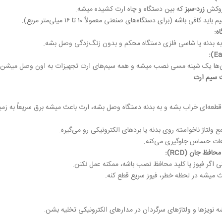
روکش
زرد-سبز
که بین دستگاه و چاه ارت کشیده میشه.
کافی باشه (برای دستگاه‌های صنعتی معمولاً ۱۰ تا ۱۶ میلی‌متر مربع).
ه
:
به بدنه یا شاسی فلزی دستگاه محکم و بدون زنگ‌زدگی وصل بشه.
‌ها یک شینه مسی نصب میشه و همه سیم‌های ارت تجهیزات به اون وصل میشن و 
 سیم ارت
ا قطعه‌ای خراب بشه و به بدنه دستگاه وصل بشه، ارت باعث میشه برق سریعاً به زمی
ولتاژ ناخواسته روی بدنه یا بردهای الکترونیکی رو می‌گیره.
ات حساس جلوگیری می‌کنه.
 محافظ جان
(RCD):
 اگر فیوز یا کلید محافظ نصب باشه، ممکنه عمل نکنن.
 میشه در لحظه خطر، فیوز سریع قطع کنه.
 نویزها و ولتاژهای سرگردان در مدارهای الکترونیکی تخلیه بشن.