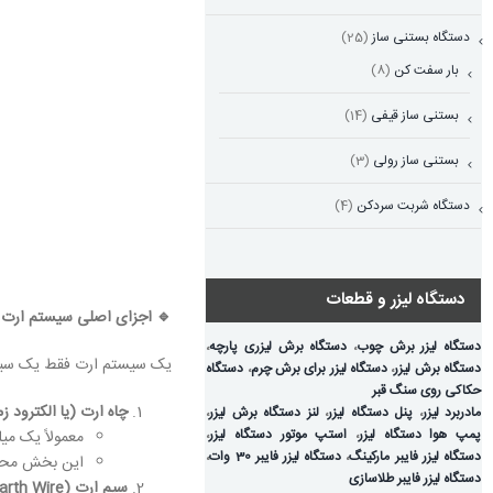
دستگاه بستنی ساز
(25)
بار سفت کن
(8)
بستنی ساز قیفی
(14)
بستنی ساز رولی
(3)
دستگاه شربت سردکن
(4)
دستگاه لیزر و قطعات
🔹
اجزای اصلی سیستم ارت
دستگاه لیزر برش چوب
،
دستگاه برش لیزری پارچه
،
یک سیستم ارت فقط یک سیم 
دستگاه برش لیزر
،
دستگاه لیزر برای برش چرم
،
دستگاه
حکاکی روی سنگ قبر
چاه ارت (یا الکترود ز
مادربرد لیزر
،
پنل دستگاه لیزر
،
لنز دستگاه برش لیزر
،
پمپ هوا دستگاه لیزر
،
استپ موتور دستگاه لیزر
،
معمولاً یک م
دستگاه لیزر فایبر مارکینگ
،
دستگاه لیزر فایبر 30 وات
،
این بخش محل 
دستگاه لیزر فایبر طلاسازی
سیم ارت
(Earth Wire):