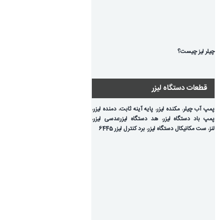
چیلر لیز چیست؟
قطعات دستگاه لیزر
پمپ آب چیلر
،
مکنده لیزر
،
پایه آینه ثابت
،
دمنده لیزر
،
پمپ باد دستگاه لیزر
،
هد دستگاه لیزر
عدسی لیزر
،
لنز
،
ست مکانیکال دستگاه لیزر
،
برد کنترل لیزر 6445