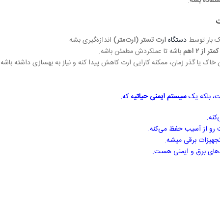
ستفاده بشه
.
ت
ک بار توسط
دستگاه
ارت تستر (ارت‌متر)
اندازه‌گیری بشه.
کمتر از
۲
اهم
باشه تا عملکردش مطمئن باشه.
 یا گذر زمان، ممکنه کارایی ارت کاهش پیدا کنه و نیاز به بهسازی داشته باشه.
، بلکه یک
سیستم ایمنی حیاتی
ه که:
کنه.
 رو از آسیب حفظ می‌کنه.
جهیزات برقی میشه.
ردهای برق و ایمنی هست.