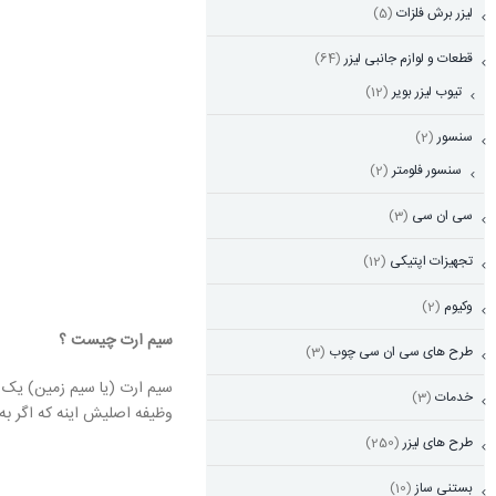
لیزر برش فلزات
(5)
قطعات و لوازم جانبی لیزر
(64)
تیوب لیزر بویر
(12)
سنسور
(2)
سنسور فلومتر
(2)
سی ان سی
(3)
تجهیزات اپتیکی
(12)
وکیوم
(2)
سیم ارت چیست ؟
طرح های سی ان سی چوب
(3)
سیم ارت (یا سیم زمین) یک
خدمات
(3)
وظیفه اصلیش اینه که اگر به
طرح های لیزر
(250)
بستنی ساز
(10)