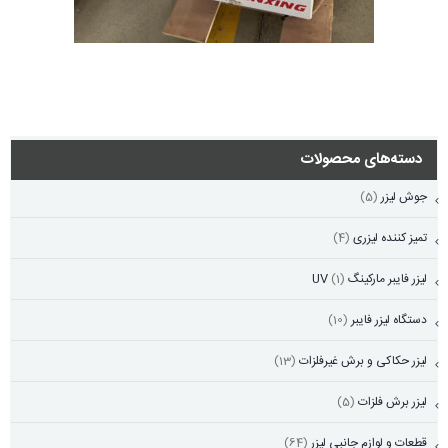
دسته‌های محصولات
جوش لیزر
(5)
تمیز کننده لیزری
(4)
لیزر فایبر مارکینگ UV
(1)
دستگاه لیزر فایبر
(10)
لیزر حکاکی و برش غیرفلزات
(13)
لیزر برش فلزات
(5)
قطعات و لوازم جانبی لیزر
(64)