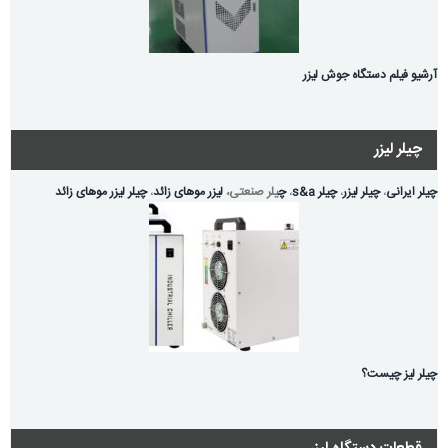
آرشیو فیلم دستگاه جوش لیزر
چیلر لیزر
چیلر ایرانی
،
چیلر لیزر
،
چیلر s&a
،
چ
یلر صنعتی،
لیزر موهای زائد
،
چیلر لیزر موهای زائد
چیلر لیز چیست؟