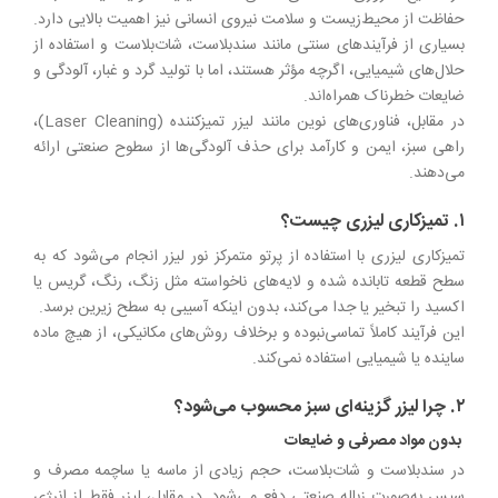
حفاظت از محیط‌زیست و سلامت نیروی انسانی نیز اهمیت بالایی دارد.
بسیاری از فرآیندهای سنتی مانند سندبلاست، شات‌بلاست و استفاده از
حلال‌های شیمیایی، اگرچه مؤثر هستند، اما با تولید گرد و غبار، آلودگی و
ضایعات خطرناک همراه‌اند.
در مقابل، فناوری‌های نوین مانند لیزر تمیزکننده (Laser Cleaning)،
راهی سبز، ایمن و کارآمد برای حذف آلودگی‌ها از سطوح صنعتی ارائه
می‌دهند.
۱. تمیزکاری لیزری چیست؟
تمیزکاری لیزری با استفاده از پرتو متمرکز نور لیزر انجام می‌شود که به
سطح قطعه تابانده شده و لایه‌های ناخواسته مثل زنگ، رنگ، گریس یا
اکسید را تبخیر یا جدا می‌کند، بدون اینکه آسیبی به سطح زیرین برسد.
این فرآیند کاملاً تماسی‌نبوده و برخلاف روش‌های مکانیکی، از هیچ ماده
ساینده یا شیمیایی استفاده نمی‌کند.
۲. چرا لیزر گزینه‌ای سبز محسوب می‌شود؟
بدون مواد مصرفی و ضایعات
در سندبلاست و شات‌بلاست، حجم زیادی از ماسه یا ساچمه مصرف و
سپس به‌صورت زباله صنعتی دفع می‌شود. در مقابل، لیزر فقط از انرژی