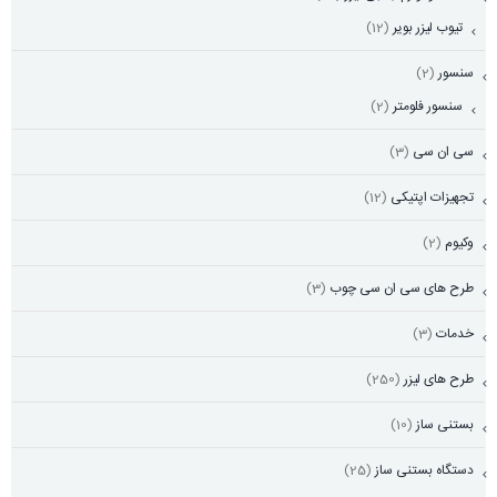
تیوب لیزر بویر
(12)
سنسور
(2)
سنسور فلومتر
(2)
سی ان سی
(3)
تجهیزات اپتیکی
(12)
وکیوم
(2)
طرح های سی ان سی چوب
(3)
خدمات
(3)
طرح های لیزر
(250)
بستنی ساز
(10)
دستگاه بستنی ساز
(25)