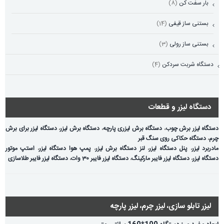
بار سفت کن
(8)
بستنی ساز قیفی
(14)
بستنی ساز رولی
(3)
دستگاه شربت سردکن
(4)
دستگاه لیزر و قطعات
دستگاه لیزر برش چوب
،
دستگاه برش لیزری پارچه
،
دستگاه برش لیزر
،
دستگاه لیزر برای برش
چرم
،
دستگاه حکاکی روی سنگ قبر
مادربرد لیزر
،
پنل دستگاه لیزر
،
لنز دستگاه برش لیزر
،
پمپ هوا دستگاه لیزر
،
استپ موتور
دستگاه لیزر
،
دستگاه لیزر فایبر مارکینگ
،
دستگاه لیزر فایبر 30 وات
،
دستگاه لیزر فایبر طلاسازی
لیزر تابلو سازی، لیزر چرم، لیزر پارچه