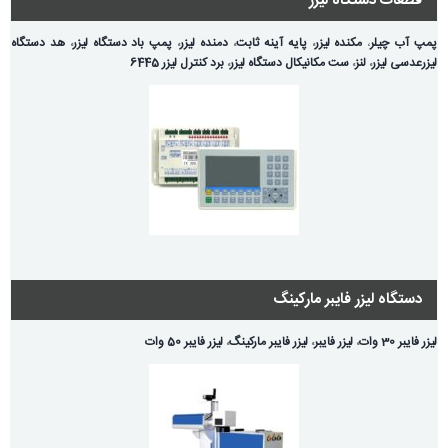
قطعات دستگاه لیزر
پمپ آب چیلر
،
مکنده لیزر
،
پایه آینه ثابت
،
دمنده لیزر
،
پمپ باد دستگاه لیزر
،
هد دستگاه
لیزر
عدسی لیزر
،
لنز
،
ست مکانیکال دستگاه لیزر
،
برد کنترل لیزر 6445
دستگاه لیزر فایبر مارکینگ
لیزر فایبر 30 وات
،
لیزر فایبر
،
لیزر فایبر مارکینگ
،
لیزر فایبر 50 وات