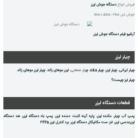
فروش انواع
دستگاه جوش لیزر
جوش لیزر 1kw،1.5kw، 2kw
آرشیو فیلم دستگاه جوش لیزر
چیلر لیزر
چیلر ایرانی
،
چیلر لیزر
،
چیلر s&a
،
چ
یلر صنعتی،
لیزر موهای زائد
،
چیلر لیزر موهای زائد
چیلر لیز چیست؟
قطعات دستگاه لیزر
پمپ آب چیلر
،
مکنده لیزر
،
پایه آینه ثابت
،
دمنده لیزر
،
پمپ باد دستگاه لیزر
،
هد دستگاه
لیزر
عدسی لیزر
،
لنز
،
ست مکانیکال دستگاه لیزر
،
برد کنترل لیزر 6445