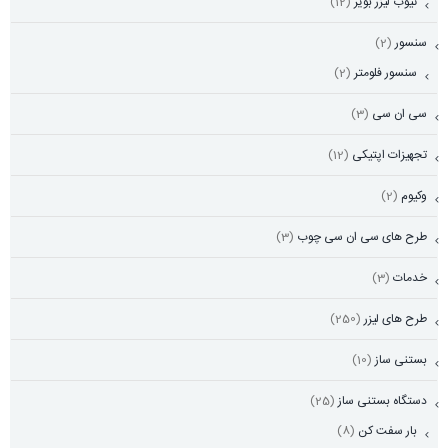
تیوب لیزر بویر
(12)
سنسور
(2)
سنسور فلومتر
(2)
سی ان سی
(3)
تجهیزات اپتیکی
(12)
وکیوم
(2)
طرح های سی ان سی چوب
(3)
خدمات
(3)
طرح های لیزر
(250)
بستنی ساز
(10)
دستگاه بستنی ساز
(25)
بار سفت کن
(8)