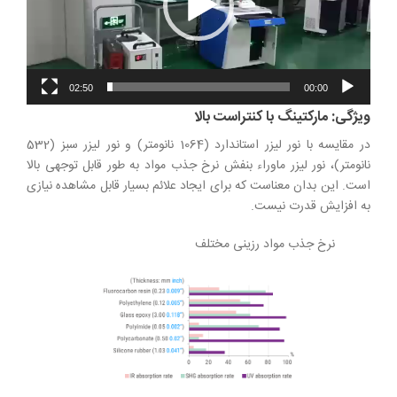
02:50
00:00
ویژگی: مارکتینگ با کنتراست بالا
در مقایسه با نور لیزر استاندارد (1064 نانومتر) و نور لیزر سبز (532
نانومتر)، نور لیزر ماوراء بنفش نرخ جذب مواد به طور قابل توجهی بالا
است. این بدان معناست که برای ایجاد علائم بسیار قابل مشاهده نیازی
به افزایش قدرت نیست.
نرخ جذب مواد رزینی مختلف