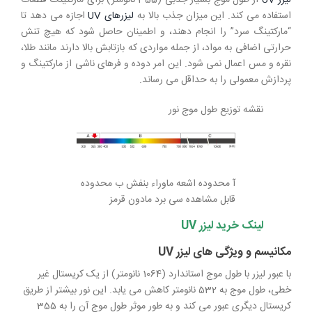
استفاده می کند. این میزان جذب بالا به
لیزرهای UV
اجازه می دهد تا
“مارکتینگ سرد” را انجام دهند، و اطمینان حاصل شود که هیچ تنش
حرارتی اضافی به مواد، از جمله مواردی که بازتابش بالا دارند مانند طلا،
نقره و مس اعمال نمی شود. این امر دوده و فرهای ناشی از مارکتینگ و
پردازش معمولی را به حداقل می رساند.
نقشه توزیع طول موج نور
آ محدوده اشعه ماوراء بنفش ب محدوده
قابل مشاهده سی برد مادون قرمز
لینک خرید لیزر UV
مکانیسم و ​​ویژگی های لیزر UV
با عبور لیزر با طول موج استاندارد (1064 نانومتر) از یک کریستال غیر
خطی، طول موج به 532 نانومتر کاهش می یابد. این نور بیشتر از طریق
کریستال دیگری عبور می کند و به طور موثر طول موج آن را به 355