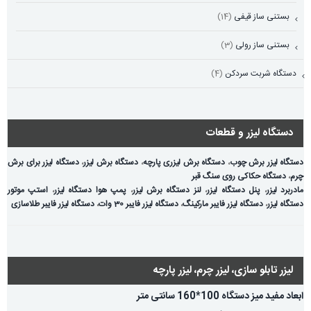
بستنی ساز قیفی
(14)
بستنی ساز رولی
(3)
دستگاه شربت سردکن
(4)
دستگاه لیزر و قطعات
دستگاه لیزر برش چوب
،
دستگاه برش لیزری پارچه
،
دستگاه برش لیزر
،
دستگاه لیزر برای برش
چرم
،
دستگاه حکاکی روی سنگ قبر
مادربرد لیزر
،
پنل دستگاه لیزر
،
لنز دستگاه برش لیزر
،
پمپ هوا دستگاه لیزر
،
استپ موتور
دستگاه لیزر
،
دستگاه لیزر فایبر مارکینگ
،
دستگاه لیزر فایبر 30 وات
،
دستگاه لیزر فایبر طلاسازی
لیزر تابلو سازی، لیزر چرم، لیزر پارچه
ابعاد مفید میز دستگاه 100*160 سانتی متر