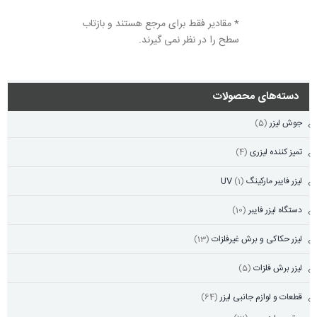
* مقادیر فقط برای مرجع هستند و بازتاب
سطح را در نظر نمی گیرند.
دسته‌های محصولات
جوش لیزر
(5)
تمیز کننده لیزری
(4)
لیزر فایبر مارکینگ UV
(1)
دستگاه لیزر فایبر
(10)
لیزر حکاکی و برش غیرفلزات
(13)
لیزر برش فلزات
(5)
قطعات و لوازم جانبی لیزر
(64)