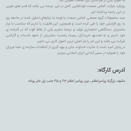
به عنوان یکی از سرآمدان این صنعت معرفی کند.
رویکرد شرکت الماس صنعت خودکفایی کامل در این عرصه می باشد که قدم های خوبی
در این راستا برداشته ایم.
سبد محصولات گروه صنعتی الماس صنعت با توجه به نیازهای تحلیل شده در جامعه روز
به روز افزایش خود را طی کرده است و همچنین این قابلیت را داریم که متناسب با نیاز
مشتریان دستگاهی انحصاری تولید و عرضه نماییم.یکی از نقاط قوت که در کارنامه ی
خود داریم و به تصدیق خریداران رسیده رضایت مشتریان از نحوه خدمات و گارانتی
شرکت می باشد و این امر را جز اصلی ترین اصول کاری می دانیم.
در پایان امید است با عنایت خداوند منان و بهره گیری از انتقادات سازنده ی شما عزیزان
خود را همواره در مسیر آبادنی ایران اسلامی ببینیم.
آدرس کارگاه:
مشهد، بزرگراه پیامبراعظم ، بین پیامبر اعظم 63 و 65 جنب پل عابر پیاده