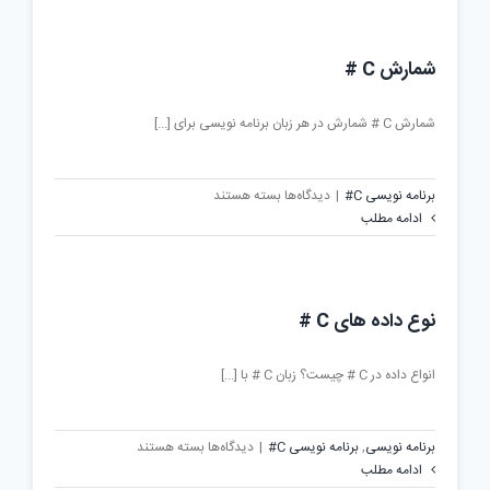
#
شمارش C #
شمارش C # شمارش در هر زبان برنامه نویسی برای [...]
برای
برنامه نویسی C#
|
دیدگاه‌ها
بسته هستند
شمارش
ادامه مطلب
C
#
نوع داده های C #
انواع داده در C # چیست؟ زبان C # با [...]
برای
برنامه نویسی
,
برنامه نویسی C#
|
دیدگاه‌ها
بسته هستند
نوع
ادامه مطلب