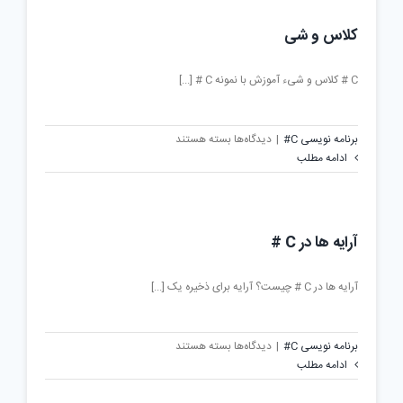
C
#
کلاس و شی
است
C # کلاس و شیء آموزش با نمونه C # [...]
برای
برنامه نویسی C#
|
دیدگاه‌ها
بسته هستند
کلاس
ادامه مطلب
و
شی
آرایه ها در C #
آرایه ها در C # چیست؟ آرایه برای ذخیره یک [...]
برای
برنامه نویسی C#
|
دیدگاه‌ها
بسته هستند
آرایه
ادامه مطلب
ها
در