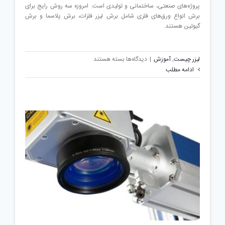
پروژه‌های صنعتی، ساختمانی و تولیدی است. امروزه سه روش رایج برای
برش انواع ورق‌های فلزی شامل برش لیزر فلزات، برش پلاسما و برش
گیوتین هستند.
برای
لیزر چیست
,
آموزش
|
دیدگاه‌ها
بسته هستند
لیزر
ادامه مطلب
فلزات
چه
تفاوتی
با
برش
پلاسما
و
گیوتین
دارد؟