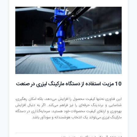
لیزر
در
کیفیت
برش
10 مزیت استفاده از دستگاه مارکینگ لیزری در صنعت
این فناوری نه‌تنها کیفیت محصول را افزایش می‌دهد، بلکه امکان رهگیری،
شناسایی و برندینگ حرفه‌ای را نیز فراهم می‌کند. اگر به دنبال افزایش
بهره‌وری و ارتقای کیفیت محصولات خود هستید، سرمایه‌گذاری در دستگاه
مارکینگ لیزری می‌تواند یک انتخاب هوشمندانه و سودآور باشد.