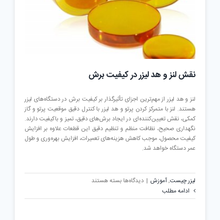
مارکینگ
نقش لنز و هد لیزر در کیفیت برش
لنز و هد لیزر از مهم‌ترین اجزای تأثیرگذار بر کیفیت برش در دستگاه‌های لیزر
هستند. لنز با متمرکز کردن پرتو و هد لیزر با کنترل دقیق موقعیت پرتو و گاز
کمکی، نقش تعیین‌کننده‌ای در ایجاد برش‌های دقیق، تمیز و باکیفیت دارند.
نگهداری صحیح، نظافت منظم و تنظیم دقیق این قطعات علاوه بر افزایش
کیفیت محصول، موجب کاهش هزینه‌های تعمیرات، افزایش بهره‌وری و طول
عمر دستگاه خواهد شد.
برای
لیزر چیست
,
آموزش
|
دیدگاه‌ها
بسته هستند
نقش
ادامه مطلب
لنز
و
هد