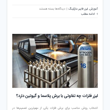
برای
آموزش
,
لیزر فایبر مارکینگ
|
دیدگاه‌ها
بسته هستند
چگونه
ادامه مطلب
دستگاه
لیزر
متناسب
با
کسب‌وکار
خود
انتخاب
کنیم؟
لیزر فلزات چه تفاوتی با برش پلاسما و گیوتین دارد؟
انتخاب روش مناسب برای برش فلزات یکی از مهم‌ترین تصمیم‌ها در