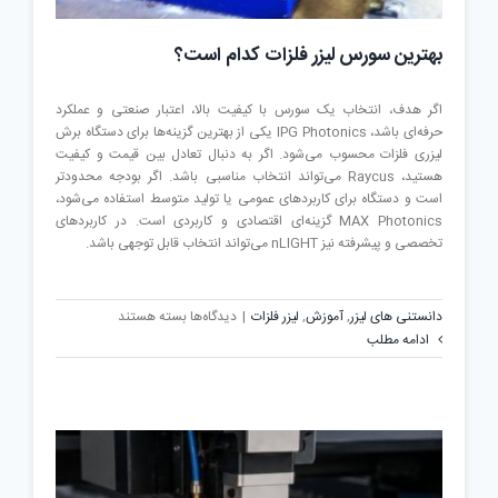
بهترین سورس لیزر فلزات کدام است؟
اگر هدف، انتخاب یک سورس با کیفیت بالا، اعتبار صنعتی و عملکرد
حرفه‌ای باشد، IPG Photonics یکی از بهترین گزینه‌ها برای دستگاه برش
لیزری فلزات محسوب می‌شود. اگر به دنبال تعادل بین قیمت و کیفیت
هستید، Raycus می‌تواند انتخاب مناسبی باشد. اگر بودجه محدودتر
است و دستگاه برای کاربردهای عمومی یا تولید متوسط استفاده می‌شود،
MAX Photonics گزینه‌ای اقتصادی و کاربردی است. در کاربردهای
تخصصی و پیشرفته نیز nLIGHT می‌تواند انتخاب قابل توجهی باشد.
برای
دانستنی های لیزر
,
آموزش
,
لیزر فلزات
|
دیدگاه‌ها
بسته هستند
بهترین
ادامه مطلب
سورس
لیزر
فلزات
کدام
است؟