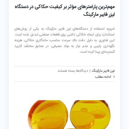
مهم‌ترین پارامترهای مؤثر بر کیفیت حکاکی در دستگاه
لیزر فایبر مارکینگ
امروزه استفاده از دستگاه‌های لیزر فایبر مارکینگ به یکی از روش‌های
استاندارد برای ایجاد حکاکی دائمی روی قطعات صنعتی تبدیل شده است.
این فناوری به دلیل دقت بالا، سرعت مناسب، ماندگاری حکاکی، هزینه
نگهداری پایین و عدم نیاز به مواد مصرفی، در صنایع مختلف کاربرد
گسترده‌ای پیدا کرده است.
برای
لیزر فایبر مارکینگ
|
دیدگاه‌ها
بسته هستند
مهم‌ترین
ادامه مطلب
پارامترهای
مؤثر
بر
کیفیت
حکاکی
در
دستگاه
لیزر
فایبر