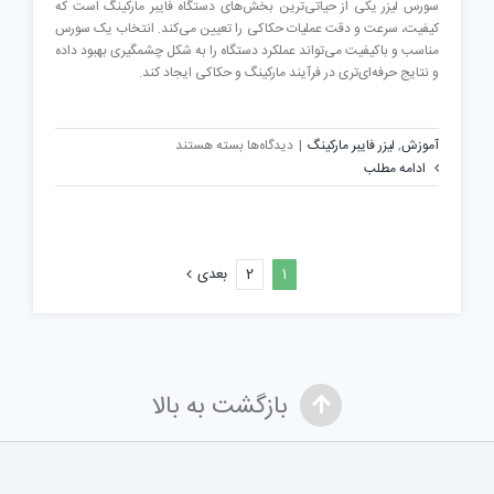
سورس لیزر یکی از حیاتی‌ترین بخش‌های دستگاه فایبر مارکینگ است که
کیفیت، سرعت و دقت عملیات حکاکی را تعیین می‌کند. انتخاب یک سورس
مناسب و باکیفیت می‌تواند عملکرد دستگاه را به شکل چشمگیری بهبود داده
و نتایج حرفه‌ای‌تری در فرآیند مارکینگ و حکاکی ایجاد کند.
برای
آموزش
,
لیزر فایبر مارکینگ
|
دیدگاه‌ها
بسته هستند
نقش
ادامه مطلب
سورس
لیزر
در
دستگاه
1
2
بعدی
فایبر
مارکینگ؛
قلب
تپنده
سیستم
بازگشت به بالا