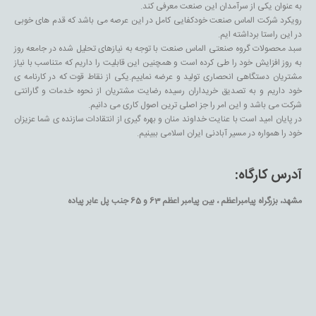
به عنوان یکی از سرآمدان این صنعت معرفی کند.
رویکرد شرکت الماس صنعت خودکفایی کامل در این عرصه می باشد که قدم های خوبی
در این راستا برداشته ایم.
سبد محصولات گروه صنعتی الماس صنعت با توجه به نیازهای تحلیل شده در جامعه روز
به روز افزایش خود را طی کرده است و همچنین این قابلیت را داریم که متناسب با نیاز
مشتریان دستگاهی انحصاری تولید و عرضه نماییم.یکی از نقاط قوت که در کارنامه ی
خود داریم و به تصدیق خریداران رسیده رضایت مشتریان از نحوه خدمات و گارانتی
شرکت می باشد و این امر را جز اصلی ترین اصول کاری می دانیم.
در پایان امید است با عنایت خداوند منان و بهره گیری از انتقادات سازنده ی شما عزیزان
خود را همواره در مسیر آبادنی ایران اسلامی ببینیم.
آدرس کارگاه:
مشهد، بزرگراه پیامبراعظم ، بین پیامبر اعظم 63 و 65 جنب پل عابر پیاده