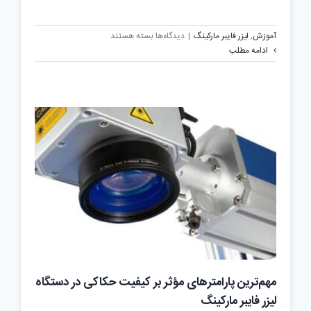
برای
آموزش
,
لیزر فایبر مارکینگ
|
دیدگاه‌ها
بسته هستند
چگونه
ادامه مطلب
دستگاه
لیزر
متناسب
با
کسب‌وکار
خود
انتخاب
کنیم؟
مهم‌ترین پارامترهای مؤثر بر کیفیت حکاکی در دستگاه
لیزر فایبر مارکینگ