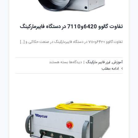
تفاوت گالوو 6420و7110 در دستگاه فایبرمارکینگ
تفاوت گالوو 6420و7110 در دستگاه فایبرمارکینگ در صنعت حکاکی و [...]
برای
آموزش
,
لیزر فایبر مارکینگ
|
دیدگاه‌ها
بسته هستند
تفاوت
ادامه مطلب
گالوو
6420و7110
در
دستگاه
فایبرمارکینگ