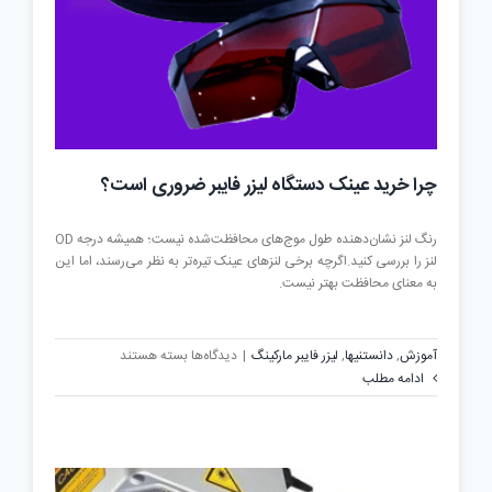
چرا خرید عینک دستگاه لیزر فایبر ضروری است؟
رنگ لنز نشان‌دهنده طول موج‌های محافظت‌شده نیست؛ همیشه درجه OD
لنز را بررسی کنید.اگرچه برخی لنزهای عینک تیره‌تر به نظر می‌رسند، اما این
به معنای محافظت بهتر نیست.
برای
آموزش
,
دانستنیها
,
لیزر فایبر مارکینگ
|
دیدگاه‌ها
بسته هستند
چرا
ادامه مطلب
خرید
عینک
دستگاه
لیزر
فایبر