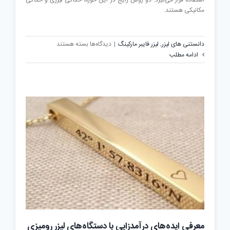
استفاده قرار می‌گیرد. دو روش رایج در این حوزه، حکاکی لیزری و حکاکی
مکانیکی هستند.
برای
دانستنی های لیزر
,
لیزر فایبر مارکینگ
|
دیدگاه‌ها
بسته هستند
مقایسه
ادامه مطلب
حکاکی
لیزری
با
حکاکی
مکانیکی
معرفی ایده‌های درآمدزایی با دستگاه‌های لیزر رومیزی