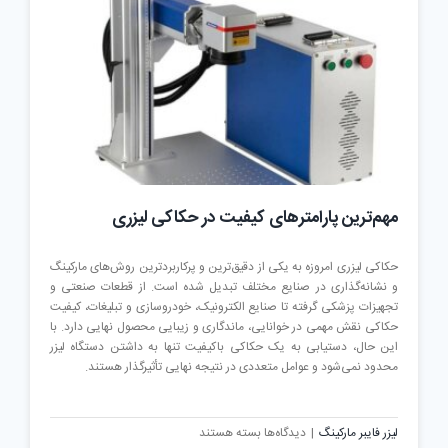
مارکینگ؛
قلب
تپنده
سیستم
مهم‌ترین پارامترهای کیفیت در حکاکی لیزری
حکاکی لیزری امروزه به یکی از دقیق‌ترین و پرکاربردترین روش‌های مارکینگ
و نشانه‌گذاری در صنایع مختلف تبدیل شده است. از قطعات صنعتی و
تجهیزات پزشکی گرفته تا صنایع الکترونیک، خودروسازی و تبلیغات، کیفیت
حکاکی نقش مهمی در خوانایی، ماندگاری و زیبایی محصول نهایی دارد. با
این حال، دستیابی به یک حکاکی باکیفیت تنها به داشتن دستگاه لیزر
محدود نمی‌شود و عوامل متعددی در نتیجه نهایی تأثیرگذار هستند.
برای
لیزر فایبر مارکینگ
|
دیدگاه‌ها
بسته هستند