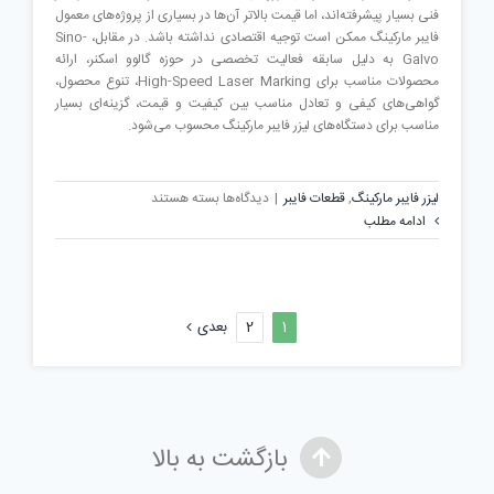
فنی بسیار پیشرفته‌اند، اما قیمت بالاتر آن‌ها در بسیاری از پروژه‌های معمول
فایبر مارکینگ ممکن است توجیه اقتصادی نداشته باشد. در مقابل، Sino-
Galvo به دلیل سابقه فعالیت تخصصی در حوزه گالوو اسکنر، ارائه
محصولات مناسب برای High-Speed Laser Marking، تنوع محصول،
گواهی‌های کیفی و تعادل مناسب بین کیفیت و قیمت، گزینه‌ای بسیار
مناسب برای دستگاه‌های لیزر فایبر مارکینگ محسوب می‌شود.
برای
لیزر فایبر مارکینگ
,
قطعات فایبر
|
دیدگاه‌ها
بسته هستند
انواع
ادامه مطلب
اسکنر
در
دستگاه
لیزر
1
2
بعدی
فایبر
مارکینگ
بازگشت به بالا