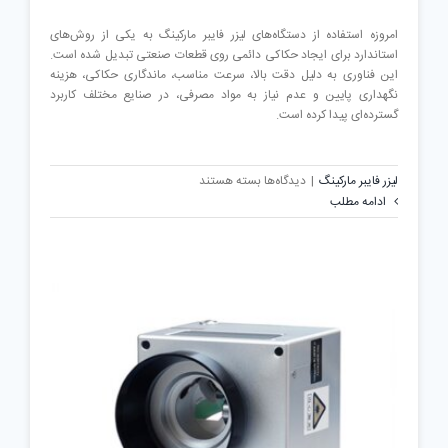
امروزه استفاده از دستگاه‌های لیزر فایبر مارکینگ به یکی از روش‌های
استاندارد برای ایجاد حکاکی دائمی روی قطعات صنعتی تبدیل شده است.
این فناوری به دلیل دقت بالا، سرعت مناسب، ماندگاری حکاکی، هزینه
نگهداری پایین و عدم نیاز به مواد مصرفی، در صنایع مختلف کاربرد
گسترده‌ای پیدا کرده است.
برای
لیزر فایبر مارکینگ
|
دیدگاه‌ها
بسته هستند
مهم‌ترین
ادامه مطلب
پارامترهای
مؤثر
بر
کیفیت
حکاکی
در
دستگاه
لیزر
فایبر
مارکینگ