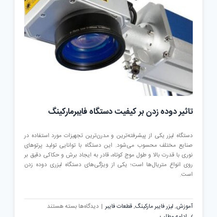
ضروری
است؟
تاثیر دوده زدن بر کیفیت دستگاه فایبرمارکینگ
دستگاه لیزر یکی از پیشرفته‌ترین و مدرن‌ترین تجهیزات مورد استفاده در
صنایع مختلف محسوب می‌شود. این دستگاه با توانایی تولید پرتوهای
نوری با قدرت بالا و طول موج کوتاه، قادر به ایجاد برش و حکاکی دقیق بر
روی انواع متریال‌ها است؛ یکی از ویژگی‌های دستگاه لیزری دوده زدن
است.
برای
آموزش
,
لیزر فایبر مارکینگ
,
قطعات فایبر
|
دیدگاه‌ها
بسته هستند
تاثیر
ادامه مطلب