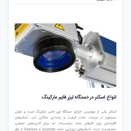
دوده
زدن
بر
کیفیت
دستگاه
فایبرمارکینگ
انواع اسکنر در دستگاه لیزر فایبر مارکینگ
اسکنر یکی از مهم‌ترین اجزای دستگاه لیزر فایبر مارکینگ است و نقش
مستقیم در سرعت، دقت، کیفیت و پایداری حکاکی دارد. اسکنرهای
اقتصادی برای کارهای ساده مناسب‌اند، اما برای کاربردهای صنعتی
محدودیت دارند. اسکنرهای اروپایی مانند Scanlab و Raylase از نظر