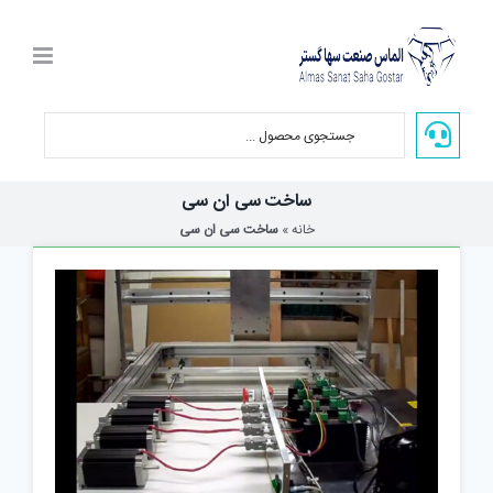
Ski
t
conten
ساخت سی ان سی
خانه
»
ساخت سی ان سی