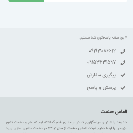
۷ روز هفته پاسخگوی شما هستیم.
09193086612
09153231597
پیگیری سفارش
پرسش و پاسخ
الماس صنعت
خداوند را شاکر و سپاسگزاریم که در عرصه ای قدم گذاشته ایم که علم و صنعت کشور
عزیزمان را ارتقا دهیم.شرکت الماس صنعت از سال 1392 در صنعت ماشین سازی ورود