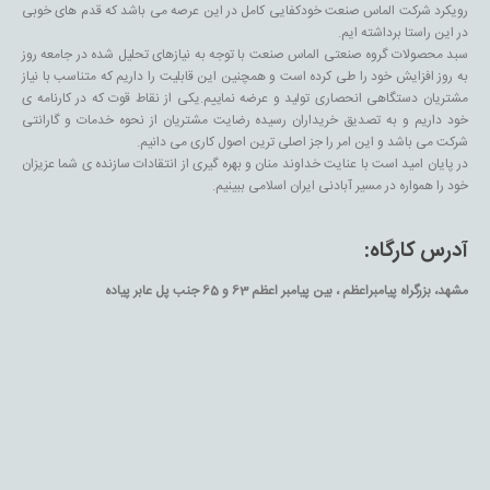
رویکرد شرکت الماس صنعت خودکفایی کامل در این عرصه می باشد که قدم های خوبی
در این راستا برداشته ایم.
سبد محصولات گروه صنعتی الماس صنعت با توجه به نیازهای تحلیل شده در جامعه روز
به روز افزایش خود را طی کرده است و همچنین این قابلیت را داریم که متناسب با نیاز
مشتریان دستگاهی انحصاری تولید و عرضه نماییم.یکی از نقاط قوت که در کارنامه ی
خود داریم و به تصدیق خریداران رسیده رضایت مشتریان از نحوه خدمات و گارانتی
شرکت می باشد و این امر را جز اصلی ترین اصول کاری می دانیم.
در پایان امید است با عنایت خداوند منان و بهره گیری از انتقادات سازنده ی شما عزیزان
خود را همواره در مسیر آبادنی ایران اسلامی ببینیم.
آدرس کارگاه:
مشهد، بزرگراه پیامبراعظم ، بین پیامبر اعظم 63 و 65 جنب پل عابر پیاده