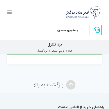
Ski
t
conten
برد کنترل
خانه
»
لوازم اپتیکی
»
برد کنترل
بازگشت به بالا
راهنمای خرید از الماس صنعت