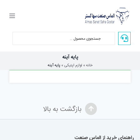
Ski
t
conten
پایه آینه
خانه
»
لوازم اپتیکی
»
پایه آینه
بازگشت به بالا
راهنمای خرید از الماس صنعت