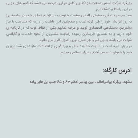
رویکرد شرکت الماس صنعت خودکفایی کامل در این عرصه می باشد که قدم های خوبی
در این راستا برداشته ایم.
سبد محصولات گروه صنعتی الماس صنعت با توجه به نیازهای تحلیل شده در جامعه روز
به روز افزایش خود را طی کرده است و همچنین این قابلیت را داریم که متناسب با نیاز
مشتریان دستگاهی انحصاری تولید و عرضه نماییم.یکی از نقاط قوت که در کارنامه ی
خود داریم و به تصدیق خریداران رسیده رضایت مشتریان از نحوه خدمات و گارانتی
شرکت می باشد و این امر را جز اصلی ترین اصول کاری می دانیم.
در پایان امید است با عنایت خداوند منان و بهره گیری از انتقادات سازنده ی شما عزیزان
خود را همواره در مسیر آبادنی ایران اسلامی ببینیم.
آدرس کارگاه:
مشهد، بزرگراه پیامبراعظم ، بین پیامبر اعظم 63 و 65 جنب پل عابر پیاده