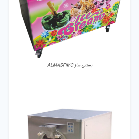
جزئیات
بستنی ساز ALMASF112C