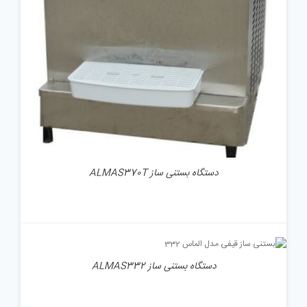
دستگاه بستنی ساز ALMAS370T
جزئیات
دستگاه بستنی ساز ALMAS332