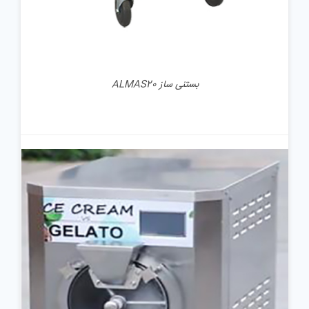
بستنی ساز ALMAS20