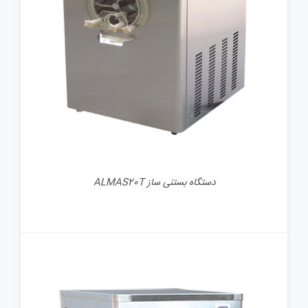
جزئیات
دستگاه بستنی ساز ALMAS20T