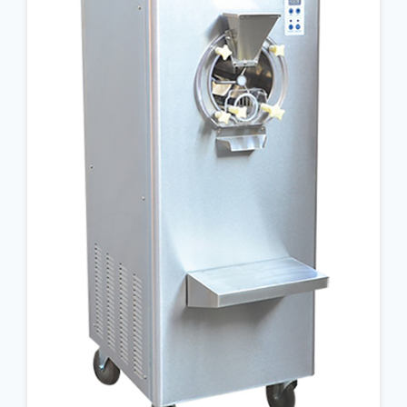
جزئیات