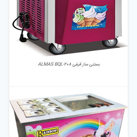
بستنی ساز قیفی ALMAS BQL-208