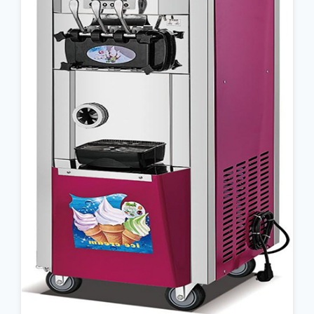
جزئیات