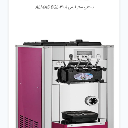
بستنی ساز قیفی ALMAS BQL-308
جزئیات