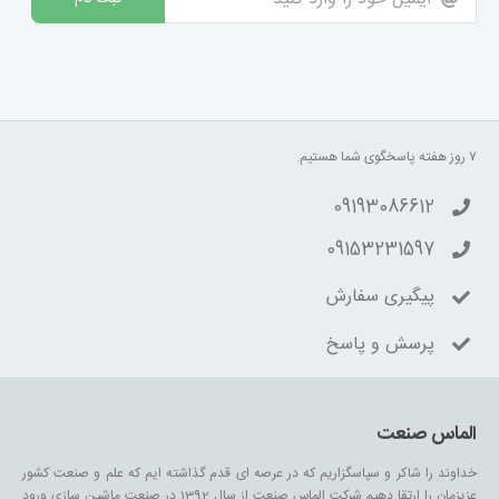
۷ روز هفته پاسخگوی شما هستیم.
09193086612
09153231597
پیگیری سفارش
پرسش و پاسخ
الماس صنعت
خداوند را شاکر و سپاسگزاریم که در عرصه ای قدم گذاشته ایم که علم و صنعت کشور
عزیزمان را ارتقا دهیم.شرکت الماس صنعت از سال 1392 در صنعت ماشین سازی ورود