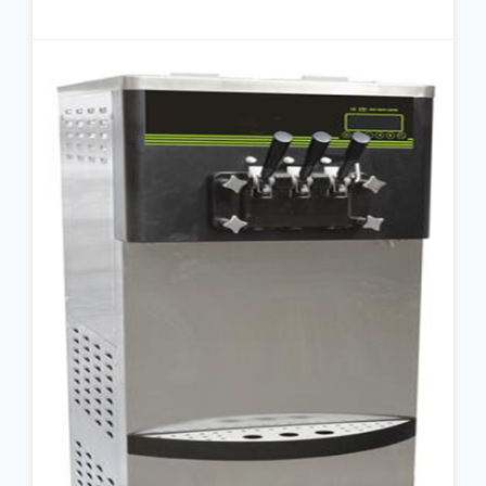
جزئیات