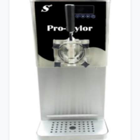
جزئیات