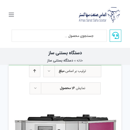
Ski
t
conten
دستگاه بستنی ساز
خانه
»
دستگاه بستنی ساز
ترتیب بر اساس
مبلغ
نمایش
16 محصول