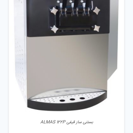
جزئیات
بستنی ساز قیفی ALMAS 122P