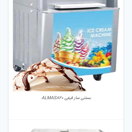
جزئیات
بستنی ساز قیفی ALMAS820