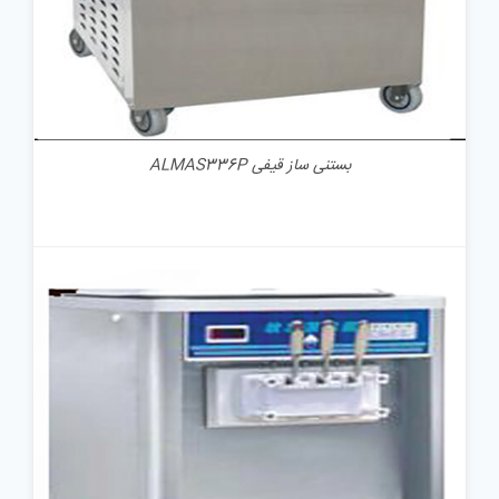
بستنی ساز قیفی ALMAS336P