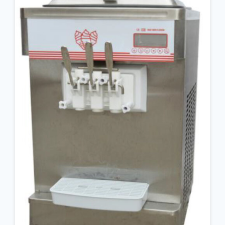
جزئیات