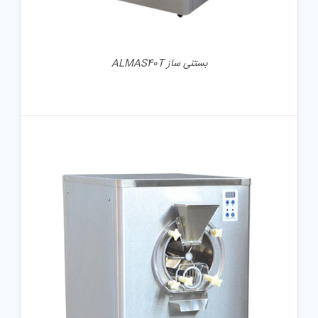
بستنی ساز ALMAS40T