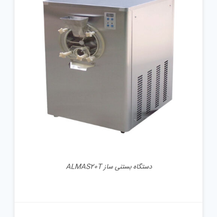
جزئیات
دستگاه بستنی ساز ALMAS20T