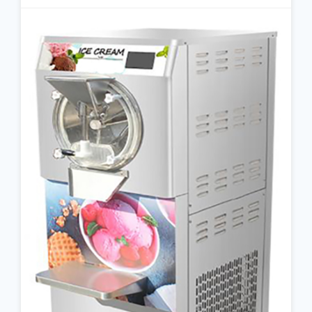
جزئیات