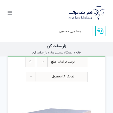
Ski
t
conten
بار سفت کن
خانه
»
دستگاه بستنی ساز
»
بار سفت کن
ترتیب بر اساس
مبلغ
نمایش
16 محصول