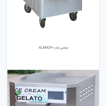
بستنی ساز ALMAS20