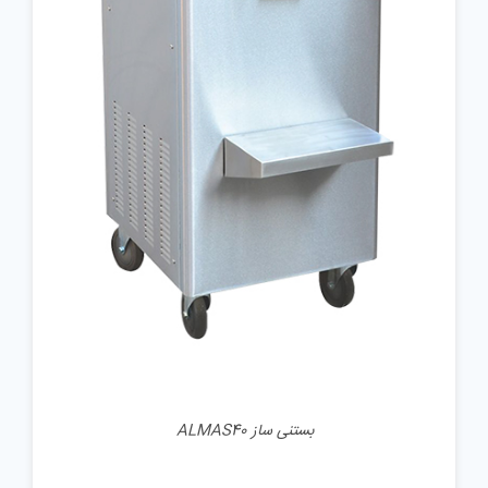
جزئیات
بستنی ساز ALMAS40