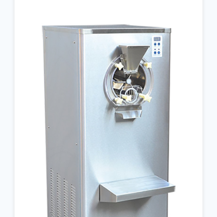
جزئیات