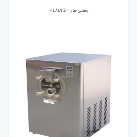
بستنی ساز ALMAS20
جزئیات