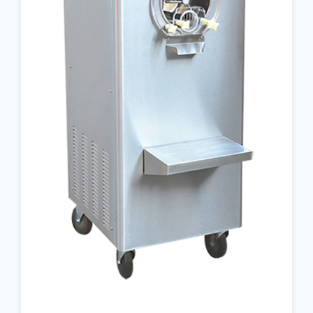
جزئیات