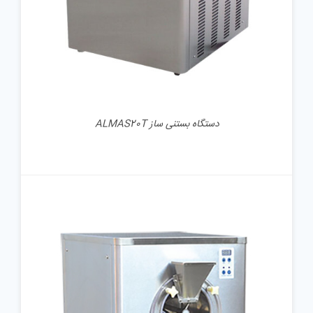
دستگاه بستنی ساز ALMAS20T