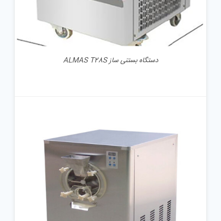
دستگاه بستنی ساز ALMAS T28S
جزئیات