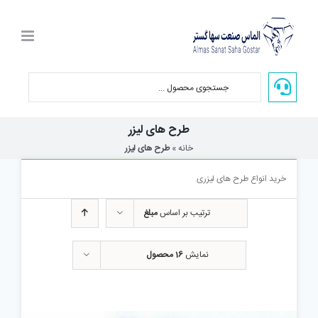
Ski
t
conten
طرح های لیزر
خانه
»
طرح های لیزر
خرید انواع طرح های لیزری
ترتیب بر اساس
مبلغ
نمایش
16 محصول