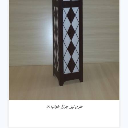
جزئیات
طرح لیزر چراغ خواب 18