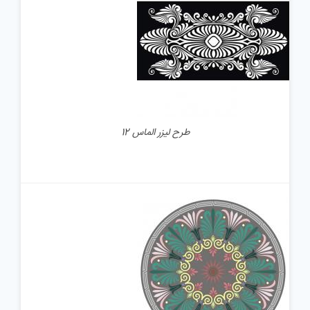
جزئیات
طرح لیزر الماس 12
جزئیات