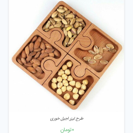
افزودن به سبد خرید
/
جزئیات
طرح لیزر اجیل خوری
۰
تومان