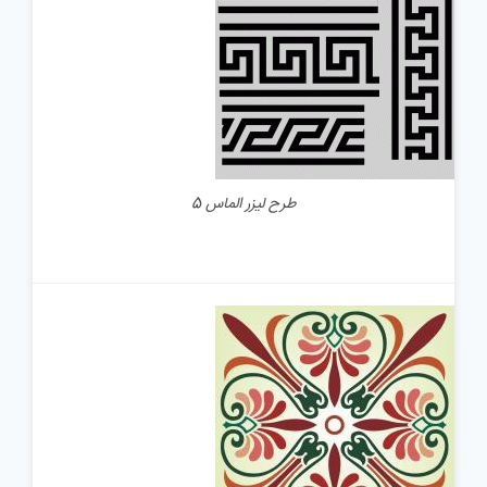
جزئیات
طرح لیزر الماس 5
جزئیات