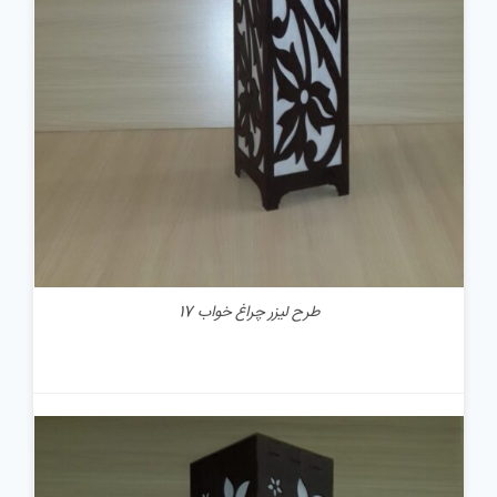
طرح لیزر چراغ خواب 17