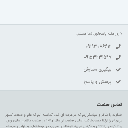
۷ روز هفته پاسخگوی شما هستیم.
09193086612
09153231597
پیگیری سفارش
پرسش و پاسخ
الماس صنعت
خداوند را شاکر و سپاسگزاریم که در عرصه ای قدم گذاشته ایم که علم و صنعت کشور
عزیزمان را ارتقا دهیم.شرکت الماس صنعت از سال 1392 در صنعت ماشین سازی ورود
پیدا کرده و با تلاش و تکیه بر تجربه کارشناسان مجرب در عرصه تولید و طراحی سیستم