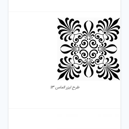
جزئیات
طرح لیزر الماس 13