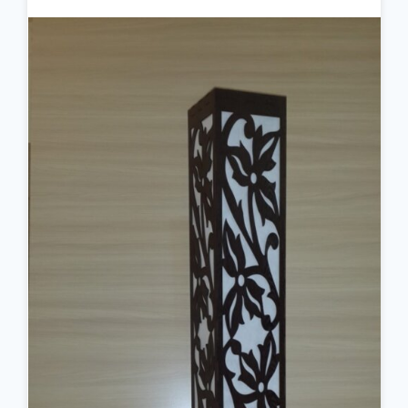
جزئیات