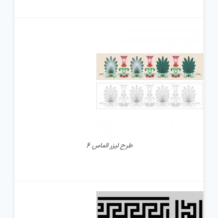
جزئیات
طرح لیزر الماس 6