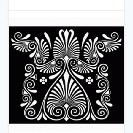
جزئیات