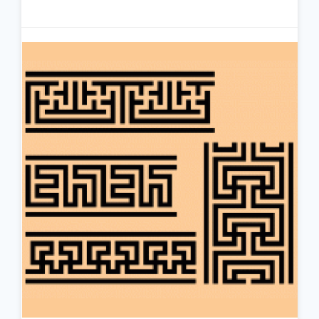
جزئیات