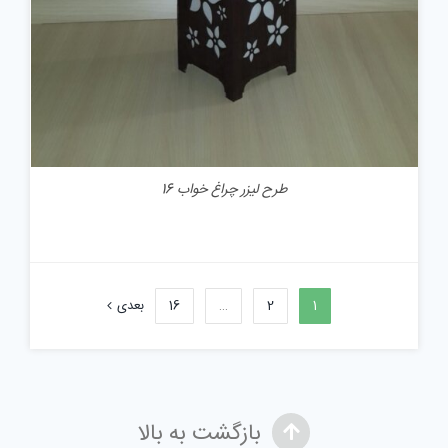
طرح لیزر چراغ خواب 16
1
2
…
16
بعدی
بازگشت به بالا