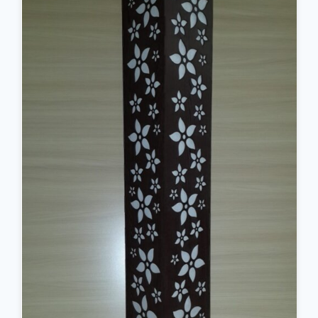
جزئیات