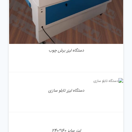
دستگاه لیزر برش چوب
جزئیات
دستگاه لیزر تابلو سازی
جزئیات
لیزر سایز 160*240