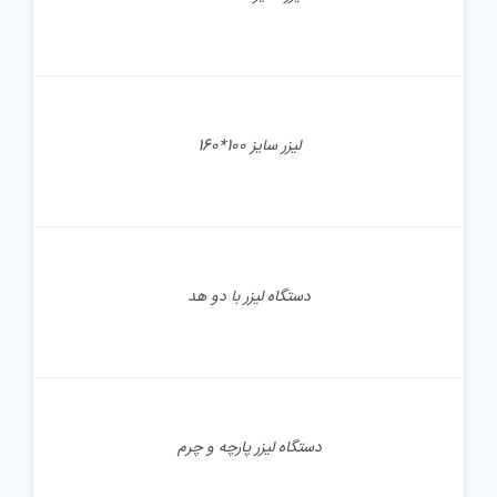
جزئیات
لیزر سایز 100*160
جزئیات
دستگاه لیزر با دو هد
جزئیات
دستگاه لیزر پارچه و چرم