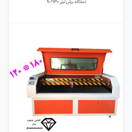
دستگاه برش لیزر 130*90
جزئیات