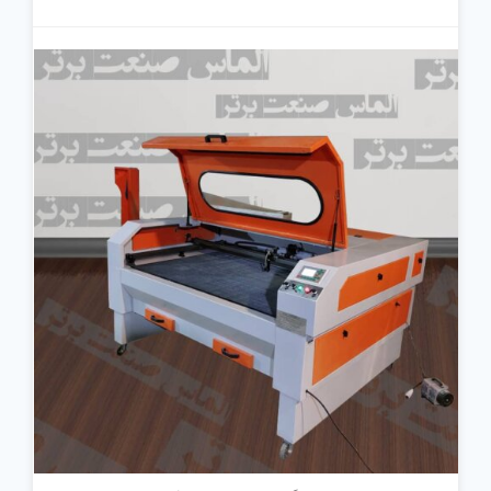
جزئیات