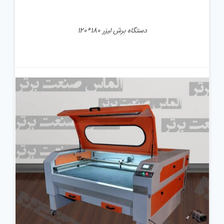
دستگاه برش لیزر 180*120
جزئیات