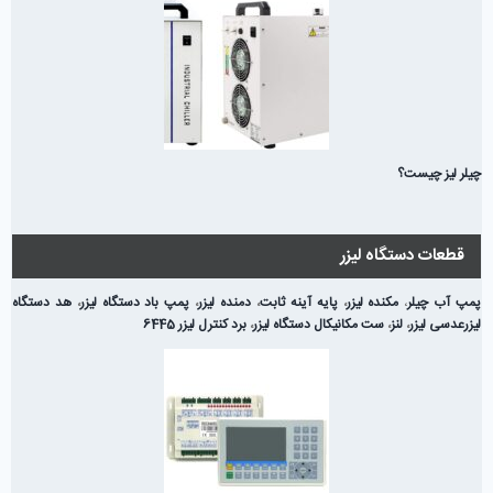
چیلر لیز چیست؟
قطعات دستگاه لیزر
پمپ آب چیلر
،
مکنده لیزر
،
پایه آینه ثابت
،
دمنده لیزر
،
پمپ باد دستگاه لیزر
،
هد دستگاه
لیزر
عدسی لیزر
،
لنز
،
ست مکانیکال دستگاه لیزر
،
برد کنترل لیزر 6445