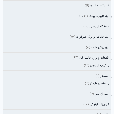
تمیز کننده لیزری
(4)
لیزر فایبر مارکینگ UV
(1)
دستگاه لیزر فایبر
(10)
لیزر حکاکی و برش غیرفلزات
(13)
لیزر برش فلزات
(5)
قطعات و لوازم جانبی لیزر
(64)
تیوب لیزر بویر
(12)
سنسور
(2)
سنسور فلومتر
(2)
سی ان سی
(3)
تجهیزات اپتیکی
(12)