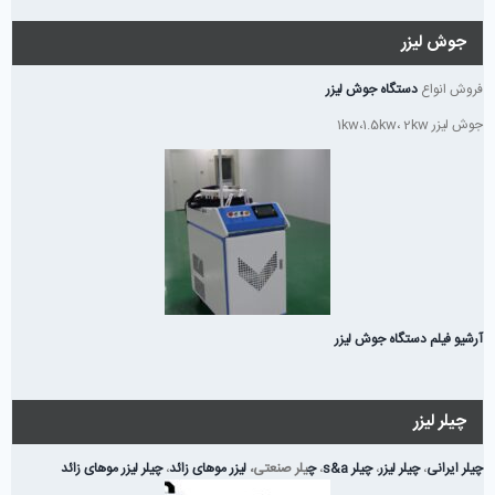
جوش لیزر
فروش انواع
دستگاه جوش لیزر
جوش لیزر 1kw،1.5kw، 2kw
آرشیو فیلم دستگاه جوش لیزر
چیلر لیزر
چیلر ایرانی
،
چیلر لیزر
،
چیلر s&a
،
چ
یلر صنعتی،
لیزر موهای زائد
،
چیلر لیزر موهای زائد