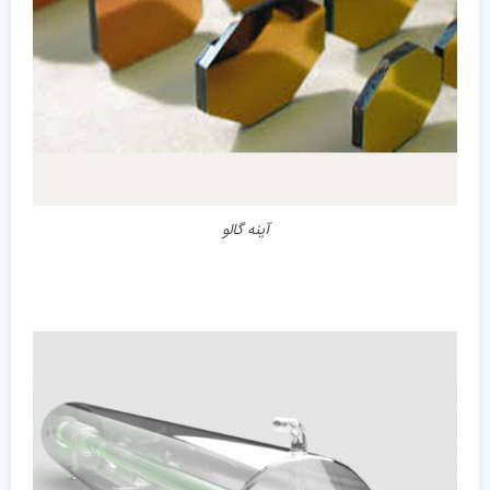
آینه گالو