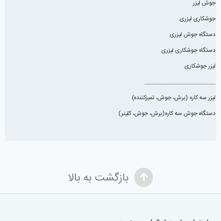
لیزر جوشکاری
________________________
لیزر سه کاره (برش، جوش، تميزكننده)
دستگاه جوش سه کاره(برش، جوش، کلینر)
بازگشت به بالا
راهنمای خرید از الماس صنعت
ثبت سفارش
رویه های ارسال سفارش