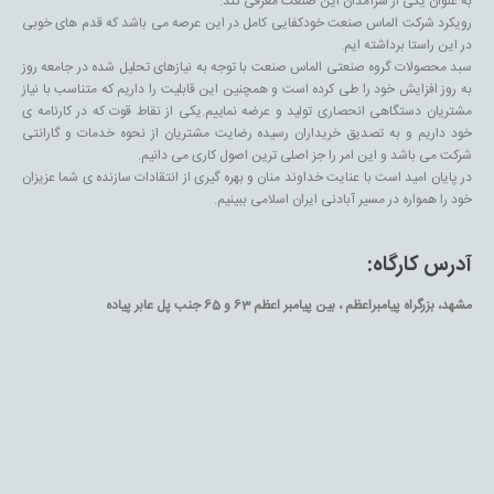
شرکت می باشد و این امر را جز اصلی ترین اصول کاری می دانیم.
در پایان امید است با عنایت خداوند منان و بهره گیری از انتقادات سازنده ی شما عزیزان
خود را همواره در مسیر آبادنی ایران اسلامی ببینیم.
آدرس کارگاه:
مشهد، بزرگراه پیامبراعظم ، بین پیامبر اعظم 63 و 65 جنب پل عابر پیاده