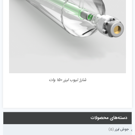
جزئیات
شارژ تیوب لیزر ۱۵۰ وات
دسته‌های محصولات
جوش لیزر
(5)