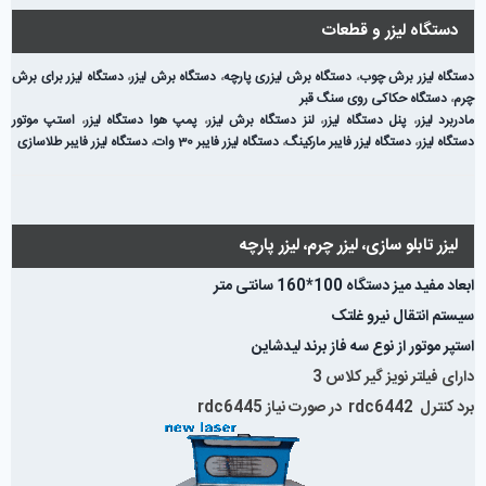
دستگاه لیزر و قطعات
دستگاه لیزر برش چوب
،
دستگاه برش لیزری پارچه
،
دستگاه برش لیزر
،
دستگاه لیزر برای برش
چرم
،
دستگاه حکاکی روی سنگ قبر
مادربرد لیزر
،
پنل دستگاه لیزر
،
لنز دستگاه برش لیزر
،
پمپ هوا دستگاه لیزر
،
استپ موتور
دستگاه لیزر
،
دستگاه لیزر فایبر مارکینگ
،
دستگاه لیزر فایبر 30 وات
،
دستگاه لیزر فایبر طلاسازی
لیزر تابلو سازی، لیزر چرم، لیزر پارچه
ابعاد مفید میز دستگاه 100*160 سانتی متر
سیستم انتقال نیرو غلتک
استپر موتور از نوع سه فاز برند لیدشاین
دارای فیلتر نویز گیر کلاس 3
برد کنترل rdc6442 در صورت نیاز rdc6445