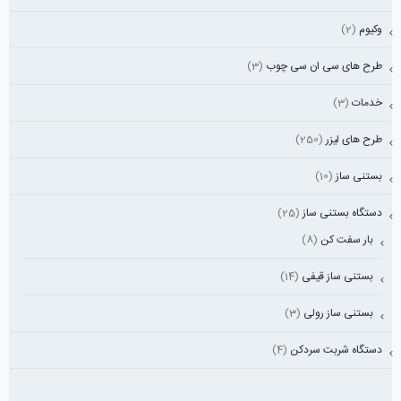
وکیوم
(2)
طرح های سی ان سی چوب
(3)
خدمات
(3)
طرح های لیزر
(250)
بستنی ساز
(10)
دستگاه بستنی ساز
(25)
بار سفت کن
(8)
بستنی ساز قیفی
(14)
بستنی ساز رولی
(3)
دستگاه شربت سردکن
(4)