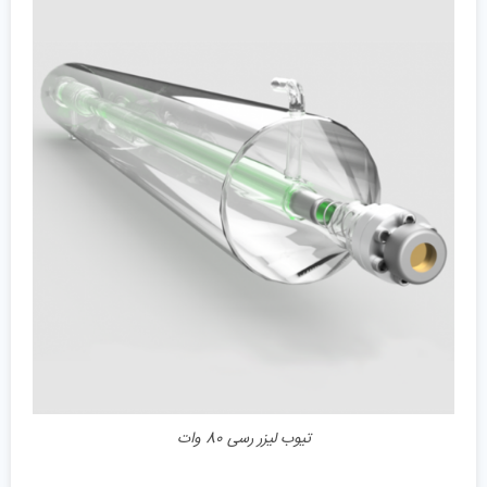
جزئیات
تیوب لیزر رسی 80 وات