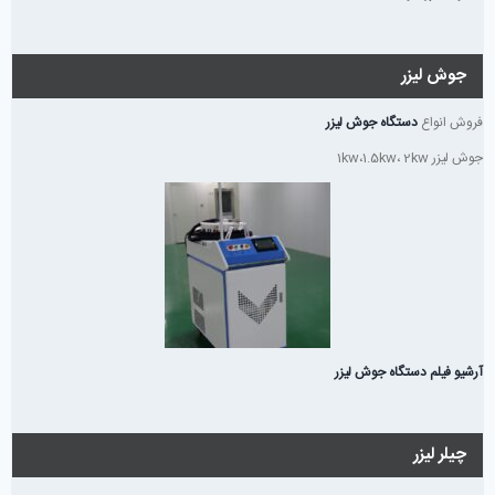
جوش لیزر
فروش انواع
دستگاه جوش لیزر
جوش لیزر 1kw،1.5kw، 2kw
آرشیو فیلم دستگاه جوش لیزر
چیلر لیزر