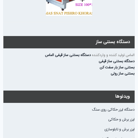
دستگاه بستنی ساز
الماس تولید کننده و واردکننده
دستگاه بستنی ساز قیفی الماس
دستگاه بستنی ساز قیفی
بستنی ساز بار سفت کن
بستنی ساز رولی
ویدئوها
دستگاه لیزر حکاکی روی سنگ
لیزر برش و حکاکی
لیزر برش و تابلوسازی