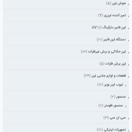
جوش لیزر
(5)
تمیز کننده لیزری
(4)
لیزر فایبر مارکینگ UV
(1)
دستگاه لیزر فایبر
(10)
لیزر حکاکی و برش غیرفلزات
(13)
لیزر برش فلزات
(5)
قطعات و لوازم جانبی لیزر
(64)
تیوب لیزر بویر
(12)
سنسور
(2)
سنسور فلومتر
(2)
سی ان سی
(3)
تجهیزات اپتیکی
(12)