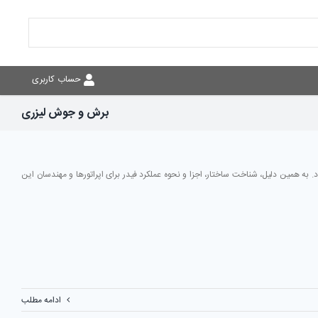
حساب کاربری
برش و جوش لیزری
به همین دلیل، شناخت ساختار، اجزا و نحوه عملکرد فیدر برای اپراتورها و مهندسان این
ادامه مطلب