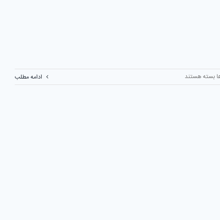
برای
ا
بسته هستند
ادامه مطلب
دستگاه
های
لیزر
صنعتی