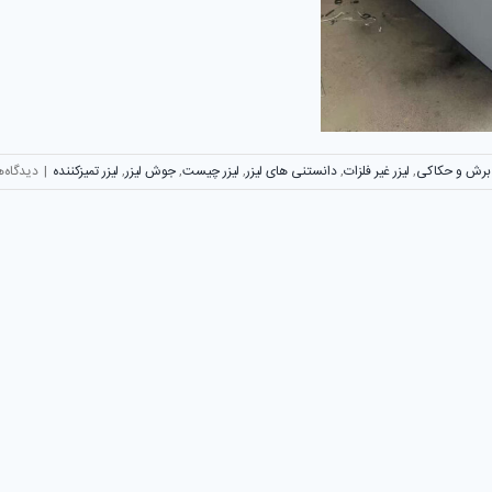
 برش و حکاکی
,
لیزر غیر فلزات
,
دانستنی های لیزر
,
لیزر چیست
,
جوش لیزر
,
لیزر تمیزکننده
|
دیدگاه‌ه