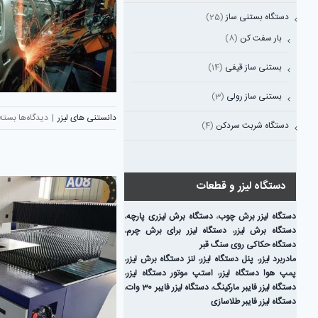
دستگاه بستنی ساز
(25)
بار سفت کن
(8)
بستنی ساز قیفی
(14)
بستنی ساز رولی
(3)
برای
دانستنی های لیزر
|
دیدگاه‌ها
بسته
دستگاه شربت سردکن
(4)
الماس
صنعت
فناور
پیشرف
دستگاه لیزر و قطعات
در
خدم
دستگاه لیزر برش چوب
،
دستگاه برش لیزری پارچه
،
تولید
دستگاه برش لیزر
،
دستگاه لیزر برای برش چرم
،
هوشم
دستگاه حکاکی روی سنگ قبر
مادربرد لیزر
،
پنل دستگاه لیزر
،
لنز دستگاه برش لیزر
،
پمپ هوا دستگاه لیزر
،
استپ موتور دستگاه لیزر
،
دستگاه لیزر فایبر مارکینگ
،
دستگاه لیزر فایبر 30 وات
،
دستگاه لیزر فایبر طلاسازی