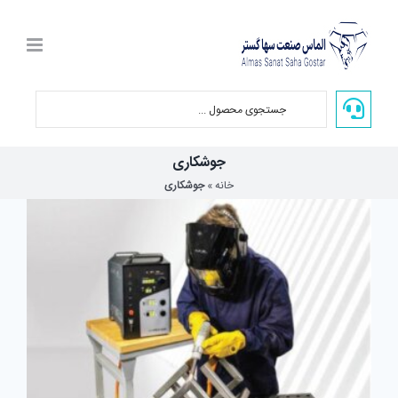
Ski
t
conten
جوشکاری
خانه
»
جوشکاری