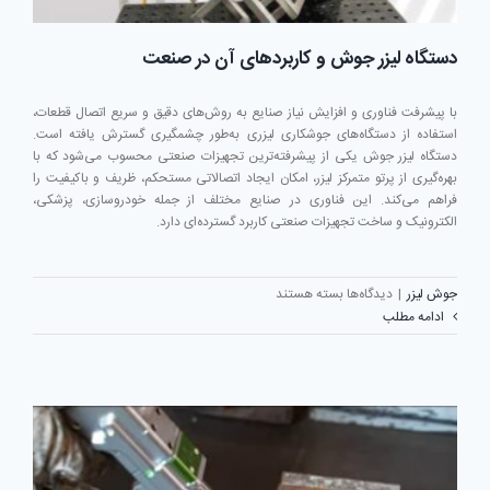
دستگاه لیزر جوش و کاربردهای آن در صنعت
با پیشرفت فناوری و افزایش نیاز صنایع به روش‌های دقیق و سریع اتصال قطعات،
استفاده از دستگاه‌های جوشکاری لیزری به‌طور چشمگیری گسترش یافته است.
دستگاه لیزر جوش یکی از پیشرفته‌ترین تجهیزات صنعتی محسوب می‌شود که با
بهره‌گیری از پرتو متمرکز لیزر، امکان ایجاد اتصالاتی مستحکم، ظریف و باکیفیت را
فراهم می‌کند. این فناوری در صنایع مختلف از جمله خودروسازی، پزشکی،
الکترونیک و ساخت تجهیزات صنعتی کاربرد گسترده‌ای دارد.
برای
جوش لیزر
|
دیدگاه‌ها
بسته هستند
دستگاه
ادامه مطلب
لیزر
جوش
و
کاربردهای
آن
در
صنعت