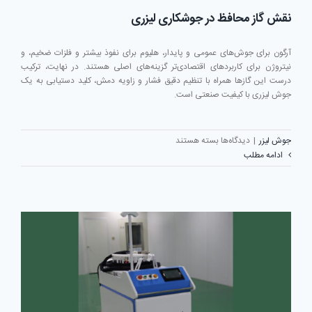
نقش گاز محافظ در جوشکاری لیزری
آرگون برای جوش‌های عمومی و پایدار، هلیوم برای نفوذ بیشتر و فلزات ضخیم، و
نیتروژن برای کاربردهای اقتصادی‌تر گزینه‌های اصلی هستند. در نهایت، ترکیب
درست این گازها همراه با تنظیم دقیق فشار و زاویه دمش، کلید دستیابی به یک
جوش لیزری با کیفیت صنعتی است.
برای
جوش لیزر
|
دیدگاه‌ها
بسته هستند
نقش
ادامه مطلب
گاز
محافظ
در
جوشکاری
لیزری