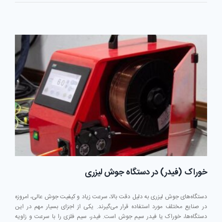
کامل
کار
با
دستگاه
جوش
لیزری
3
کاره
خوراک (فیدر) در دستگاه جوش لیزری
دستگاه‌های جوش لیزری به دلیل دقت بالا، سرعت زیاد و کیفیت جوش عالی، امروزه
در صنایع مختلف مورد استفاده قرار می‌گیرند. یکی از اجزای بسیار مهم در این
دستگاه‌ها، خوراک یا فیدر سیم جوش است. فیدر، سیم فلزی را با سرعت و زاویه