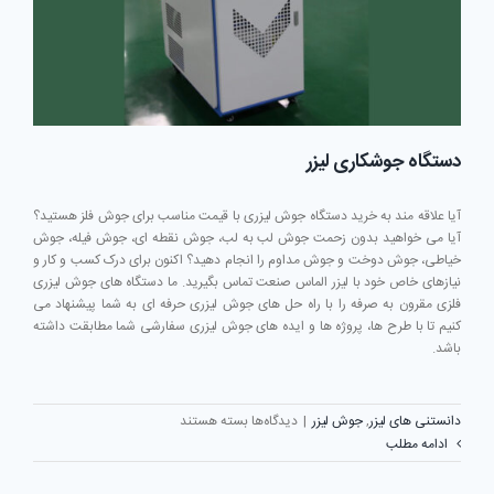
دستگاه جوشکاری لیزر
آیا علاقه مند به خرید دستگاه جوش لیزری با قیمت مناسب برای جوش فلز هستید؟
آیا می خواهید بدون زحمت جوش لب به لب، جوش نقطه ای، جوش فیله، جوش
خیاطی، جوش دوخت و جوش مداوم را انجام دهید؟ اکنون برای درک کسب و کار و
نیازهای خاص خود با لیزر الماس صنعت تماس بگیرید. ما دستگاه های جوش لیزری
فلزی مقرون به صرفه را با راه حل های جوش لیزری حرفه ای به شما پیشنهاد می
کنیم تا با طرح ها، پروژه ها و ایده های جوش لیزری سفارشی شما مطابقت داشته
باشد.
برای
دانستنی های لیزر
,
جوش لیزر
|
دیدگاه‌ها
بسته هستند
دستگاه
ادامه مطلب
جوشکاری
لیزر