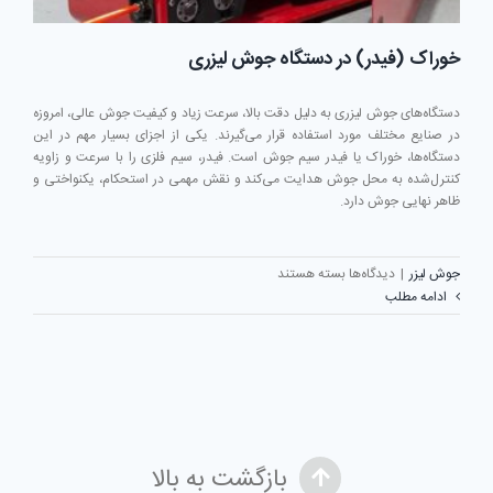
خوراک (فیدر) در دستگاه جوش لیزری
دستگاه‌های جوش لیزری به دلیل دقت بالا، سرعت زیاد و کیفیت جوش عالی، امروزه
در صنایع مختلف مورد استفاده قرار می‌گیرند. یکی از اجزای بسیار مهم در این
دستگاه‌ها، خوراک یا فیدر سیم جوش است. فیدر، سیم فلزی را با سرعت و زاویه
کنترل‌شده به محل جوش هدایت می‌کند و نقش مهمی در استحکام، یکنواختی و
ظاهر نهایی جوش دارد.
برای
جوش لیزر
|
دیدگاه‌ها
بسته هستند
خوراک
ادامه مطلب
(فیدر)
در
دستگاه
جوش
لیزری
بازگشت به بالا