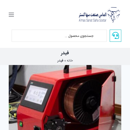
Ski
t
conten
فیدر
خانه
»
فیدر