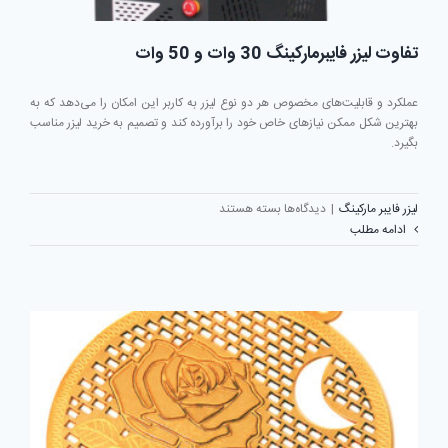
تفاوت لیزر فایبرمارکینگ 30 وات و 50 وات
عملکرد و قابلیت‌های مخصوص هر دو نوع لیزر به کاربر این امکان را می‌دهد که به
بهترین شکل ممکن نیازهای خاص خود را برآورده کند و تصمیم به خرید لیزر مناسب
بگیرد.
برای
لیزر فایبر مارکینگ
|
دیدگاه‌ها
بسته هستند
تفاوت
ادامه مطلب
لیزر
فایبرمارکینگ
30
وات
و
50
وات