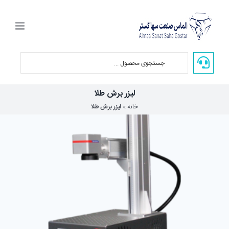
Ski
t
conten
لیزر برش طلا
خانه
»
لیزر برش طلا