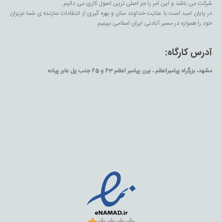
شرکت می باشد و این امر را جز اصلی ترین اصول کاری می دانیم.
در پایان امید است با عنایت خداوند منان و بهره گیری از انتقادات سازنده ی شما عزیزان
خود را همواره در مسیر آبادنی ایران اسلامی ببینیم.
آدرس کارگاه:
مشهد، بزرگراه پیامبراعظم ، بین پیامبر اعظم 63 و 65 جنب پل عابر پیاده