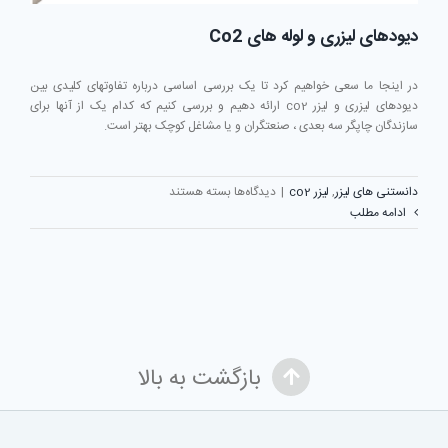
دیودهای لیزری و لوله های Co2
در اینجا ما سعی خواهیم کرد تا یک بررسی اساسی درباره تفاوتهای کلیدی بین
دیودهای لیزری و لیزر co2 ارائه دهیم و بررسی کنیم که کدام یک از آنها برای
سازندگان چاپگر سه بعدی ، صنعتگران و یا مشاغل کوچک بهتر است.
برای
دانستنی های لیزر
,
لیزر co2
|
دیدگاه‌ها
بسته هستند
دیودهای
ادامه مطلب
لیزری
و
لوله
های
Co2
بازگشت به بالا