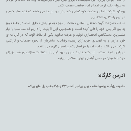
به عنوان یکی از سرآمدان این صنعت معرفی کند.
رویکرد شرکت الماس صنعت خودکفایی کامل در این عرصه می باشد که قدم های خوبی
در این راستا برداشته ایم.
سبد محصولات گروه صنعتی الماس صنعت با توجه به نیازهای تحلیل شده در جامعه روز
به روز افزایش خود را طی کرده است و همچنین این قابلیت را داریم که متناسب با نیاز
مشتریان دستگاهی انحصاری تولید و عرضه نماییم.یکی از نقاط قوت که در کارنامه ی
خود داریم و به تصدیق خریداران رسیده رضایت مشتریان از نحوه خدمات و گارانتی
شرکت می باشد و این امر را جز اصلی ترین اصول کاری می دانیم.
در پایان امید است با عنایت خداوند منان و بهره گیری از انتقادات سازنده ی شما عزیزان
خود را همواره در مسیر آبادنی ایران اسلامی ببینیم.
آدرس کارگاه:
مشهد، بزرگراه پیامبراعظم ، بین پیامبر اعظم 63 و 65 جنب پل عابر پیاده