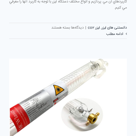
كاربردهاي آن مي پردازيم و انواع مختلف دستگاه لیزر با توجه به کاربرد آنها را معرفي
مي كنيم.
برای
دانستنی های لیزر
,
لیزر co2
|
دیدگاه‌ها
بسته هستند
دستگاه
ادامه مطلب
برش
لیزر
co2