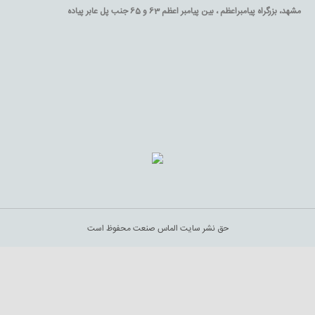
مشهد، بزرگراه پیامبراعظم ، بین پیامبر اعظم 63 و 65 جنب پل عابر پیاده
حق نشر سایت الماس صنعت محفوظ است