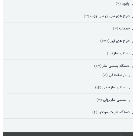
وکیوم
(2)
طرح های سی ان سی چوب
(3)
خدمات
(3)
طرح های لیزر
(250)
بستنی ساز
(10)
دستگاه بستنی ساز
(25)
بار سفت کن
(8)
بستنی ساز قیفی
(14)
بستنی ساز رولی
(3)
دستگاه شربت سردکن
(4)