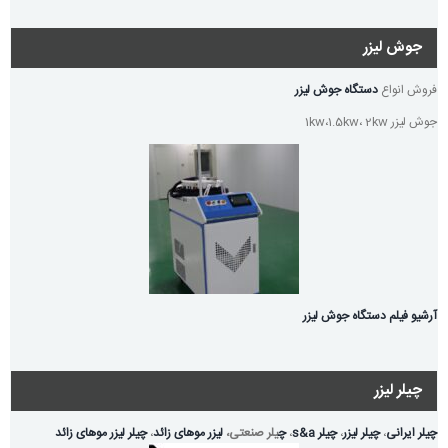
جوش لیزر
فروش انواع
دستگاه جوش لیزر
جوش لیزر 1kw،1.5kw، 2kw
آرشیو فیلم دستگاه جوش لیزر
چیلر لیزر
چیلر ایرانی
،
چیلر لیزر
،
چیلر s&a
،
چ
یلر صنعتی،
لیزر موهای زائد
،
چیلر لیزر موهای زائد