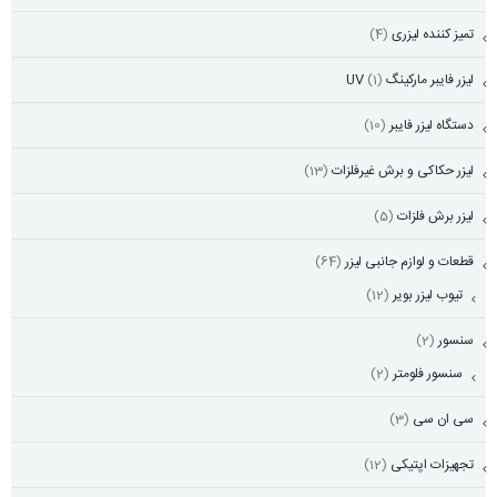
تمیز کننده لیزری
(4)
لیزر فایبر مارکینگ UV
(1)
دستگاه لیزر فایبر
(10)
لیزر حکاکی و برش غیرفلزات
(13)
لیزر برش فلزات
(5)
قطعات و لوازم جانبی لیزر
(64)
تیوب لیزر بویر
(12)
سنسور
(2)
سنسور فلومتر
(2)
سی ان سی
(3)
تجهیزات اپتیکی
(12)