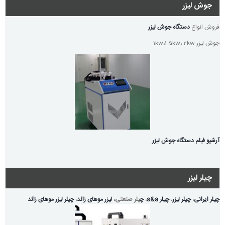
جوش لیزر
فروش انواع
دستگاه جوش لیزر
جوش لیزر 1kw،1.5kw، 2kw
آرشیو فیلم دستگاه جوش لیزر
چیلر لیزر
چیلر ایرانی
،
چیلر لیزر
،
چیلر s&a
،
چ
یلر صنعتی،
لیزر موهای زائد
،
چیلر لیزر موهای زائد