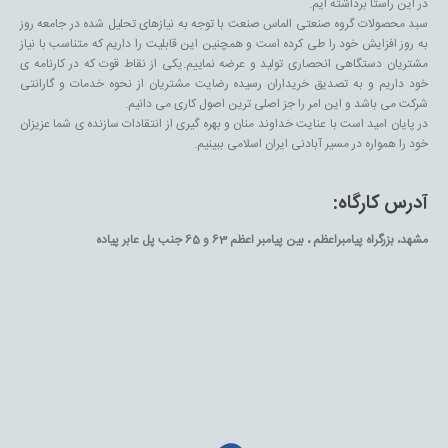
در این راستا برداشته ایم.
سبد محصولات گروه صنعتی الماس صنعت با توجه به نیازهای تحلیل شده در جامعه روز
به روز افزایش خود را طی کرده است و همچنین این قابلیت را داریم که متناسب با نیاز
مشتریان دستگاهی انحصاری تولید و عرضه نماییم.یکی از نقاط قوت که در کارنامه ی
خود داریم و به تصدیق خریداران رسیده رضایت مشتریان از نحوه خدمات و گارانتی
شرکت می باشد و این امر را جز اصلی ترین اصول کاری می دانیم.
در پایان امید است با عنایت خداوند منان و بهره گیری از انتقادات سازنده ی شما عزیزان
خود را همواره در مسیر آبادنی ایران اسلامی ببینیم.
آدرس کارگاه:
مشهد، بزرگراه پیامبراعظم ، بین پیامبر اعظم 63 و 65 جنب پل عابر پیاده