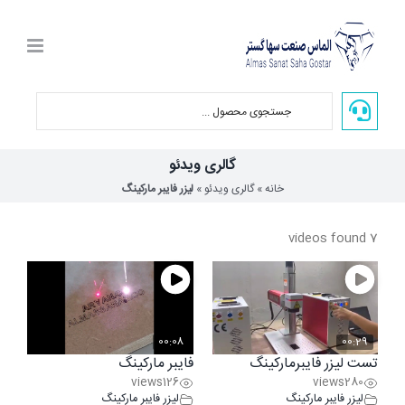
Ski
t
conten
گالری ویدئو
خانه
»
گالری ویدئو
»
لیزر فایبر مارکینگ
7 videos found
00:08
00:29
تست لیزر فایبرمارکینگ
فایبر مارکینگ
views
126
views
280
لیزر فایبر مارکینگ
لیزر فایبر مارکینگ