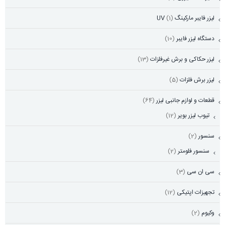
لیزر فایبر مارکینگ UV
(1)
دستگاه لیزر فایبر
(10)
لیزر حکاکی و برش غیرفلزات
(13)
لیزر برش فلزات
(5)
قطعات و لوازم جانبی لیزر
(64)
تیوب لیزر بویر
(12)
سنسور
(2)
سنسور فلومتر
(2)
سی ان سی
(3)
تجهیزات اپتیکی
(12)
وکیوم
(2)