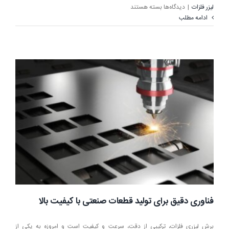
برای
لیزر فلزات
|
دیدگاه‌ها
بسته هستند
تفاوت
ادامه مطلب
برش
پلاسما
و
برش
لیزری
در
فلزات،
کدام
بهتر
است؟
فناوری دقیق برای تولید قطعات صنعتی با کیفیت بالا
برش لیزری فلزات، ترکیبی از دقت، سرعت و کیفیت است و امروزه به یکی از