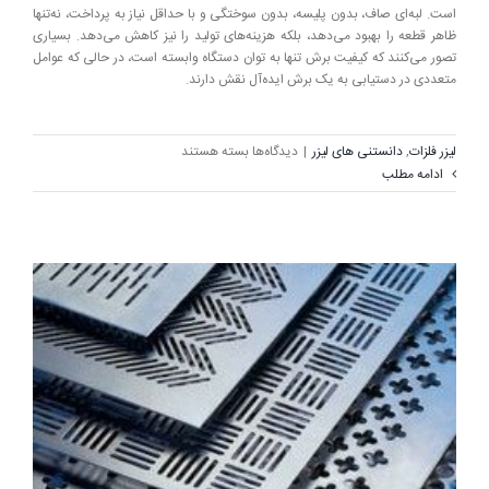
است. لبه‌ای صاف، بدون پلیسه، بدون سوختگی و با حداقل نیاز به پرداخت، نه‌تنها
ظاهر قطعه را بهبود می‌دهد، بلکه هزینه‌های تولید را نیز کاهش می‌دهد. بسیاری
تصور می‌کنند که کیفیت برش تنها به توان دستگاه وابسته است، در حالی که عوامل
متعددی در دستیابی به یک برش ایده‌آل نقش دارند.
برای
لیزر فلزات
,
دانستنی های لیزر
|
دیدگاه‌ها
بسته هستند
۱۰
ادامه مطلب
عامل
مؤثر
بر
کیفیت
لبه
برش
در
دستگاه‌های
لیزر
فلزات