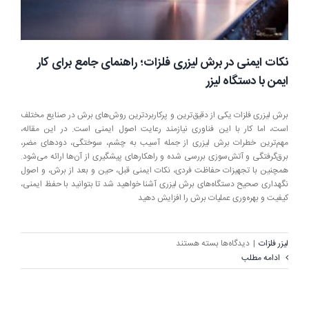
نکات ایمنی در برش لیزری فلزات؛ راهنمای جامع برای کار
ایمن با دستگاه لیزر
برش لیزری فلزات یکی از دقیق‌ترین و پرکاربردترین روش‌های برش در صنایع مختلف
است، اما کار با این فناوری نیازمند رعایت اصول ایمنی است. در این مقاله،
مهم‌ترین خطرات برش لیزری از جمله آسیب به چشم، سوختگی، دودهای مضر،
برق‌گرفتگی و آتش‌سوزی بررسی شده و راهکارهای پیشگیری از آن‌ها ارائه می‌شود.
همچنین با تجهیزات حفاظت فردی، نکات ایمنی قبل، حین و بعد از برش، و اصول
نگهداری صحیح دستگاه‌های برش لیزری آشنا خواهید شد تا بتوانید با حفظ ایمنی،
کیفیت و بهره‌وری عملیات برش را افزایش دهید
برای
لیزر فلزات
|
دیدگاه‌ها
بسته هستند
نکات
ادامه مطلب
ایمنی
در
برش