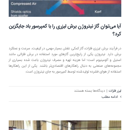
آیا می‌توان گاز نیتروژن برش لیزری را با کمپرسور باد جایگزین
کرد؟
در فرآیند برش لیزری فلزات، گاز کمکی نقش بسیار مهمی در کیفیت، سرعت و عملکرد
برش دارد. نیتروژن یکی از رایج‌ترین گازهای مورد استفاده در برش فلزاتی مانند
استیل و آلومینیوم است؛ اما هزینه تهیه و مصرف نیتروژن باعث شده بسیاری از
مجموعه‌های صنعتی به دنبال راهکارهای اقتصادی‌تر باشند. یکی از این راهکارها
استفاده از هوای فشرده تولیدشده توسط کمپرسور به جای نیتروژن است.
برای
لیزر فلزات
|
دیدگاه‌ها
بسته هستند
آیا
ادامه مطلب
می‌توان
گاز
نیتروژن
برش
لیزری