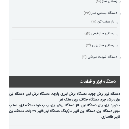
بستنی ساز
(10)
دستگاه بستنی ساز
(25)
بار سفت کن
(8)
بستنی ساز قیفی
(14)
بستنی ساز رولی
(3)
دستگاه شربت سردکن
(4)
دستگاه لیزر و قطعات
دستگاه لیزر برش چوب
،
دستگاه برش لیزری پارچه
،
دستگاه برش لیزر
،
دستگاه لیزر
برای برش چرم
،
دستگاه حکاکی روی سنگ قبر
مادربرد لیزر
،
پنل دستگاه لیزر
،
لنز دستگاه برش لیزر
،
پمپ هوا دستگاه لیزر
،
استپ
موتور دستگاه لیزر
،
دستگاه لیزر فایبر مارکینگ
،
دستگاه لیزر فایبر 30 وات
،
دستگاه لیزر
فایبر طلاسازی