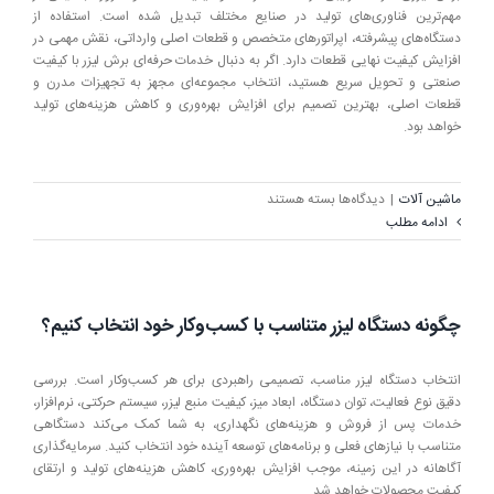
مهم‌ترین فناوری‌های تولید در صنایع مختلف تبدیل شده است. استفاده از
دستگاه‌های پیشرفته، اپراتورهای متخصص و قطعات اصلی وارداتی، نقش مهمی در
افزایش کیفیت نهایی قطعات دارد. اگر به دنبال خدمات حرفه‌ای برش لیزر با کیفیت
صنعتی و تحویل سریع هستید، انتخاب مجموعه‌ای مجهز به تجهیزات مدرن و
قطعات اصلی، بهترین تصمیم برای افزایش بهره‌وری و کاهش هزینه‌های تولید
خواهد بود.
برای
ماشین آلات
|
دیدگاه‌ها
بسته هستند
فناوری
ادامه مطلب
دقیق
برای
تولید
قطعات
چگونه دستگاه لیزر متناسب با کسب‌وکار خود انتخاب کنیم؟
صنعتی
با
کیفیت
انتخاب دستگاه لیزر مناسب، تصمیمی راهبردی برای هر کسب‌وکار است. بررسی
بالا
دقیق نوع فعالیت، توان دستگاه، ابعاد میز، کیفیت منبع لیزر، سیستم حرکتی، نرم‌افزار،
خدمات پس از فروش و هزینه‌های نگهداری، به شما کمک می‌کند دستگاهی
متناسب با نیازهای فعلی و برنامه‌های توسعه آینده خود انتخاب کنید. سرمایه‌گذاری
آگاهانه در این زمینه، موجب افزایش بهره‌وری، کاهش هزینه‌های تولید و ارتقای
کیفیت محصولات خواهد شد.