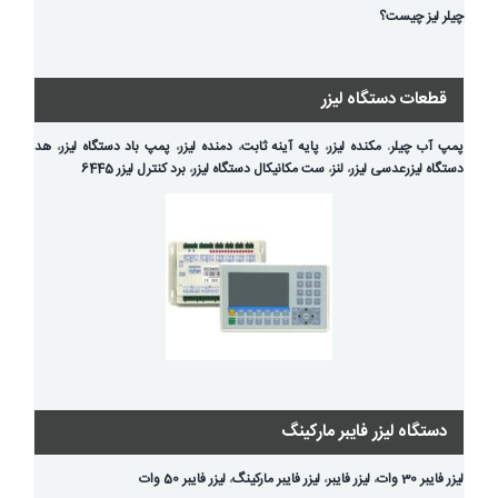
چیلر لیز چیست؟
قطعات دستگاه لیزر
پمپ آب چیلر
،
مکنده لیزر
،
پایه آینه ثابت
،
دمنده لیزر
،
پمپ باد دستگاه لیزر
،
هد
دستگاه لیزر
عدسی لیزر
،
لنز
،
ست مکانیکال دستگاه لیزر
،
برد کنترل لیزر 6445
دستگاه لیزر فایبر مارکینگ
لیزر فایبر 30 وات
،
لیزر فایبر
،
لیزر فایبر مارکینگ
،
لیزر فایبر 50 وات