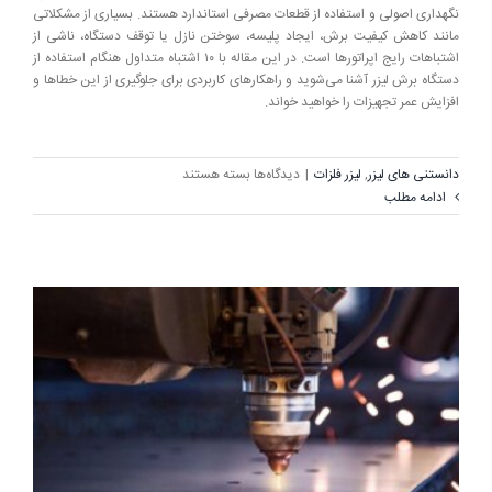
نگهداری اصولی و استفاده از قطعات مصرفی استاندارد هستند. بسیاری از مشکلاتی
مانند کاهش کیفیت برش، ایجاد پلیسه، سوختن نازل یا توقف دستگاه، ناشی از
اشتباهات رایج اپراتورها است. در این مقاله با ۱۰ اشتباه متداول هنگام استفاده از
دستگاه برش لیزر آشنا می‌شوید و راهکارهای کاربردی برای جلوگیری از این خطاها و
افزایش عمر تجهیزات را خواهید خواند.
برای
دانستنی های لیزر
,
لیزر فلزات
|
دیدگاه‌ها
بسته هستند
۱۰
ادامه مطلب
اشتباه
رایج
هنگام
استفاده
از
دستگاه
برش
لیزر