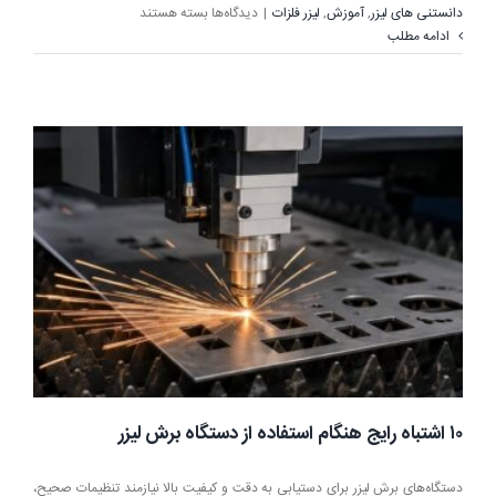
برای
دانستنی های لیزر
,
آموزش
,
لیزر فلزات
|
دیدگاه‌ها
بسته هستند
بهترین
ادامه مطلب
سورس
لیزر
فلزات
کدام
است؟
۱۰ اشتباه رایج هنگام استفاده از دستگاه برش لیزر
دستگاه‌های برش لیزر برای دستیابی به دقت و کیفیت بالا نیازمند تنظیمات صحیح،