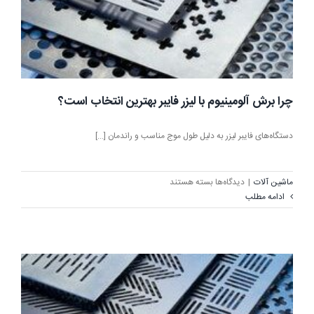
چرا برش آلومینیوم با لیزر فایبر بهترین انتخاب است؟
دستگاه‌های فایبر لیزر به دلیل طول موج مناسب و راندمان [...]
برای
ماشین آلات
|
دیدگاه‌ها
بسته هستند
چرا
ادامه مطلب
برش
آلومینیوم
با
لیزر
فایبر
بهترین
انتخاب
است؟