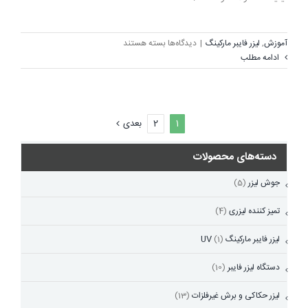
برای
آموزش
,
لیزر فایبر مارکینگ
|
دیدگاه‌ها
بسته هستند
چگونه
ادامه مطلب
دستگاه
لیزر
متناسب
با
1
2
بعدی
کسب‌وکار
خود
انتخاب
دسته‌های محصولات
کنیم؟
جوش لیزر
(5)
تمیز کننده لیزری
(4)
لیزر فایبر مارکینگ UV
(1)
دستگاه لیزر فایبر
(10)
لیزر حکاکی و برش غیرفلزات
(13)