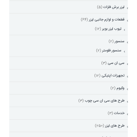
لیزر برش فلزات
(5)
قطعات و لوازم جانبی لیزر
(64)
تیوب لیزر بویر
(12)
سنسور
(2)
سنسور فلومتر
(2)
سی ان سی
(3)
تجهیزات اپتیکی
(12)
وکیوم
(2)
طرح های سی ان سی چوب
(3)
خدمات
(3)
طرح های لیزر
(250)