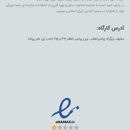
در پایان امید است با عنایت خداوند منان و بهره گیری از انتقادات سازنده ی شما عزیزان
خود را همواره در مسیر آبادنی ایران اسلامی ببینیم.
آدرس کارگاه:
مشهد، بزرگراه پیامبراعظم ، بین پیامبر اعظم 63 و 65 جنب پل عابر پیاده