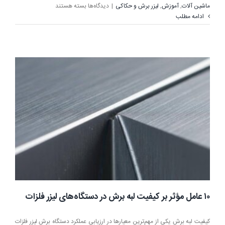
برای
ماشین آلات
,
آموزش
,
لیزر برش و حکاکی
|
دیدگاه‌ها
بسته هستند
آیا
ادامه مطلب
توان
دستگاه
لیزر
برش
فلزات
برعملکرد
دستگاه
تاثیر
دارد؟
۱۰ عامل مؤثر بر کیفیت لبه برش در دستگاه‌های لیزر فلزات
کیفیت لبه برش یکی از مهم‌ترین معیارها در ارزیابی عملکرد دستگاه برش لیزر فلزات