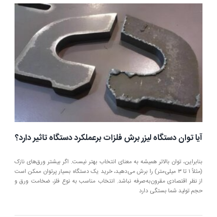
لیزری
فلزات؛
راهنمای
جامع
برای
کار
ایمن
با
دستگاه
لیزر
آیا توان دستگاه لیزر برش فلزات برعملکرد دستگاه تاثیر دارد؟
بنابراین، توان بالاتر همیشه به معنای انتخاب بهتر نیست. اگر بیشتر ورق‌های نازک
(مثلاً ۱ تا ۳ میلی‌متر) را برش می‌دهید، خرید یک دستگاه بسیار پرتوان ممکن است
از نظر اقتصادی مقرون‌به‌صرفه نباشد. انتخاب مناسب به نوع فلز، ضخامت ورق و
حجم تولید شما بستگی دارد