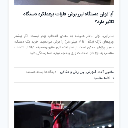
آیا توان دستگاه لیزر برش فلزات برعملکرد دستگاه
تاثیر دارد؟
بنابراین، توان بالاتر همیشه به معنای انتخاب بهتر نیست. اگر بیشتر
ورق‌های نازک (مثلاً ۱ تا ۳ میلی‌متر) را برش می‌دهید، خرید یک دستگاه
بسیار پرتوان ممکن است از نظر اقتصادی مقرون‌به‌صرفه نباشد. انتخاب
مناسب به نوع فلز، ضخامت ورق و حجم تولید شما بستگی دارد
برای
ماشین آلات
,
آموزش
,
لیزر برش و حکاکی
|
دیدگاه‌ها
بسته هستند
آیا
ادامه مطلب
توان
دستگاه
لیزر
برش
فلزات
برعملکرد
دستگاه
تاثیر