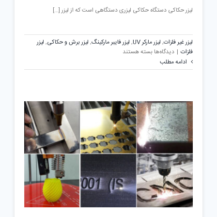
لیزر حکاکی دستگاه حکاکی لیزری دستگاهی است که از لیزر [...]
لیزر غیر فلزات
,
لیزر مارکر UV
,
لیزر فایبر مارکینگ
,
لیزر برش و حکاکی
,
لیزر
برای
فلزات
|
دیدگاه‌ها
بسته هستند
چه
ادامه مطلب
زمانی
و
برای
چه
مواردی
دستگاه
لیزر
حکاکی
بخریم؟