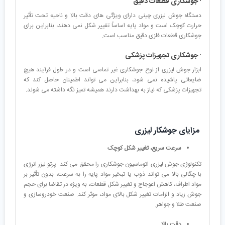
· جوشکاری قطعات دقیق
دستگاه جوش لیزری چینی دارای ویژگی های دقت بالا و ناحیه تحت تأثیر
حرارت کوچک است و مواد پایه اساساً تغییر شکل نمی دهند، بنابراین برای
جوشکاری قطعات فلزی دقیق مناسب است.
· جوشکاری تجهیزات پزشکی
ابزار جوش لیزری از نوع جوشکاری غیر تماسی است و در طول فرآیند هیچ
ضایعاتی پاشیده نمی شود، بنابراین می تواند اطمینان حاصل کند که
تجهیزات پزشکی که نیاز به بهداشت دارند همیشه تمیز نگه داشته می شوند.
مزایای جوشکار لیزری
سرعت سریع، تغییر شکل کوچک
تکنولوژی جوش لیزری اتوماسیون جوشکاری را محقق می کند. پرتو لیزر انرژی
با چگالی بالا می تواند ذوب یا تبخیر مواد پایه را به سرعت، بدون تأثیر بر
مواد اطراف، کاهش اعوجاج و تغییر شکل قطعات، به ویژه در تقاضا برای حجم
جوش زیاد و الزامات تغییر شکل بالای مواد، موثر کند. صنعت خودروسازی و
صنعت طلا و جواهر.
دقت بالا