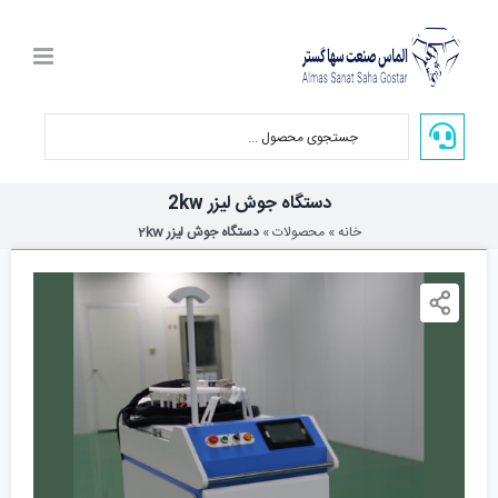
Ski
t
conten
دستگاه جوش لیزر 2kw
خانه
»
محصولات
»
دستگاه جوش لیزر 2kw