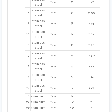
12
2000
2
4.03
steel
stainless
13
2000
3
3.55
steel
stainless
14
2000
4
3.22
steel
stainless
15
2000
5
2.97
steel
stainless
16
2000
6
2.64
steel
stainless
17
2000
7
2.23
steel
stainless
18
2000
8
2.02
steel
stainless
19
2000
9
1.95
steel
stainless
20
2000
10
1.77
steel
21
aluminium
2000
5
2
22
aluminium
2000
2.5
3
23
aluminium
2000
0.5
4