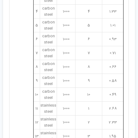
steel
carbon
4
1000
4
1.33
steel
carbon
5
1000
5
1.01
steel
carbon
6
1000
6
0.93
steel
carbon
7
1000
7
0.71
steel
carbon
8
1000
8
0.66
steel
carbon
9
1000
9
0.58
steel
carbon
10
1000
10
0.49
steel
stainless
11
1000
1
2.68
steel
stainless
12
1000
2
2.33
steel
stainless
13
1000
3
1.95