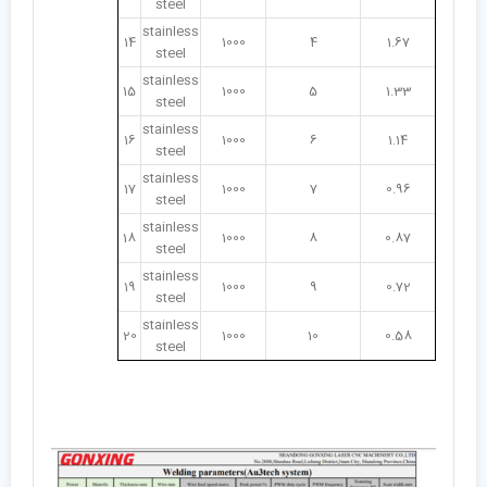
steel
stainless
14
1000
4
1.67
steel
stainless
15
1000
5
1.33
steel
stainless
16
1000
6
1.14
steel
stainless
17
1000
7
0.96
steel
stainless
18
1000
8
0.87
steel
stainless
19
1000
9
0.72
steel
stainless
20
1000
10
0.58
steel