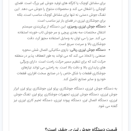
برای مشاغل کوچک یا کارگاه های تولید جوش غیر بزرگ است. فضای
کوچکی را اشغال می کند و محصولات متنوع را جوش می دهد. این
تفنگ جوش دستی نه تنها برای مشاغل کوچک مناسب است، بلکه
برای جوشکاری لیزری در فضای باز نیز مناسب است.
دستگاه جوش لیزری رومیزی:
این دستگاه از پیکربندی سیستم
انتقال مختصات سه بعدی پیچی و سر جوش تاب خورده استفاده
می کند. میز را می توان به وسایل استفاده مجهز کرد، دقت
جوشکاری بالا و سرعت سریع است.
دستگاه جوش لیزری رباتی:
بازوی مکانیکی اتصال شش محوره
صنعتی را اتخاذ می کند که می تواند به طور انعطاف پذیر در منطقه
حرکت کند که برای تنظیم مسیر حرکت راحت است. دارای ویژگی
های پایداری بالا و دقت بالا است. به راحتی می تواند نیازهای
جوشکاری قطعات با شکل خاص را در صنایع سخت افزاری، قطعات
خودرو و سایر صنایع تکمیل کند.
به دستگاه جوش لیزری، دستگاه جوشکاری پرتو لیزر، جوشکاری پرتو لیزر، ابزار
جوش لیزری، دستگاه جوش لیزری، تجهیزات جوشکاری پرتو لیزر، تفنگ جوش
لیزری، دستگاه اتصال لیزر، دستگاه پیوند لیزری، دستگاه لحیم کاری لیزری نیز
گفته می شود.
قیمت دستگاه جوش لیزری چقدر است؟