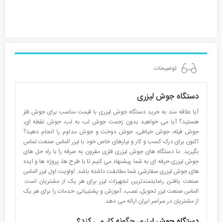
توضیحات
دستگاه جوش لیزری
آیا علاقه مند به خرید دستگاه جوش لیزری با قیمت مناسب برای جوش فلز
هستید؟ آیا می خواهید بدون زحمت جوش لب به لب، جوش نقطه ای،
جوش فیله، جوش خیاطی، جوش دوخت و جوش مداوم را انجام دهید؟
اکنون برای درک کسب و کار و نیازهای خاص خود با لیزر الماس صنعت تماس
بگیرید. ما دستگاه های جوش لیزری فلزی مقرون به صرفه را با راه حل های
جوش لیزری حرفه ای به شما پیشنهاد می کنیم تا با طرح ها، پروژه ها و ایده
های جوش لیزری سفارشی شما مطابقت داشته باشد. اولویت اول لیزر الماس
صنعت یافتن رضایتمندترین تجهیزات لیزر برای هر یک از مشتریان است.
الماس صنعت لیزر تحویل، نصب، آموزش و پشتیبانی خدمات را برای هر یک
از مشتریان در سراسر ایران ارائه می دهد.
دستگاه جوش لیزری
چگونه کار می کند؟