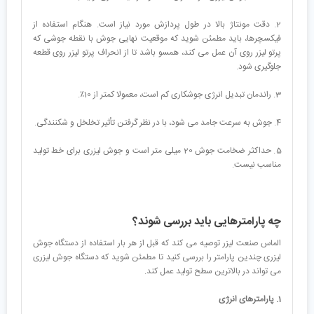
2. دقت مونتاژ بالا در طول پردازش مورد نیاز است. هنگام استفاده از
فیکسچرها، باید مطمئن شوید که موقعیت نهایی جوش با نقطه جوشی که
پرتو لیزر روی آن عمل می کند، همسو باشد تا از انحراف پرتو لیزر روی قطعه
جلوگیری شود.
3. راندمان تبدیل انرژی جوشکاری کم است، معمولا کمتر از 10٪.
4. جوش به سرعت جامد می شود، با در نظر گرفتن تأثیر تخلخل و شکنندگی.
5. حداکثر ضخامت جوش 20 میلی متر است و جوش لیزری برای خط تولید
مناسب نیست.
چه پارامترهایی باید بررسی شوند؟
الماس صنعت لیزر توصیه می کند که قبل از هر بار استفاده از دستگاه جوش
لیزری چندین پارامتر را بررسی کنید تا مطمئن شوید که دستگاه جوش لیزری
می تواند در بالاترین سطح تولید عمل کند.
1. پارامترهای انرژی