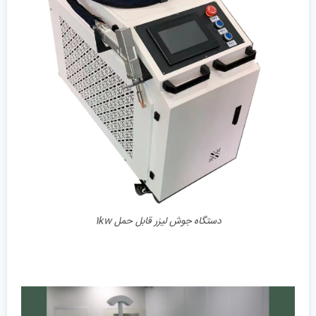
جزئیات
دستگاه جوش لیزر قابل حمل 1kw