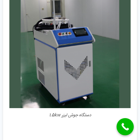
جزئیات
دستگاه جوش لیزر 1.5kw