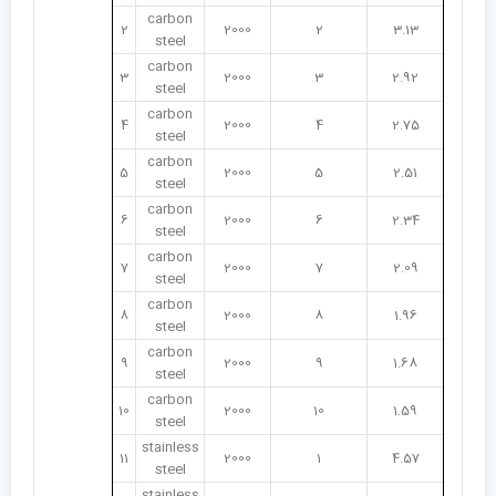
carbon
2
2000
2
3.13
steel
carbon
3
2000
3
2.92
steel
carbon
4
2000
4
2.75
steel
carbon
5
2000
5
2.51
steel
carbon
6
2000
6
2.34
steel
carbon
7
2000
7
2.09
steel
carbon
8
2000
8
1.96
steel
carbon
9
2000
9
1.68
steel
carbon
10
2000
10
1.59
steel
stainless
11
2000
1
4.57
steel
stainless