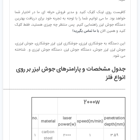
کافیست روی لینک کلیک کنید و مدیر فروش حرفه ای ما در اختیار شما
خواهد بود. ما می توانیم شما را با توجه به تجربه خود برای دریافت بهترین
دستگاه جوش لیزر راهنمایی کنیم. پس منتظر چه چیزی هستید، فقط کلیک
کنید و همین الان
با ما تماس بگیرید!
این دستگاه به جوشکاری لیزری، جوشکاری لیزر، لیزر جوشکاری، جوش لیزری،
جوش لیزر، لیزر جوش، دستگاه جوش لیزر، دستگاه جوش لیزری و.. شناخته
می شود.
جدول مشخصات و پارامترهای جوش لیزر بر روی
انواع فلز
___________________________________________________________________
2000w
no.
laser
penetration
material
speed(m/min)
power(w)
depth(mm)
carbon
1
2000
1
3.59
steel