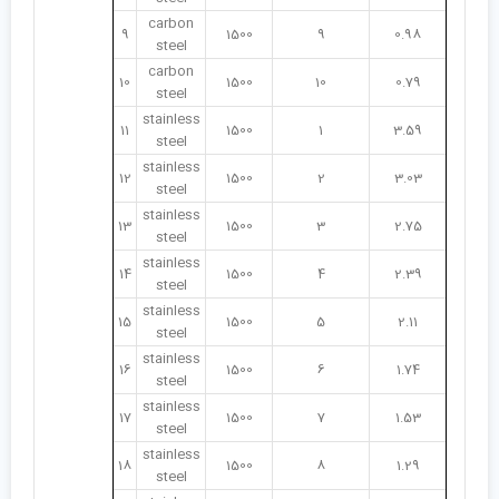
carbon
9
1500
9
0.98
steel
carbon
10
1500
10
0.79
steel
stainless
11
1500
1
3.59
steel
stainless
12
1500
2
3.03
steel
stainless
13
1500
3
2.75
steel
stainless
14
1500
4
2.39
steel
stainless
15
1500
5
2.11
steel
stainless
16
1500
6
1.74
steel
stainless
17
1500
7
1.53
steel
stainless
18
1500
8
1.29
steel