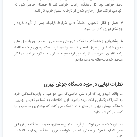
دقیق خواهد بود. کل دستگاه ارزیابی خواهد شد تا اطمینان حاصل شود که
آنها می توانند قبل از خارج شدن از کارخانه بسیار خوب کار کنند.
7. حمل و نقل:
تحویل مطمئناً طبق شرایط قرارداد پس از تأیید خریدار
جوشکار لیزری آغاز می شود.
8. پشتیبانی و خدمات:
ما کمک های فنی تخصصی و همچنین راه حل های
بدون هزینه را از طریق ایمیل، تلفن، واتس اپ، اسکایپ، وی چت، مکالمه
زنده آنلاین، سرویس از راه دور ارائه خواهیم کرد. ما علاوه بر این در اکثر
مناطق خدمات خانه به درب داریم.
نظرات نهایی در مورد دستگاه جوش لیزری
ما واقعا امیدواریم که از دانش خاصی که می خواهیم با بازدیدکنندگان خود
به اشتراک بگذاریم لذت برده باشید. این اطلاعات به شما در تعیین بهترین
دستگاه جوش لیزری در سال 2022 کمک می کند، که بیشترین تناسب را با
کسب و کار شما دارد.
به طور خلاصه، می توانید از گزینه یکپارچه سازی، قدرت دستگاه جوش لیزر
فیبر، اندازه، تحرک و قیمتی که می خواهید برای دستگاه بپردازید، انتخاب
کنید.