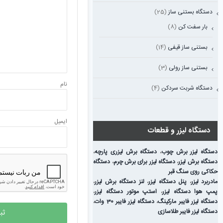
دستگاه بستنی ساز
(25)
بار سفت کن
(8)
بستنی ساز قیفی
(14)
بستنی ساز رولی
(3)
ن
دستگاه شربت سردکن
(4)
ا
دستگاه لیزر و قطعات
دستگاه لیزر برش چوب
،
دستگاه برش لیزری پارچه
،
دستگاه برش لیزر
،
دستگاه لیزر برای برش چرم
،
دستگاه
حکاکی روی سنگ قبر
مادربرد لیزر
،
پنل دستگاه لیزر
،
لنز دستگاه برش لیزر
،
پمپ هوا دستگاه لیزر
،
استپ موتور دستگاه لیزر
،
دستگاه لیزر فایبر مارکینگ
،
دستگاه لیزر فایبر 30 وات
،
دستگاه لیزر فایبر طلاسازی