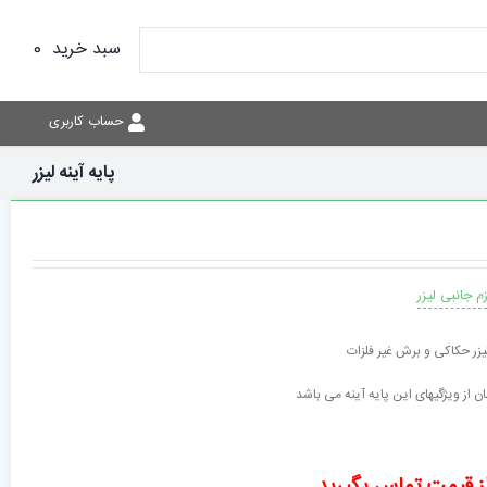
سبد خرید
0
حساب کاربری
پایه آینه لیزر
م جانبی لیزر
زر حکاکی و برش غیر فلزات
ن از ویژگیهای این پایه آینه می باشد