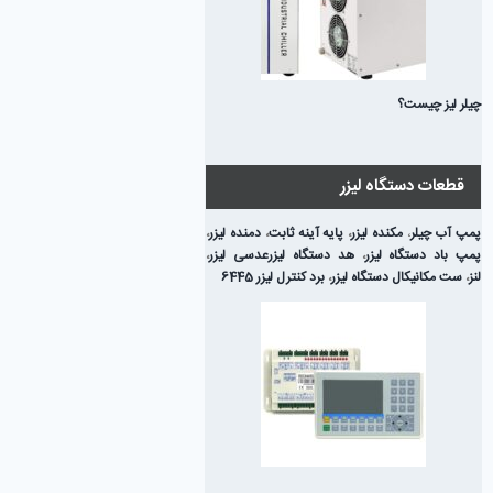
چیلر لیز چیست؟
قطعات دستگاه لیزر
پمپ آب چیلر
،
مکنده لیزر
،
پایه آینه ثابت
،
دمنده لیزر
،
پمپ باد دستگاه لیزر
،
هد دستگاه لیزر
عدسی لیزر
،
لنز
،
ست مکانیکال دستگاه لیزر
،
برد کنترل لیزر 6445