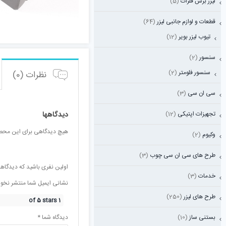
لیزر برش فلزات
(5)
قطعات و لوازم جانبی لیزر
(64)
تیوب لیزر بویر
(12)
سنسور
(2)
سنسور فلومتر
(2)
نظرات (0)
سی ان سی
(3)
تجهیزات اپتیکی
(12)
دیدگاهها
هیچ دیدگاهی برای این محص
وکیوم
(2)
طرح های سی ان سی چوب
(3)
اولین نفری باشید که دیدگاهی 
خدمات
(3)
نشانی ایمیل شما منتشر نخو
طرح های لیزر
(250)
1 of 5 stars
بستنی ساز
(10)
دیدگاه شما
*