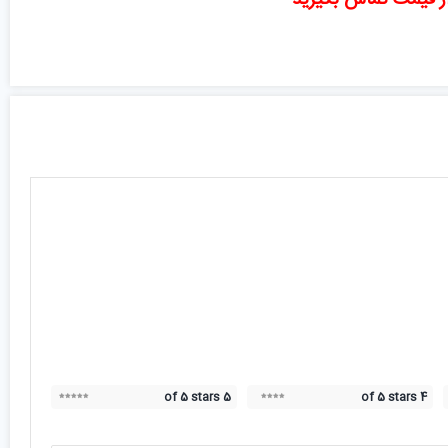
ز قیمت تماس بگیرید
5 of 5 stars
4 of 5 stars