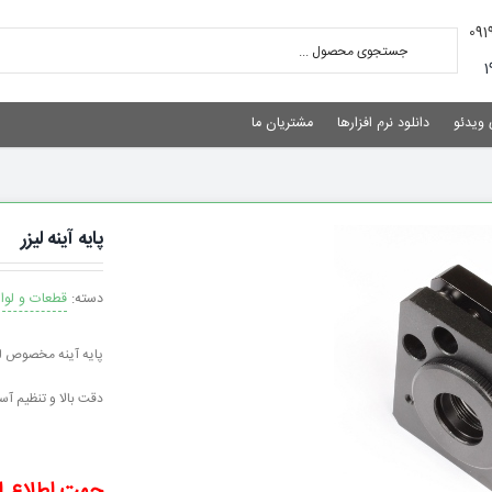
 ویدئو
دانلود نرم افزارها
مشتریان ما
پایه آینه لیزر
دسته:
قطعات و لواز
پایه آینه مخصوص لی
دقت بالا و تنظیم آسا