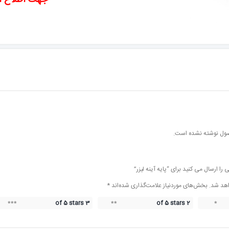
جهت اطلاع ا
ول نوشته نشده است.
را ارسال می کنید برای “پایه آینه لیزر”
اهد شد.
بخش‌های موردنیاز علامت‌گذاری شده‌اند
*
3 of 5 stars
2 of 5 stars