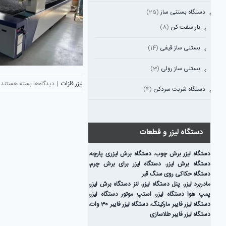
دستگاه بستنی ساز
(25)
بار سفت کن
(8)
بستنی ساز قیفی
(14)
بستنی ساز رولی
(3)
برای
لیزر فلزات
|
دیدگاه‌ها
بسته هستند
دستگاه شربت سردکن
(4)
برد
Cypcut
چیست
و
دستگاه لیزر و قطعات
چرا
در
دستگاه لیزر برش چوب
،
دستگاه برش لیزری پارچه
،
دستگاه
دستگاه برش لیزر
،
دستگاه لیزر برای برش چرم
،
های
دستگاه حکاکی روی سنگ قبر
برش
مادربرد لیزر
،
پنل دستگاه لیزر
،
لنز دستگاه برش لیزر
،
لیزر
پمپ هوا دستگاه لیزر
،
استپ موتور دستگاه لیزر
،
اهمیت
دستگاه لیزر فایبر مارکینگ
،
دستگاه لیزر فایبر 30 وات
،
دارد؟
دستگاه لیزر فایبر طلاسازی