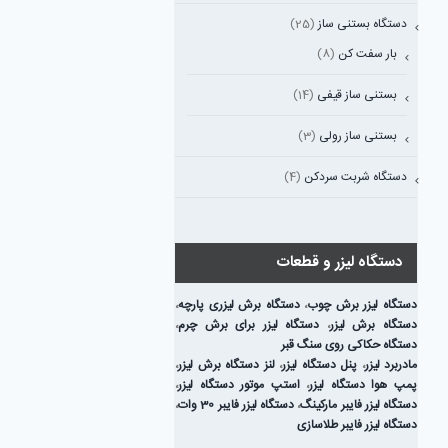
دستگاه بستنی ساز
(25)
بار سفت کن
(8)
بستنی ساز قیفی
(14)
بستنی ساز رولی
(3)
دستگاه شربت سردکن
(4)
دستگاه لیزر و قطعات
دستگاه لیزر برش چوب
،
دستگاه برش لیزری پارچه
،
دستگاه برش لیزر
،
دستگاه لیزر برای برش چرم
،
دستگاه حکاکی روی سنگ قبر
مادربرد لیزر
،
پنل دستگاه لیزر
،
لنز دستگاه برش لیزر
،
پمپ هوا دستگاه لیزر
،
استپ موتور دستگاه لیزر
،
دستگاه لیزر فایبر مارکینگ
،
دستگاه لیزر فایبر 30 وات
،
دستگاه لیزر فایبر طلاسازی