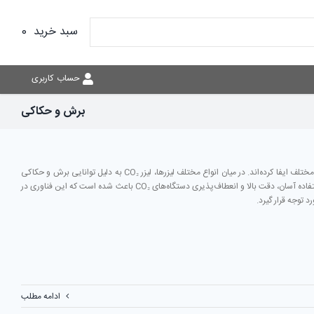
سبد خرید
0
حساب کاربری
برش و حکاکی
لیزرها در دهه‌های اخیر نقش چشمگیری در توسعه صنایع مختلف ایفا کرده‌اند. در میان انواع مختلف لیزرها، لیزر CO₂ به دلیل توانایی برش و حکاکی
طیف وسیعی از مواد، محبوبیت زیادی پیدا کرده است. استفاده آسان، دقت بالا و انعطاف‌پذیری دستگاه‌های CO₂ باعث شده است که این فناوری در
 توجه قرار گیرد.
ادامه مطلب