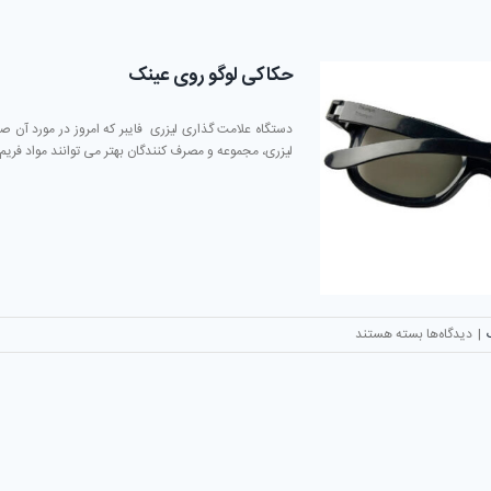
لیزر
حکاکی
و
حکاکی لوگو روی عینک
برش
غیر
فلزات
دستگاه علامت گذاری لیزری فایبر که امروز در مورد آن 
لیزری، مجموعه و مصرف کنندگان بهتر می توانند مواد فریم 
برای
|
دیدگاه‌ها
بسته هستند
حکاکی
لوگو
روی
عینک