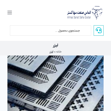
Ski
t
conten
لیزر
خانه
»
لیزر