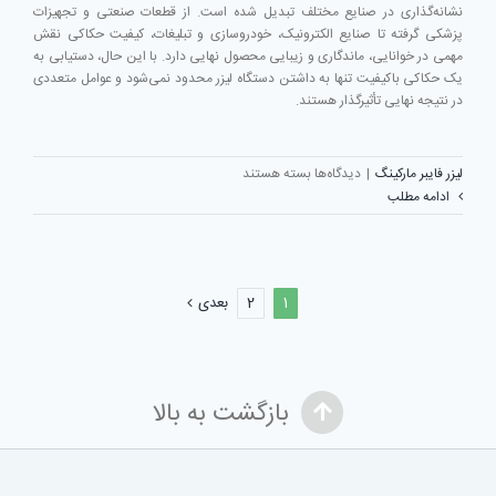
نشانه‌گذاری در صنایع مختلف تبدیل شده است. از قطعات صنعتی و تجهیزات
پزشکی گرفته تا صنایع الکترونیک، خودروسازی و تبلیغات، کیفیت حکاکی نقش
مهمی در خوانایی، ماندگاری و زیبایی محصول نهایی دارد. با این حال، دستیابی به
یک حکاکی باکیفیت تنها به داشتن دستگاه لیزر محدود نمی‌شود و عوامل متعددی
در نتیجه نهایی تأثیرگذار هستند.
برای
لیزر فایبر مارکینگ
|
دیدگاه‌ها
بسته هستند
مهم‌ترین
ادامه مطلب
پارامترهای
کیفیت
در
حکاکی
1
2
بعدی
لیزری
بازگشت به بالا