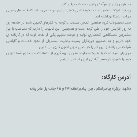
به عنوان یکی از سرآمدان این صنعت معرفی کند.
رویکرد شرکت الماس صنعت خودکفایی کامل در این عرصه می باشد که قدم های خوبی
در این راستا برداشته ایم.
سبد محصولات گروه صنعتی الماس صنعت با توجه به نیازهای تحلیل شده در جامعه روز
به روز افزایش خود را طی کرده است و همچنین این قابلیت را داریم که متناسب با نیاز
مشتریان دستگاهی انحصاری تولید و عرضه نماییم.یکی از نقاط قوت که در کارنامه ی
خود داریم و به تصدیق خریداران رسیده رضایت مشتریان از نحوه خدمات و گارانتی
شرکت می باشد و این امر را جز اصلی ترین اصول کاری می دانیم.
در پایان امید است با عنایت خداوند منان و بهره گیری از انتقادات سازنده ی شما عزیزان
خود را همواره در مسیر آبادنی ایران اسلامی ببینیم.
آدرس کارگاه:
مشهد، بزرگراه پیامبراعظم ، بین پیامبر اعظم 63 و 65 جنب پل عابر پیاده