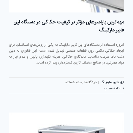
مهم‌ترین پارامترهای مؤثر بر کیفیت حکاکی در دستگاه لیزر
فایبر مارکینگ
امروزه استفاده از دستگاه‌های لیزر فایبر مارکینگ به یکی از روش‌های استاندارد برای
ایجاد حکاکی دائمی روی قطعات صنعتی تبدیل شده است. این فناوری به دلیل
دقت بالا، سرعت مناسب، ماندگاری حکاکی، هزینه نگهداری پایین و عدم نیاز به
مواد مصرفی، در صنایع مختلف کاربرد گسترده‌ای پیدا کرده است.
برای
لیزر فایبر مارکینگ
|
دیدگاه‌ها
بسته هستند
مهم‌ترین
ادامه مطلب
پارامترهای
مؤثر
بر
کیفیت
حکاکی
در
دستگاه