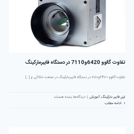
لیزر
فایبر
مارکینگ
تفاوت گالوو 6420و7110 در دستگاه فایبرمارکینگ
تفاوت گالوو 6420و7110 در دستگاه فایبرمارکینگ در صنعت حکاکی و [...]
برای
لیزر فایبر مارکینگ
,
آموزش
|
دیدگاه‌ها
بسته هستند
تفاوت
ادامه مطلب
گالوو
6420و7110
در
دستگاه
فایبرمارکینگ