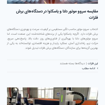
مقایسه سروو موتور دلتا و یاسکاوا در دستگاه‌های برش
فلزات
انتخاب سروو موتور مناسب تأثیر مستقیمی بر کیفیت، سرعت و بهره‌وری دستگاه‌های
برش فلزات دارد. اگرچه یاسکاوا یکی از برندهای شناخته‌شده این صنعت است، اما
سروو موتورهای دلتا با بهره‌گیری از فناوری‌های روز، دقت بالا، پاسخ‌دهی سریع،
حرکت نرم، راه‌اندازی آسان، عملکرد پایدار و هزینه اقتصادی، توانسته‌اند به یکی از
بهترین گزینه‌ها برای سازندگان دستگاه‌های برش فلزات تبدیل شوند.
برای
لیزر فلزات
|
دیدگاه‌ها
بسته هستند
مقایسه
ادامه مطلب
سروو
موتور
دلتا
و
یاسکاوا
در
دستگاه‌های