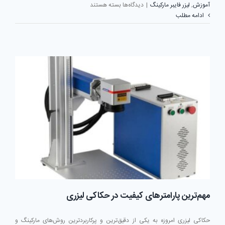
برای
آموزش
,
لیزر فایبر مارکینگ
|
دیدگاه‌ها
بسته هستند
نقش
ادامه مطلب
سورس
لیزر
در
دستگاه
فایبر
مارکینگ؛
قلب
تپنده
سیستم
مهم‌ترین پارامترهای کیفیت در حکاکی لیزری
حکاکی لیزری امروزه به یکی از دقیق‌ترین و پرکاربردترین روش‌های مارکینگ و