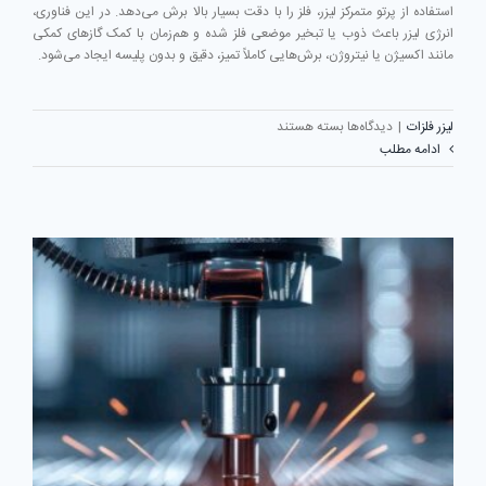
استفاده از پرتو متمرکز لیزر، فلز را با دقت بسیار بالا برش می‌دهد. در این فناوری،
انرژی لیزر باعث ذوب یا تبخیر موضعی فلز شده و هم‌زمان با کمک گازهای کمکی
مانند اکسیژن یا نیتروژن، برش‌هایی کاملاً تمیز، دقیق و بدون پلیسه ایجاد می‌شود.
برای
لیزر فلزات
|
دیدگاه‌ها
بسته هستند
برش
ادامه مطلب
لیزر
فلزات؛
بیشترین
کاربردها
و
صنایع
مورد
استفاده