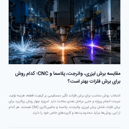
در
فلزات،
کدام
بهتر
است؟
مقایسه برش لیزری، واترجت، پلاسما و CNC؛ کدام روش
برای برش فلزات بهتر است؟
انتخاب روش مناسب برای برش فلزات، تأثیر مستقیمی بر کیفیت قطعه، هزینه تولید،
سرعت انجام پروژه و حتی مراحل بعدی ساخت دارد. امروزه چهار روش پرکاربرد برای
برش فلزات شامل برش لیزری، واترجت، پلاسما و ماشین‌کاری CNC هستند. هر کدام
از این روش‌ها مزایا، محدودیت‌ها و کاربردهای خاص خود را دارند.