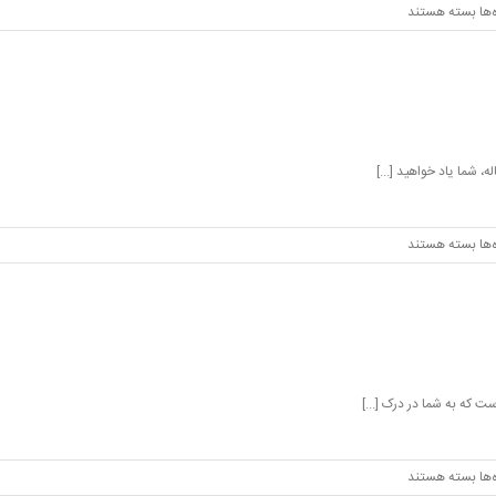
برای
‌ها
بسته هستند
نشانگر
های
c
ه، شما یاد خواهید [...]
برای
‌ها
بسته هستند
رشته
ها
درc
ست که به شما در درک [...]
برای
‌ها
بسته هستند