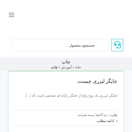
Ski
t
conten
چاپ
خانه
»
آموزش
»
چاپ
چاپگر لیزری چیست
چاپگر لیزری یک نوع رایج از چاپگر رایانه ای شخصی است که [...]
برای
چاپ
|
دیدگاه‌ها
بسته هستند
چاپگر
ادامه مطلب
لیزری