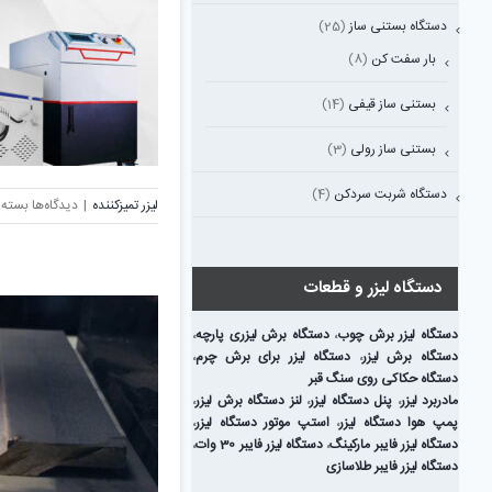
دستگاه بستنی ساز
(25)
بار سفت کن
(8)
بستنی ساز قیفی
(14)
بستنی ساز رولی
(3)
دستگاه شربت سردکن
(4)
برای
لیزر تمیزکننده
|
دیدگاه‌ها
بسته 
تفاوت
لیزر
تمیزکن
دستگاه لیزر و قطعات
پالسی
و
دستگاه لیزر برش چوب
،
دستگاه برش لیزری پارچه
،
لیزر
دستگاه برش لیزر
،
دستگاه لیزر برای برش چرم
،
تمیزکن
دستگاه حکاکی روی سنگ قبر
پیوست
مادربرد لیزر
،
پنل دستگاه لیزر
،
لنز دستگاه برش لیزر
،
پمپ هوا دستگاه لیزر
،
استپ موتور دستگاه لیزر
،
دستگاه لیزر فایبر مارکینگ
،
دستگاه لیزر فایبر 30 وات
،
دستگاه لیزر فایبر طلاسازی