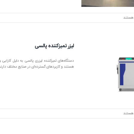
هستند
است
لیزر تمیزکننده پالسی
دستگاه‌های تمیزکننده لیزری پالسی به دلیل کارای
هستند و کاربردهای گسترده‌ای در صنایع مختلف دارند
هستند
نده