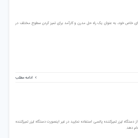
یای خاص خود، به عنوان یک راه حل مدرن و کارآمد برای تمیز کردن سطوح مختلف در
ادامه مطلب
ستگاه لیزر تمیزکننده پالسی استفاده نمایید در غیر اینصورت دستگاه لیزر تمیزکننده
جام دهد.