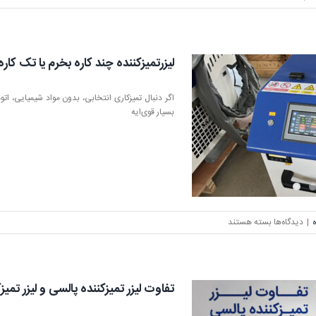
دستگاه
لیزر
تمیزکننده
لیزرتمیزکننده چند کاره بخرم یا تک کاره
اگر دنبال تمیزکاری انتخابی، بدون مواد شیمیایی، اتو
بسیار قوی‌ایه
برای
ه
|
دیدگاه‌ها
بسته هستند
لیزرتمیزکننده
چند
کاره
بخرم
تفاوت لیزر تمیزکننده پالسی و لیزر تمیز
یا
تک