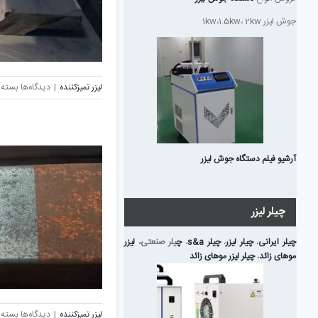
جوش لیزر 1kw،1.5kw، 2kw
برای
لیزر تمیزکننده
|
دیدگاه‌ها
بسته 
لیزر
تمیز
کننده
فلزات
آرشیو فیلم دستگاه جوش لیزر
چیلر لیزر
چیلر ایرانی
،
چیلر لیزر
،
چیلر s&a
،
چ
یلر صنعتی،
لیزر
موهای زائد
،
چیلر لیزر موهای زائد
برای
لیزر تمیزکننده
|
دیدگاه‌ها
بسته 