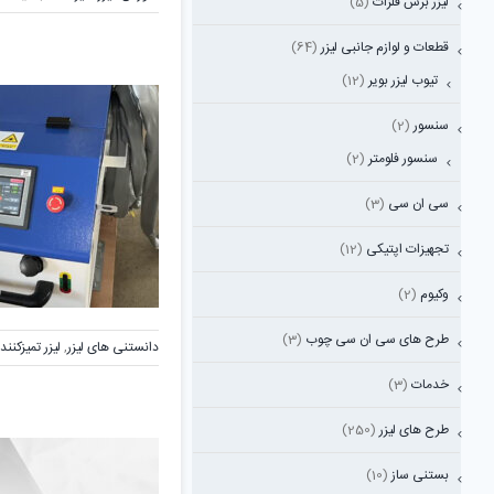
لیزر برش فلزات
(5)
قطعات و لوازم جانبی لیزر
(64)
تیوب لیزر بویر
(12)
سنسور
(2)
سنسور فلومتر
(2)
سی ان سی
(3)
تجهیزات اپتیکی
(12)
وکیوم
(2)
طرح های سی ان سی چوب
(3)
دانستنی های لیزر
,
لیزر تمیزکنند
خدمات
(3)
طرح های لیزر
(250)
بستنی ساز
(10)