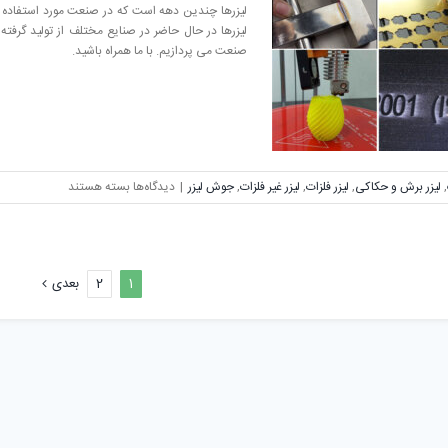
مزایا
لیزرها چندین دهه است که در صنعت مورد استفاده قر
و
لیزرها در حال حاضر در صنایع مختلف از تولید گرفته 
معایب؟
صنعت می پردازیم. با ما همراه باشید.
برای
,
لیزر برش و حکاکی
,
لیزر فلزات
,
لیزر غیر فلزات
,
جوش لیزر
|
دیدگاه‌ها
بسته هستند
کاربرد
لیزر
در
صنعت
1
2
بعدی