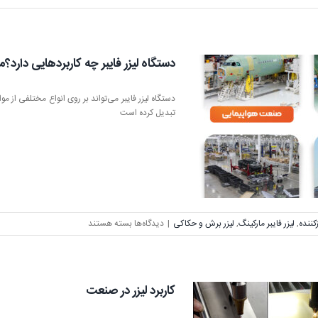
دستگاه لیزر فایبر چه کاربردهایی دارد؟م
دستگاه لیزر فایبر می‌تواند بر روی انواع مختلفی از مو
تبدیل کرده است
برای
زکننده
,
لیزر فایبر مارکینگ
,
لیزر برش و حکاکی
|
دیدگاه‌ها
بسته هستند
دستگاه
لیزر
فایبر
چه
کاربرد لیزر در صنعت
کاربردهایی
دارد؟