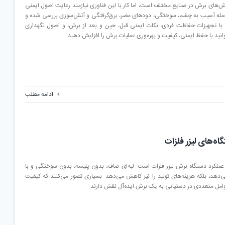
وش‌های برش در صنایع مختلف است، اما کار با این فناوری نیازمند رعایت اصول ایمنی
 جمله آسیب به چشم، سوختگی، دودهای مضر، برق‌گرفتگی و آتش‌سوزی بررسی شده و
ن با تجهیزات حفاظت فردی، نکات ایمنی قبل، حین و بعد از برش، و اصول نگهداری
نید با حفظ ایمنی، کیفیت و بهره‌وری عملیات برش را افزایش دهید
ادامه مطلب
 عملکرد دستگاه برش لیزر فلزات است. لبه‌ای صاف، بدون پلیسه، بدون سوختگی و با
می‌دهد، بلکه هزینه‌های تولید را نیز کاهش می‌دهد. بسیاری تصور می‌کنند که کیفیت
وامل متعددی در دستیابی به یک برش ایده‌آل نقش دارند.