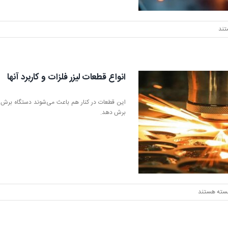
تند
انواع قطعات لیزر فلزات و کاربرد آنها
این قطعات در کنار هم باعث می‌شوند دستگاه برش لیزر
برش دهد.
رای
سته هستند
نواع
طعات
زر