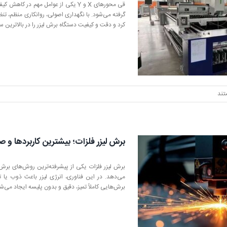
قی محورهای X و Y یکی از عوامل مهم
گرفته می‌شود. با نگهداری اصولی، روانکاری منظم، تنظ
کرد و دقت و کیفیت دستگاه برش لیزر را در بالاترین
تند
برش لیزر فلزات؛ بیشترین کاربردها و صن
برش لیزر فلزات یکی از پیشرفته‌ترین روش‌های برش ور
می‌دهد. در این فناوری، انرژی لیزر باعث ذوب یا 
برش‌هایی کاملاً تمیز، دقیق و بدون پلیسه ایجاد می‌ش