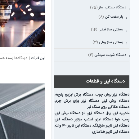
دستگاه بستنی ساز
(25)
بار سفت کن
(8)
بستنی ساز قیفی
(14)
بستنی ساز رولی
(3)
دستگاه شربت سردکن
(4)
برای
لیزر فلزات
|
دیدگاه‌ها
بسته هس
نکات
ایمنی
در
دستگاه لیزر و قطعات
برش
لیزری
دستگاه لیزر برش چوب
،
دستگاه برش لیزری پارچه
،
فلزات؛
دستگاه برش لیزر
،
دستگاه لیزر برای برش چرم
،
راهنمای
دستگاه حکاکی روی سنگ قبر
جامع
مادربرد لیزر
،
پنل دستگاه لیزر
،
لنز دستگاه برش لیزر
،
برای
پمپ هوا دستگاه لیزر
،
استپ موتور دستگاه لیزر
،
کار
دستگاه لیزر فایبر مارکینگ
،
دستگاه لیزر فایبر 30 وات
،
ایمن
دستگاه لیزر فایبر طلاسازی
با
دستگاه