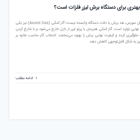
 بهتری برای دستگاه برش لیزر فلزات است؟
در دستگاه‌های برش لیزر فلزات، کیفیت برش تنها به توان سورس، هد برش یا دقت دستگاه وابسته نیست؛ گاز کمکی (Assist Gas) نیز یکی
نهایی تولید است. گاز کمکی هم‌زمان با پرتو لیزر از نازل خارج می‌شود و با خارج کردن
 جلوگیری کرده و کیفیت نهایی برش را بهبود می‌بخشد. انتخاب گاز مناسب علاوه بر
 نیز به شکل قابل‌توجهی کاهش دهد.
ادامه مطلب