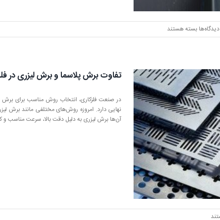
برای
دیدگاه‌ها
بسته هستند
۱۰
عامل
مؤثر
بر
تفاوت برش پلاسما و برش لیزری در فل
کیفیت
لبه
برش
در صنعت فلزکاری، انتخاب روش مناسب برای برش ف
در
نهایی دارد. امروزه روش‌های مختلفی مانند برش لیزر
دستگاه‌های
آن‌ها برش لیزری به دلیل دقت بالا، سرعت مناسب و ک
لیزر
فلزات
تند