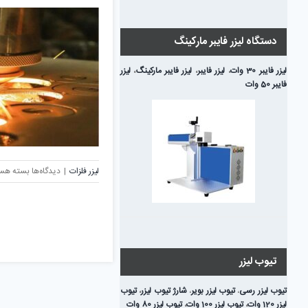
ف
و
ک
دستگاه لیزر فایبر مارکینگ
آن
لیزر فایبر 30 وات
،
لیزر فایبر
،
لیزر فایبر مارکینگ
،
لیزر
فایبر 50 وات
برای
لیزر فلزات
|
دیدگاه‌ها
بسته هس
گاز
کمکی
یا
کمپرسور
باد؛
کدام
تیوب لیزر
انتخاب
بهتری
تیوب لیزر رسی
،
تیوب لیزر بویر
،
شارژ تیوب لیزر
،
تیوب
برای
لیزر 120 وات
،
تیوب لیزر 100 وات
،
تیوب لیزر 80 وات
دستگاه