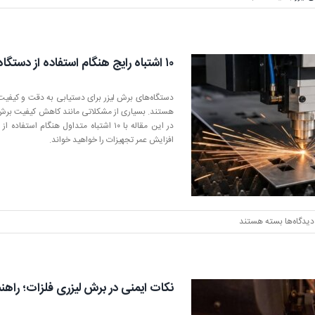
بهترین
سورس
دستگاه
برش
۱۰ اشتباه رایج هنگام استفاده از دستگاه برش لیزر
لیزری
فلزات
کدام
دستگاه‌های برش لیزر برای دستیابی به دقت و کیفیت 
است؟
هستند. بسیاری از مشکلاتی مانند کاهش کیفیت برش، ا
در این مقاله با ۱۰ اشتباه متداول هنگا
افزایش عمر تجهیزات را خواهید خواند.
برای
دیدگاه‌ها
بسته هستند
۱۰
اشتباه
رایج
هنگام
نکات ایمنی در برش لیزری فلزات؛ راهنما
استفاده
از