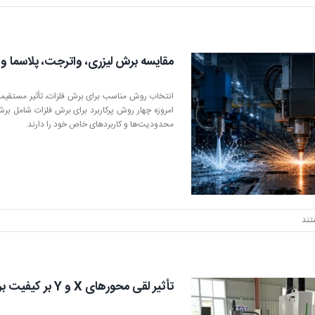
مقایسه برش لیزری، واترجت، پلاسما و CNC؛ کدام روش برای برش فلزات بهتر است؟
انتخاب روش مناسب برای برش فلزات، تأثیر مستقیمی
محدودیت‌ها و کاربردهای خاص خود را دارند.
تند
تأثیر لقی محورهای X و Y بر کیفیت برش لیزری فلزات