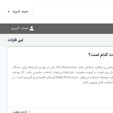
سبد خرید
0
حساب کاربری
لیزر فلزات
ات کدام است؟
اگر هدف، انتخاب یک سورس با کیفیت بالا، اعتبار صنعتی و عملکرد حرفه‌ای باشد، IPG Photonics یکی از بهترین گزینه‌ها برای دستگاه
برش لیزری فلزات محسوب می‌شود. اگر به دنبال تعادل بین قیمت و کیفیت هستید، Raycus می‌تواند انتخاب مناسبی باشد. اگر بودجه
محدودتر است و دستگاه برای کاربردهای عمومی یا تولید متوسط استفاده می‌شود، MAX Photonics گزینه‌ای اقتصادی و کاربردی است. در
ادامه مطلب