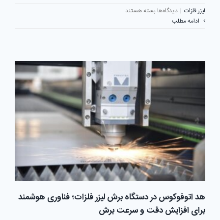
برای
لیزر فلزات
|
دیدگاه‌ها
بسته هستند
گاز
ادامه مطلب
کمکی
یا
کمپرسور
باد؛
کدام
انتخاب
بهتری
برای
دستگاه
برش
لیزر
فلزات
است؟
هد اتوفوکوس در دستگاه برش لیزر فلزات؛ فناوری هوشمند
برای افزایش دقت و سرعت برش