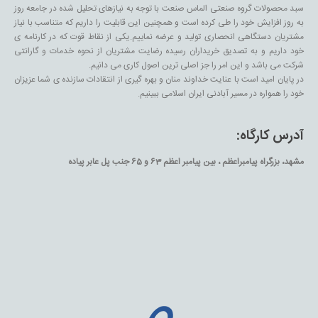
سبد محصولات گروه صنعتی الماس صنعت با توجه به نیازهای تحلیل شده در جامعه روز
به روز افزایش خود را طی کرده است و همچنین این قابلیت را داریم که متناسب با نیاز
مشتریان دستگاهی انحصاری تولید و عرضه نماییم.یکی از نقاط قوت که در کارنامه ی
خود داریم و به تصدیق خریداران رسیده رضایت مشتریان از نحوه خدمات و گارانتی
شرکت می باشد و این امر را جز اصلی ترین اصول کاری می دانیم.
در پایان امید است با عنایت خداوند منان و بهره گیری از انتقادات سازنده ی شما عزیزان
خود را همواره در مسیر آبادنی ایران اسلامی ببینیم.
آدرس کارگاه:
مشهد، بزرگراه پیامبراعظم ، بین پیامبر اعظم 63 و 65 جنب پل عابر پیاده