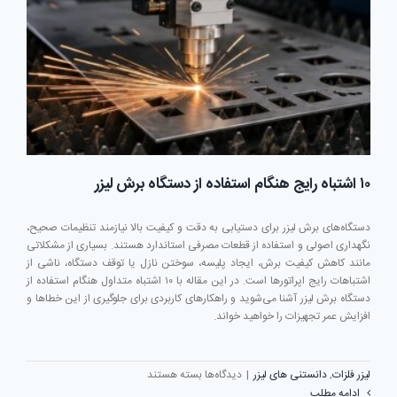
کمپرسور
باد
جایگزین
کرد؟
۱۰ اشتباه رایج هنگام استفاده از دستگاه برش لیزر
دستگاه‌های برش لیزر برای دستیابی به دقت و کیفیت بالا نیازمند تنظیمات صحیح،
نگهداری اصولی و استفاده از قطعات مصرفی استاندارد هستند. بسیاری از مشکلاتی
مانند کاهش کیفیت برش، ایجاد پلیسه، سوختن نازل یا توقف دستگاه، ناشی از
اشتباهات رایج اپراتورها است. در این مقاله با ۱۰ اشتباه متداول هنگام استفاده از
دستگاه برش لیزر آشنا می‌شوید و راهکارهای کاربردی برای جلوگیری از این خطاها و
افزایش عمر تجهیزات را خواهید خواند.
برای
لیزر فلزات
,
دانستنی های لیزر
|
دیدگاه‌ها
بسته هستند
۱۰
ادامه مطلب