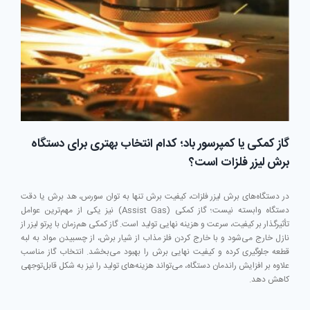
استفاده
گاز کمکی یا کمپرسور باد؛ کدام انتخاب بهتری برای دستگاه
برش لیزر فلزات است؟
در دستگاه‌های برش لیزر فلزات، کیفیت برش تنها به توان سورس، هد برش یا دقت
دستگاه وابسته نیست؛ گاز کمکی (Assist Gas) نیز یکی از مهم‌ترین عوامل
تأثیرگذار بر کیفیت، سرعت و هزینه نهایی تولید است. گاز کمکی هم‌زمان با پرتو لیزر از
نازل خارج می‌شود و با خارج کردن فلز مذاب از شیار برش، از چسبیدن مواد به لبه
قطعه جلوگیری کرده و کیفیت نهایی برش را بهبود می‌بخشد. انتخاب گاز مناسب
علاوه بر افزایش راندمان دستگاه، می‌تواند هزینه‌های تولید را نیز به شکل قابل‌توجهی
کاهش دهد.