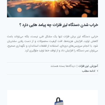
سرعت
برش
خراب شدن دستگاه لیزر فلزات چه پیامد هایی دارد ؟
خرابی دستگاه لیزر برش فلزات تنها یک مشکل فنی نیست، بلکه می‌تواند باعث
کاهش تولید، افزایش هزینه‌ها، افت کیفیت محصولات و از دست رفتن مشتریان
شود. با انجام سرویس‌های دوره‌ای، استفاده از قطعات استاندارد و نگهداری صحیح،
می‌توان عمر دستگاه را افزایش داد و از توقف خط تولید جلوگیری کرد.
برای
آموزش
,
لیزر فلزات
|
دیدگاه‌ها
بسته هستند
خراب
ادامه مطلب
شدن
دستگاه
لیزر
فلزات
چه
پیامد
هایی