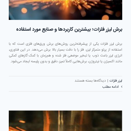
برش لیزر فلزات؛ بیشترین کاربردها و صنایع مورد استفاده
برش لیزر فلزات یکی از پیشرفته‌ترین روش‌های برش ورق‌های فلزی است که با
استفاده از پرتو متمرکز لیزر، فلز را با دقت بسیار بالا برش می‌دهد. در این فناوری،
انرژی لیزر باعث ذوب یا تبخیر موضعی فلز شده و هم‌زمان با کمک گازهای کمکی
مانند اکسیژن یا نیتروژن، برش‌هایی کاملاً تمیز، دقیق و بدون پلیسه ایجاد می‌شود.
برای
لیزر فلزات
|
دیدگاه‌ها
بسته هستند
برش
ادامه مطلب
لیزر
فلزات؛
بیشترین
کاربردها
و
صنایع
مورد