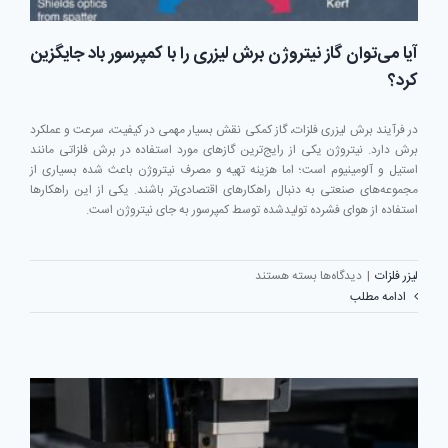
آیا می‌توان گاز نیتروژن برش لیزری را با کمپرسور باد جایگزین
کرد؟
در فرآیند برش لیزری فلزات، گاز کمکی نقش بسیار مهمی در کیفیت، سرعت و عملکرد
برش دارد. نیتروژن یکی از رایج‌ترین گازهای مورد استفاده در برش فلزاتی مانند
استیل و آلومینیوم است؛ اما هزینه تهیه و مصرف نیتروژن باعث شده بسیاری از
مجموعه‌های صنعتی به دنبال راهکارهای اقتصادی‌تر باشند. یکی از این راهکارها
استفاده از هوای فشرده تولیدشده توسط کمپرسور به جای نیتروژن است.
برای
لیزر فلزات
|
دیدگاه‌ها
بسته هستند
آیا
ادامه مطلب
می‌توان
گاز
نیتروژن
برش
لیزری
را
با