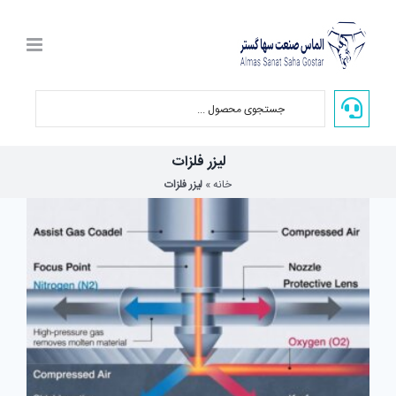
Ski
t
conten
لیزر فلزات
خانه
»
لیزر فلزات