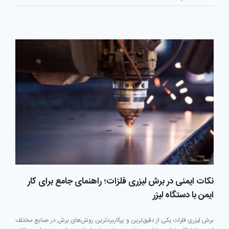
اشتباه
رایج
هنگام
استفاده
از
دستگاه
برش
لیزر
نکات ایمنی در برش لیزری فلزات؛ راهنمای جامع برای کار
ایمن با دستگاه لیزر
برش لیزری فلزات یکی از دقیق‌ترین و پرکاربردترین روش‌های برش در صنایع مختلف