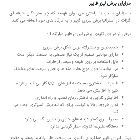
مزایای
برش لیزر فایبر
با مزایای بسیار، به راحتی می توان فهمید که چرا سازندگان حرفه ای
فلزات در استرالیا برش لیزری فایبر را به کارگاه های خود اضافه می کنند.
برخی از مزایای کلیدی برش لیزری فایبر عبارتند از:
جدیدترین و پیشرفته ترین شکل برش لیزری
دارای توانایی تنظیم از یک نیاز صنعتی به صنعت دیگر است
قابل استفاده بر روی طیف وسیعی از فلزات
می تواند با طول موج ها، دامنه ها و حتی سرعت های مختلف
سازگار شود
با سرعت بیشتری نسبت به لیزرهای CO2 کار می کند و بازده
کلی را افزایش می دهد
افزایش کارایی با کاهش زمان نصب و راه اندازی
توان خروجی بالا و کیفیت پرتو، که لبه برش تمیزتری ایجاد می
کند
مصرف برق کمتر هزینه های جاری را پایین نگه می دارد
دستگاه علیرغم قدرت، خطر گرمایی ندارد
برش لیزری فایبر عملکرد بی‌نظیری در ساخت فلز ارائه می‌دهد و دقت