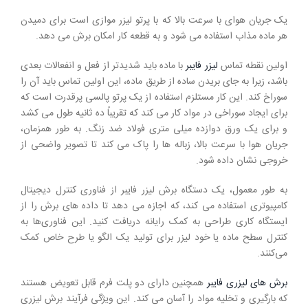
یک جریان هوای با سرعت بالا که با پرتو لیزر موازی است برای دمیدن
هر ماده مذاب استفاده می شود و به قطعه کار امکان برش می دهد.
اولین نقطه تماس
لیزر فایبر
با ماده باید شدیدتر از فعل و انفعالات بعدی
باشد، زیرا به جای بریدن ساده از طریق ماده، این اولین تماس باید آن را
سوراخ کند. این کار مستلزم استفاده از یک پرتو پالسی پرقدرت است که
برای ایجاد سوراخی در مواد کار می کند که تقریباً ده ثانیه طول می کشد
و برای یک ورق دوازده میلی متری فولاد ضد زنگ. به طور همزمان،
جریان هوا با سرعت بالا، زباله ها را پاک می کند تا تصویر واضحی از
خروجی نشان داده شود.
به طور معمول، یک دستگاه برش لیزر فایبر از فناوری کنترل دیجیتال
کامپیوتری استفاده می کند، که اجازه می دهد تا داده های برش را از
ایستگاه کاری طراحی به کمک رایانه دریافت کنید. این فناوری‌ها به
کنترل سطح ماده یا خود لیزر برای تولید یک الگو یا طرح خاص کمک
می‌کنند.
برش های لیزری فایبر
همچنین دارای دو پلت فرم قابل تعویض هستند
که بارگیری و تخلیه مواد را آسان می کند. این ویژگی فرآیند برش لیزری