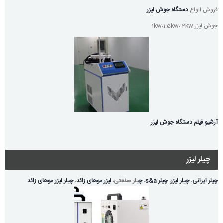
فروش انواع
دستگاه جوش لیزر
جوش لیزر 1kw،1.5kw، 2kw
آرشیو فیلم دستگاه جوش لیزر
چیلر لیزر
چیلر ایرانی
،
چیلر لیزر
،
چیلر s&a
،
چ
یلر صنعتی،
لیزر موهای زائد
،
چیلر لیزر موهای زائد