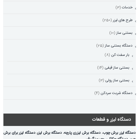
خدمات
(3)
طرح های لیزر
(250)
بستنی ساز
(10)
دستگاه بستنی ساز
(25)
بار سفت کن
(8)
بستنی ساز قیفی
(14)
بستنی ساز رولی
(3)
دستگاه شربت سردکن
(4)
دستگاه لیزر و قطعات
دستگاه لیزر برش چوب
،
دستگاه برش لیزری پارچه
،
دستگاه برش لیزر
،
دستگاه لیزر برای برش
چرم
،
دستگاه حکاکی روی سنگ قبر