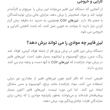
کارایی و خروجی
از آنجایی که دستگاه لیزر فایبر می‌تواند لیزر برش را سریع‌تر و کارآمدتر
تولید کند و مواد ضخیم‌تر را برش دهد، مزایای مالی برای تولیدکنندگان
با حجم بالا دارد.
لیزرهای CO2
همچنین به حدود ده دقیقه زمان گرم
کردن نیاز دارند تا بتوانند به خوبی عمل کنند، که باعث کاهش کارایی و
خروجی می شود.
لیزر فایبر چه موادی را می تواند برش دهد؟
دستگاه برش لیزر فایبر در برش ورق فلز از جمله فولاد کربنی، فولاد ضد
زنگ، مس، برنج، آلومینیوم و تیتانیوم بسیار مفید است. لیزرهای فایبر
در برش مواد بازتابنده که
لیزرهای CO2
با آنها دست و پنجه نرم می کنند
برتری دارند.
طبیعی است که فکر کنیم چون لیزرهای فایبر از مقداری نور مرئی
استفاده می کنند، مواد بازتابنده مانند برنج، آلومینیوم و مس مشکل
ایجاد می کنند. اما این مورد نیست. لیزرهای فایبر اکنون بسیار
پیشرفته‌تر شده‌اند و می‌توانند به‌طور یکپارچه موادی را که زمانی برای
سازندگان فلزات چالش‌برانگیز بود، برش دهند.