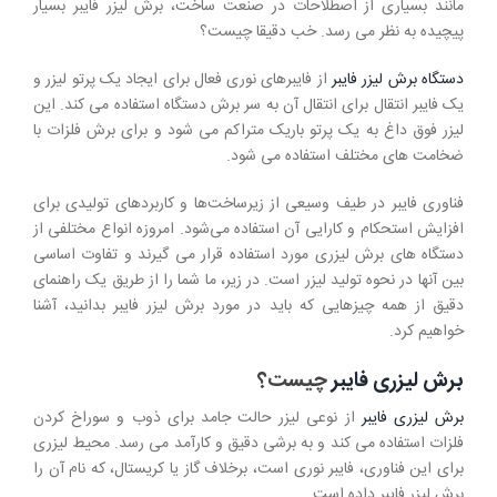
مانند بسیاری از اصطلاحات در صنعت ساخت، برش لیزر فایبر بسیار
پیچیده به نظر می رسد. خب دقیقا چیست؟
دستگاه برش لیزر فایبر
از فایبرهای نوری فعال برای ایجاد یک پرتو لیزر و
یک فایبر انتقال برای انتقال آن به سر برش دستگاه استفاده می کند. این
لیزر فوق داغ به یک پرتو باریک متراکم می شود و برای برش فلزات با
ضخامت های مختلف استفاده می شود.
فناوری فایبر در طیف وسیعی از زیرساخت‌ها و کاربردهای تولیدی برای
افزایش استحکام و کارایی آن استفاده می‌شود. امروزه انواع مختلفی از
دستگاه های برش لیزری مورد استفاده قرار می گیرند و تفاوت اساسی
بین آنها در نحوه تولید لیزر است. در زیر، ما شما را از طریق یک راهنمای
دقیق از همه چیزهایی که باید در مورد برش لیزر فایبر بدانید، آشنا
خواهیم کرد.
برش لیزری فایبر
چیست؟
برش لیزری فایبر
از نوعی لیزر حالت جامد برای ذوب و سوراخ کردن
فلزات استفاده می کند و به برشی دقیق و کارآمد می رسد. محیط لیزری
برای این فناوری، فایبر نوری است، برخلاف گاز یا کریستال، که نام آن را
برش لیزر فایبر داده است.