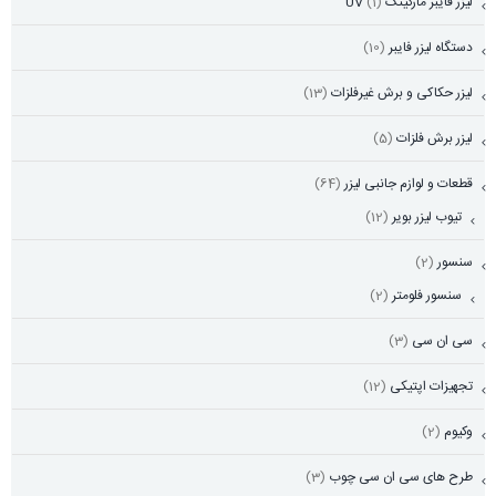
لیزر فایبر مارکینگ UV
(1)
دستگاه لیزر فایبر
(10)
لیزر حکاکی و برش غیرفلزات
(13)
لیزر برش فلزات
(5)
قطعات و لوازم جانبی لیزر
(64)
تیوب لیزر بویر
(12)
سنسور
(2)
سنسور فلومتر
(2)
سی ان سی
(3)
تجهیزات اپتیکی
(12)
وکیوم
(2)
طرح های سی ان سی چوب
(3)