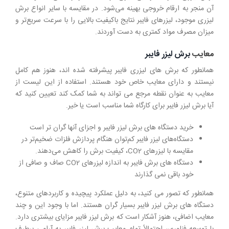
آن منجر به ارقام خروجی بهینه می‌شود. در مقایسه با سایر انواع برش
لیزری موجود، لیزرهای فایبر نتایج باکیفیت بالایی را با سرعت سریع‌تر و
میزان مصرف مواد کمتری به دست آوردند.
معایب
برش لیزر فایبر
همانطور که برش های لیزری فایبر پیشرفته شده اند، هنوز هم کامل
نیستند و دارای معایب خاص خود هستند. استفاده از این لیست از
معایب به عنوان نقطه مرجع می تواند به شما کمک کند تعیین کنید که
آیا برش لیزر فایبر برای کارگاه شما مناسب است یا خیر.
خرید دستگاه های برش لیزر فایبر و اجزای آنها گران تر است
دستگاه‌های لیزر فایبر کم‌توان هنگام پردازش فلزات ضخیم‌تر در
مقایسه با لیزرهای CO2، کیفیت برش را کاهش می‌دهند.
دستگاه های برش فایبر به اندازه لیزرهای CO2 صاف و صافی از
خود باقی نمی گذارند
همانطور که تصور می کنید، به دلیل عملکرد پیچیده و کاربردهای متنوع،
دستگاه های برش لیزر فایبر بسیار گران هستند. اما با وجود این و چند
معایب اضافی، هنوز آشکار است که برش لیزر فایبر مزایای بیشتری دارد.
با توسعه فناوری، احتمالاً تمام معایب برش لیزر فایبر به آرامی برطرف