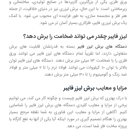
ورق فلزی یکی از بزرگترین کاربردها در صنایع تولیدی، ساختمانی و
زیرساختی است. با این حال، برش لیزری نیز در دنیای خلاقیت، از جمله
هنر فلز و مجسمه سازی، به طور فزاینده ای محبوب می شود. با کمک
یک برش لیزری فایبر، فلزکاری بسیار آسان تر می شود.
لیزر فایبر چقدر می تواند ضخامت را برش دهد؟
دستگاه های برش لیزر فایبر
بسته به قدرتشان قابلیت های برش
متفاوتی دارند، اما تقریباً تمام دستگاه های لیزر فایبر می توانند ورق
فلزی را با ضخامت 13 میلی متر برش دهند. دستگاه های لیزر فایبر توان
بالاتر با توان 10 کیلووات می توانند فولاد نرم را تا 2 میلی متر و فولاد
ضد زنگ و آلومینیوم را تا 30 میلی متر برش دهند.
مزایا و معایب
برش لیزر فایبر
با درک بهتری که برش لیزر فایبر چیست و چگونه کار می کند، می توانیم
برخی از مزایا و معایب کلیدی دستگاه های برش لیزر فایبر را شناسایی
کنیم. آگاهی از مزایا و معایب این فناوری به شما نقطه مرجع بسیار
بهتری را هنگام تصمیم گیری در مورد اینکه آیا یکی از آنها به نفع کارگاه یا
پروژه ساخت فلز شما است، می دهد.