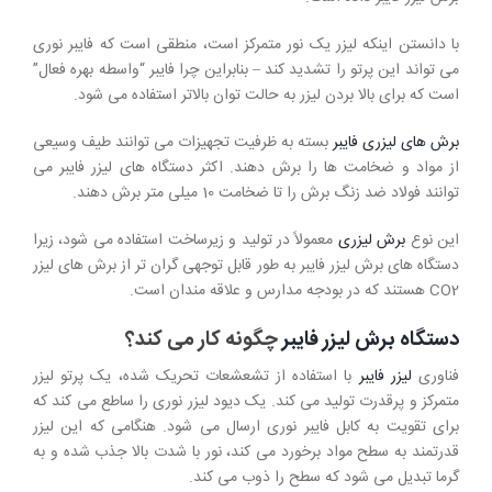
با دانستن اینکه لیزر یک نور متمرکز است، منطقی است که فایبر نوری
می تواند این پرتو را تشدید کند – بنابراین چرا فایبر “واسطه بهره فعال”
است که برای بالا بردن لیزر به حالت توان بالاتر استفاده می شود.
برش های لیزری فایبر
بسته به ظرفیت تجهیزات می توانند طیف وسیعی
از مواد و ضخامت ها را برش دهند. اکثر دستگاه های لیزر فایبر می
توانند فولاد ضد زنگ برش را تا ضخامت 10 میلی متر برش دهند.
این نوع
برش لیزری
معمولاً در تولید و زیرساخت استفاده می شود، زیرا
دستگاه های برش لیزر فایبر به طور قابل توجهی گران تر از برش های لیزر
CO2 هستند که در بودجه مدارس و علاقه مندان است.
دستگاه برش لیزر فایبر
چگونه کار می کند؟
فناوری
لیزر فایبر
با استفاده از تشعشعات تحریک شده، یک پرتو لیزر
متمرکز و پرقدرت تولید می کند. یک دیود لیزر نوری را ساطع می کند که
برای تقویت به کابل فایبر نوری ارسال می شود. هنگامی که این لیزر
قدرتمند به سطح مواد برخورد می کند، نور با شدت بالا جذب شده و به
گرما تبدیل می شود که سطح را ذوب می کند.