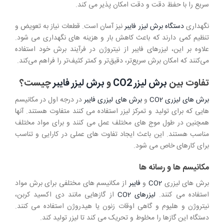
سریع را با حفظ دقت و دقت امکان پذیر می کند.
نگهداری
دستگاه برش لیزر فایبر
نیز آسان است. قطعات نیاز به تعویض و
تنظیم کمی دارند که باعث کاهش بار و هزینه های نگهداری می شود.
علاوه بر این، لیزرهای فایبر از نیتروژن در فرآیند برش خود استفاده
می‌کنند که امکان برش سریع‌تر، دقیق‌تر و کمتر کثیف‌تر را فراهم می‌کند.
تفاوت بین
برش لیزر CO2
و
برش لیزر فایبر
چیست؟
برش های لیزری CO2
و
برش های لیزری فایبر
در درجه اول در مکانیسم
هایی که برای تولید و تمرکز لیزر استفاده می کنند متفاوت هستند. آنها
همچنین در طول موج های مختلف عمل می کنند و برای مواد مختلف
مناسب هستند. این باعث ایجاد تفاوت های عملی در کارایی و تناسب
برای کارهای خاص می شود.
مکانیسم ها و رسانه ها
برش های لیزری
CO2
و
فایبر
از مکانیسم های مختلفی برای برش مواد
استفاده می کنند.
لیزرهای CO2
از گازهایی مانند دی اکسید کربن،
نیتروژن و هلیوم و گاهی اوقات زنون یا هیدروژن استفاده می کنند.
دستگاه این گازها را مخلوط و تحریک می کند تا لیزر تولید کند.