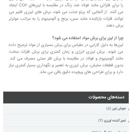
را برای فلزاتی مانند فولاد ضد زنگ در مقایسه با لیزرهای CO2 ایجاد
می کنند. از آنجایی که پرتو جذب می شود، برش های لیزری فایبر می
توانند فلزات بازتابنده مانند مس، برنج و آلومینیوم را به مراتب موثرتر
برش دهند.
چرا از لیزر برای برش مواد استفاده می شود؟
لیزرها به دلیل کارایی در مقیاس برای برش بسیاری از مواد ترجیح داده
می شوند. برش لیزری انرژی و زمان کمتری برای برش فلزات سخت
مانند آلومینیوم و فولاد در مقایسه با برش فلز سنتی مصرف می کند.
بدون قطعات سایش، برش لیزری به تعمیر و نگهداری بسیار کمتری نیاز
دارد و برای طراحی های پیچیده دقیق باقی می ماند.
دسته‌های محصولات
جوش لیزر
(5)
تمیز کننده لیزری
(4)