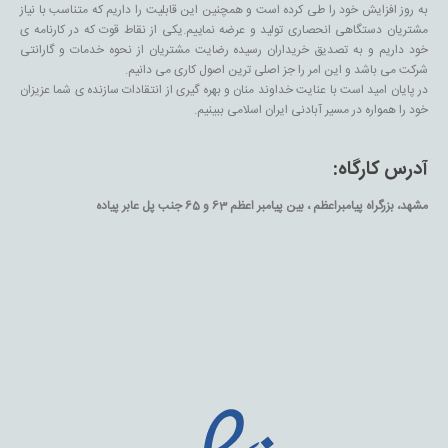
به روز افزایش خود را طی کرده است و همچنین این قابلیت را داریم که متناسب با نیاز
مشتریان دستگاهی انحصاری تولید و عرضه نماییم.یکی از نقاط قوت که در کارنامه ی
خود داریم و به تصدیق خریداران رسیده رضایت مشتریان از نحوه خدمات و گارانتی
شرکت می باشد و این امر را جز اصلی ترین اصول کاری می دانیم.
در پایان امید است با عنایت خداوند منان و بهره گیری از انتقادات سازنده ی شما عزیزان
خود را همواره در مسیر آبادنی ایران اسلامی ببینیم.
آدرس کارگاه:
مشهد، بزرگراه پیامبراعظم ، بین پیامبر اعظم 63 و 65 جنب پل عابر پیاده