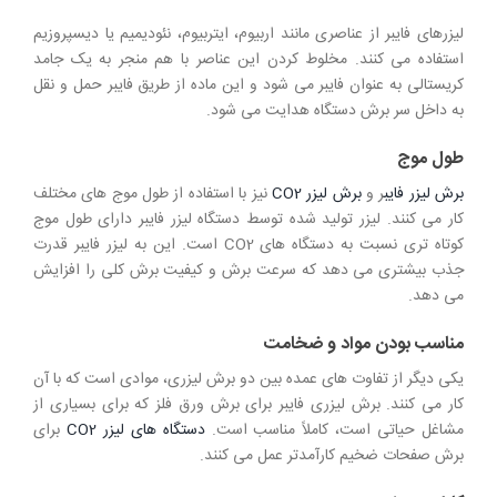
لیزرهای فایبر از عناصری مانند اربیوم، ایتربیوم، نئودیمیم یا دیسپروزیم
استفاده می کنند. مخلوط کردن این عناصر با هم منجر به یک جامد
کریستالی به عنوان فایبر می شود و این ماده از طریق فایبر حمل و نقل
به داخل سر برش دستگاه هدایت می شود.
طول موج
برش لیزر فایب
ر و
برش لیزر CO2
نیز با استفاده از طول موج های مختلف
کار می کنند. لیزر تولید شده توسط دستگاه لیزر فایبر دارای طول موج
کوتاه تری نسبت به دستگاه های CO2 است. این به لیزر فایبر قدرت
جذب بیشتری می دهد که سرعت برش و کیفیت برش کلی را افزایش
می دهد.
مناسب بودن مواد و ضخامت
یکی دیگر از تفاوت های عمده بین دو برش لیزری، موادی است که با آن
کار می کنند. برش لیزری فایبر برای برش ورق فلز که برای بسیاری از
مشاغل حیاتی است، کاملاً مناسب است.
دستگاه های لیزر CO2
برای
برش صفحات ضخیم کارآمدتر عمل می کنند.