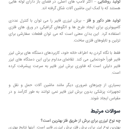
تولید روشنایی
– اکثر لامپ های اصلی در فضای باز دارای لوله هایی
هستند که با کمک این ماشین آلات شکل گرفته اند.
تولید هنر دکور و فلز
– برش لیزری فایبر را می توان با کنترل عددی
کامپیوتری برای ایجاد طرح ها و الگوهای گرافیکی در ورق های فلزی
استفاده کرد. این بدان معنی است که می توان قطعات سفارشی برای
تزئین و تابلوهای فلزی ساخت.
فقط با نگاه کردن به اطراف خانه خود، کاربردهای دستگاه های برش لیزر
فایبر فوراً خودنمایی می کند. تقاضای مداوم برای این دستگاه های لیزر
فایبر دلیلی است که فناوری برش لیزر فایبر به سرعت پیشرفت کرده
است.
بسیاری از چیزهای ضروری دیگر مانند ماشین آلات حمل و نقل و
تجهیزات پزشکی بدون برش لیزر فایبر نمی توانند به طور کارآمد و در
مقیاس ایجاد شوند.
سوالات مرتبط
چه نوع لیزری برای برش از طریق فلز بهترین است؟
بهترین نوع لیزر برای برش فلز، برش لیزری فایبر است. اینها نتایج بهتری