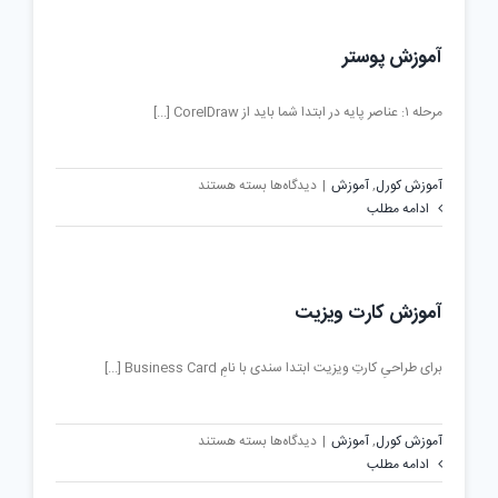
در
کورل
آموزش پوستر
مرحله ۱: عناصر پایه در ابتدا شما باید از CorelDraw [...]
برای
آموزش کورل
,
آموزش
|
دیدگاه‌ها
بسته هستند
آموزش
ادامه مطلب
پوستر
آموزش کارت ویزیت
برای طراحیِ کارتِ ویزیت ابتدا سندی با نامِ Business Card [...]
برای
آموزش کورل
,
آموزش
|
دیدگاه‌ها
بسته هستند
آموزش
ادامه مطلب
کارت