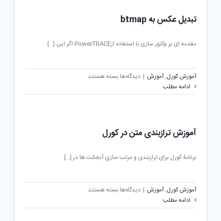
تبدیل عکس به btmap
مقدمه ای بر وکتور سازی با استفاده ازPowerTRACE اگر این [...]
برای
آموزش کورل
,
آموزش
|
دیدگاه‌ها
بسته هستند
تبدیل
ادامه مطلب
عکس
به
btmap
آموزش ترازبندی متن در کورل
برنامۀ کورل برای ترازبندی و مرتب سازیِ آبجکت ها در [...]
برای
آموزش کورل
,
آموزش
|
دیدگاه‌ها
بسته هستند
آموزش
ادامه مطلب
ترازبندی
متن