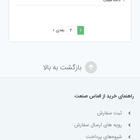
ادامه مطلب
کورل
توسط
فتو
پینت
1
2
بعدی
بازگشت به بالا
راهنمای خرید از الماس صنعت
ثبت سفارش
رویه های ارسال سفارش
شیوه‌های پرداخت