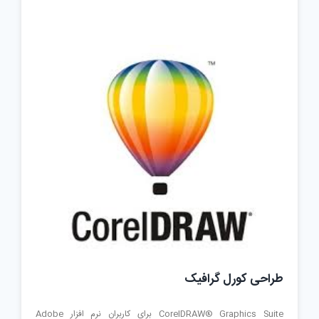
کورل
براش
طراحی کورل گرافیک
CorelDRAW® Graphics Suite برای کاربران نرم افزار Adobe