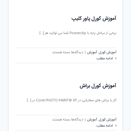
ویزیت
آموزش کورل پاور کلیپ
برخی از مراحل پایه با Powerclip شما می توانید هر [...]
برای
آموزش کورل
,
آموزش
|
دیدگاه‌ها
بسته هستند
آموزش
ادامه مطلب
کورل
پاور
کلیپ
آموزش کورل براش
کار با براش های سفارشی در Corel PHOTO-PAINT® X6 در [...]
برای
آموزش کورل
,
آموزش
|
دیدگاه‌ها
بسته هستند
آموزش
ادامه مطلب