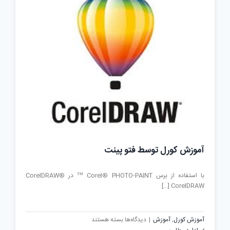
آموزش کورل توسط فتو پینت
با استفاده از برس Corel® PHOTO-PAINT ™ در CorelDRAW®
CorelDRAW [...]
برای
آموزش کورل
,
آموزش
|
دیدگاه‌ها
بسته هستند
آموزش