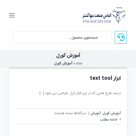
Ski
t
conten
آموزش کورل
خانه
»
آموزش کورل
ابزار text tool
درصد طرح هایی که در نرم افزار کرل طراحی می شود [...]
برای
آموزش کورل
,
آموزش
|
دیدگاه‌ها
بسته هستند
ابزار
ادامه مطلب
text
tool