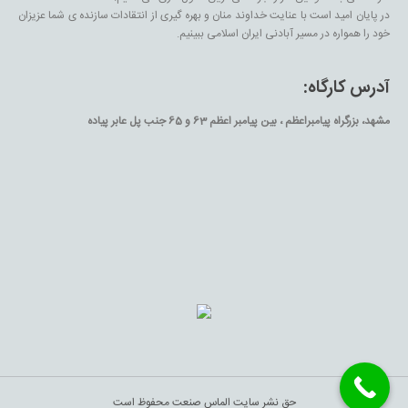
در پایان امید است با عنایت خداوند منان و بهره گیری از انتقادات سازنده ی شما عزیزان
خود را همواره در مسیر آبادنی ایران اسلامی ببینیم.
آدرس کارگاه:
مشهد، بزرگراه پیامبراعظم ، بین پیامبر اعظم 63 و 65 جنب پل عابر پیاده
حق نشر سایت الماس صنعت محفوظ است