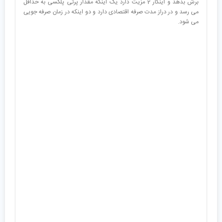
برش بدهد و اینکار 2 مزیت دارد یک اینکه مقدار پرتی پلکسی به حداقل
می رسد و در دراز مدت صرفه اقتصادی دارد و دو اینکه در زمان صرفه جویی
می شود.