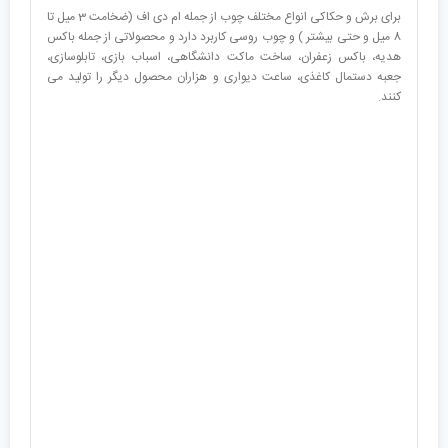
برای برش و حکاکی انواع مختلف چوب از جمله ام دی اف (ضخامت 3 میل تا
8 میل و حتی بیشتر ) و چوب روسی کاربرد دارد و محصولاتی از جمله باکس
هدیه، باکس زعفران، ساخت ماکت دانشگاهی، اسباب بازی، تابلوسازی،
جعبه دستمال کاغذی، ساعت دیواری و هزاران محصول دیگر را تولید می
کنند.