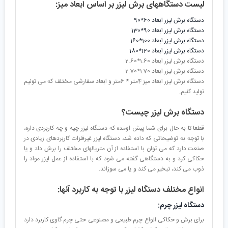
لیست دستگاههای برش لیزر بر اساس ابعاد میز:
دستگاه برش لیزر ابعاد 60*90
دستگاه برش لیزر ابعاد 90*130
دستگاه برش لیزر ابعاد 100*160
دستگاه برش لیزر ابعاد 120*180
دستگاه برش لیزر ابعاد 1.60*2.60
دستگاه برش لیزر ابعاد 1.70*2.70
دستگاه برش لیزر ابعاد میز 4متر * 6متر و ابعاد سفارشی مختلف که می تونیم
تولید کنیم.
دستگاه برش لیزر چیست؟
قطعا تا به حال برای شما پیش اومده که دستگاه لیزر چیه و چه کاربردی داره،
با توجه به توضیحاتی که داده شد، دستگاه لیزر غیرفلزات کاربردهای زیادی در
صنعت دارد که می توان با استفاده از آن متریالهای مختلف را برش داد و یا
حکاکی کرد و به دستگاهی گفته می شود که با استفاده از عمل لیزر مواد را
ذوب می کند، تبخیر می کند و یا می سوزاند.
انواع مختلف دستگاه لیزر با توجه به کاربرد آنها:
دستگاه لیزر چرم:
برای برش و حکاکی انواع چرم طبیعی و مصنوعی حتی چرم گاوی کاربرد دارد