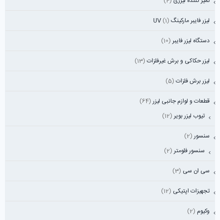
تمیز کننده لیزری
(4)
لیزر فایبر مارکینگ UV
(1)
دستگاه لیزر فایبر
(10)
لیزر حکاکی و برش غیرفلزات
(13)
لیزر برش فلزات
(5)
قطعات و لوازم جانبی لیزر
(64)
تیوب لیزر بویر
(12)
سنسور
(2)
سنسور فلومتر
(2)
سی ان سی
(3)
تجهیزات اپتیکی
(12)
وکیوم
(2)