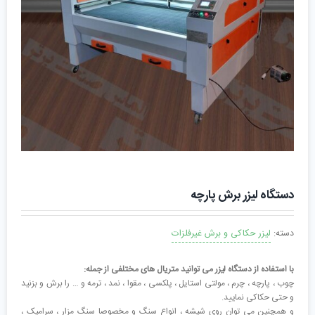
دستگاه لیزر برش پارچه
دسته:
لیزر حکاکی و برش غیرفلزات
با استفاده از دستگاه لیزر می توانید متریال های مختلفی از جمله:
چوب ، پارچه ، چرم ، مولتی استایل ، پلکسی ، مقوا ، نمد ، ترمه و … را برش و بزنید
و حتی حکاکی نمایید.
و همچنین می توان روی شیشه ، انواع سنگ و مخصوصا سنگ مزار ، سرامیک ،