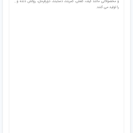
و محصولاتی مانند کیف، کفش، کمربند، دستبند، دورفرمان، روکش دنده و…
را تولید می کنند.