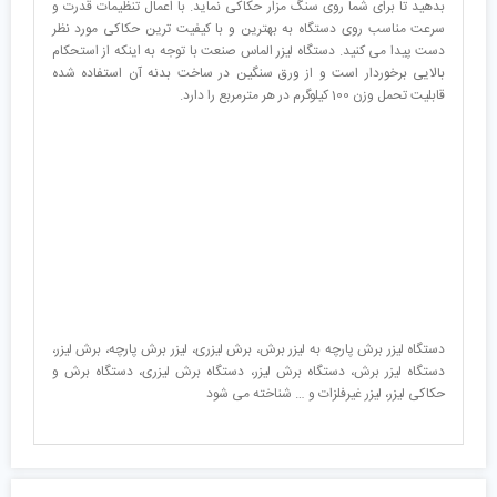
بدهید تا برای شما روی سنگ مزار حکاکی نماید. با اعمال تنظیمات قدرت و
سرعت مناسب روی دستگاه به بهترین و با کیفیت ترین حکاکی مورد نظر
دست پیدا می کنید. دستگاه لیزر الماس صنعت با توجه به اینکه از استحکام
بالایی برخوردار است و از ورق سنگین در ساخت بدنه آن استفاده شده
قابلیت تحمل وزن 100 کیلوگرم در هر مترمربع را دارد.
دستگاه لیزر برش پارچه به لیزر برش، برش لیزری، لیزر برش پارچه، برش لیزر،
دستگاه لیزر برش، دستگاه برش لیزر، دستگاه برش لیزری، دستگاه برش و
حکاکی لیزر، لیزر غیرفلزات و … شناخته می شود