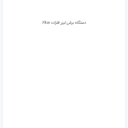
دستگاه برش لیزر فلزات 2kw
جزئیات