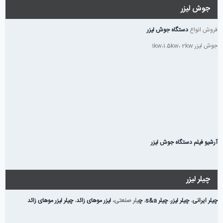
جوش لیزر
فروش انواع
دستگاه جوش لیزر
جوش لیزر 1kw،1.5kw، 2kw
آرشیو فیلم دستگاه جوش لیزر
چیلر لیزر
چیلر ایرانی
،
چیلر لیزر
،
چیلر s&a
،
چ
یلر صنعتی،
لیزر موهای زائد
،
چیلر لیزر موهای زائد