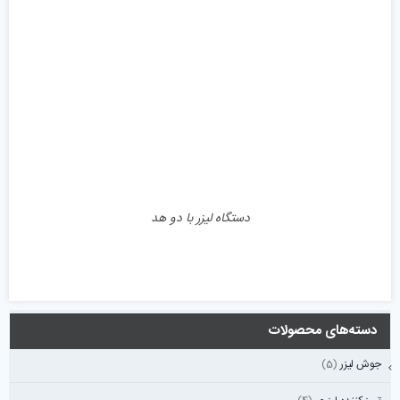
جزئیات
دستگاه لیزر با دو هد
دسته‌های محصولات
جوش لیزر
(5)