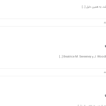
، به همین دلیل [...]
د
د